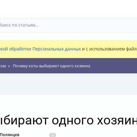
кой обработки Персональных данных
и с использованием файло
ком
Почему коты выбирают одного хозяина
ыбирают одного хозяи
 Полянцев