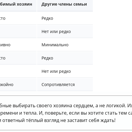
бимый хозяин
Другие члены семьи
сто
Редко
Нет или редко
тивно
Минимально
сто
Редко
Нет или редко
окойно
Сопротивляется
ные выбирать своего хозяина сердцем, а не логикой. И
ремени и тепла. И, поверьте, если вы хотите стать тем
и ответный тёплый взгляд не заставит себя ждать!