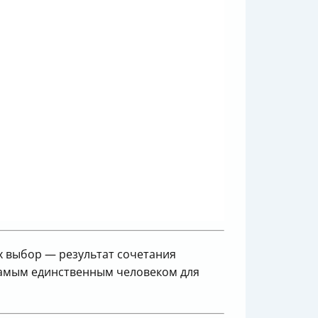
х выбор — результат сочетания
 самым единственным человеком для