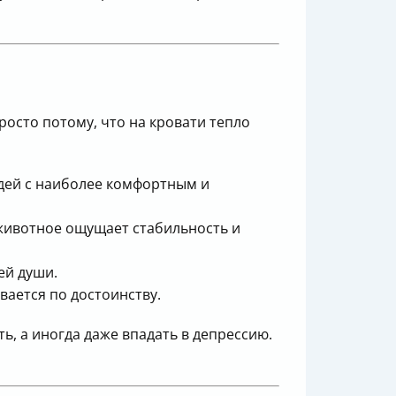
росто потому, что на кровати тепло
дей с наиболее комфортным и
 животное ощущает стабильность и
ей души.
вается по достоинству.
ть, а иногда даже впадать в депрессию.