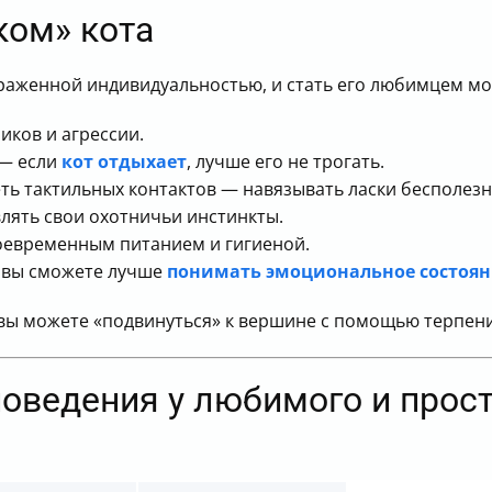
ком» кота
ыраженной индивидуальностью, и стать его любимцем м
иков и агрессии.
 — если
кот отдыхает
, лучше его не трогать.
ть тактильных контактов — навязывать ласки бесполезн
влять свои охотничьи инстинкты.
воевременным питанием и гигиеной.
к вы сможете лучше
понимать эмоциональное состоян
 вы можете «подвинуться» к вершине с помощью терпени
поведения у любимого и прос