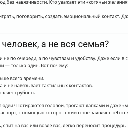
ход без навязчивости. Кто уважает эти «котячьи желания
грать, поговорить, создать эмоциональный контакт. Д
человек, а не вся семья?
 не по очереди, а по чувствам и удобству. Даже если в
й — только один. Вот почему:
ьше всего времени.
а и не навязывает тактильных контактов.
являет грубость.
 людей? Потираются головой, трогают лапками и даже «
паспорт, с помощью которого животное заявляет: «Этот 
нь, спит на вас или возле вас, легко переносит процедур