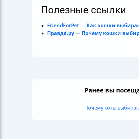
Полезные ссылки
FriendForPet — Как кошки выбира
Правда.ру — Почему кошки выбира
Ранее вы посещ
Почему коты выбирают