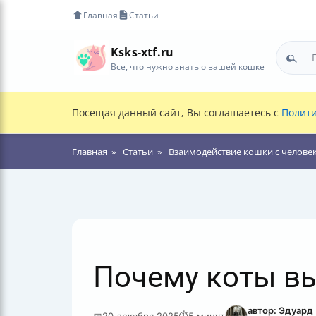
Главная
Статьи
Ksks-xtf.ru
Все, что нужно знать о вашей кошке
Посещая данный сайт, Вы соглашаетесь с
Полити
Главная
Статьи
Взаимодействие кошки с челове
Почему коты в
автор: Эдуард
📅
20 декабря 2025
⏱
5 минут