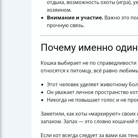
отдыха, возможность охоты (игра), у
хозяином.
Внимание и участие.
Важно это пои
прочную связь.
Почему именно один 
Кошка выбирает не по справедливости и
относятся к питомцу, всё равно любимы
Этот человек уделяет животному бол
Он уважает личное пространство кот
Никогда не повышает голос и не про
Заметили, как коты «маркируют» своих
запахом. Запах — это словно кошачий 
Если кот всегда следует за вами как те