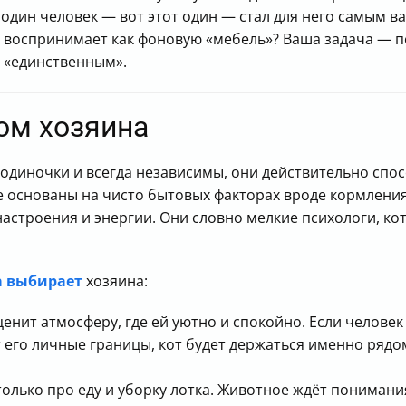
 один человек — вот этот один — стал для него самым 
 воспринимает как фоновую «мебель»? Ваша задача — п
м «единственным».
ом хозяина
одиночки и всегда независимы, они действительно спо
не основаны на чисто бытовых факторах вроде кормления 
настроения и энергии. Они словно мелкие психологи, к
 выбирает
хозяина:
енит атмосферу, где ей уютно и спокойно. Если челове
его личные границы, кот будет держаться именно рядом 
только про еду и уборку лотка. Животное ждёт понимани