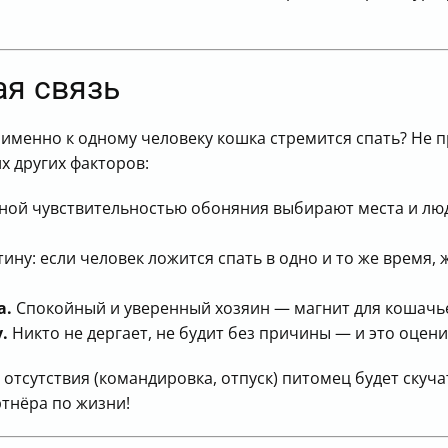
ая связь
именно к одному человеку кошка стремится спать? Не п
их других факторов:
ной чувствительностью обоняния выбирают места и лю
ину: если человек ложится спать в одно и то же время,
а.
Спокойный и уверенный хозяин — магнит для кошачь
.
Никто не дергает, не будит без причины — и это оцени
отсутствия (командировка, отпуск) питомец будет скуча
тнёра по жизни!