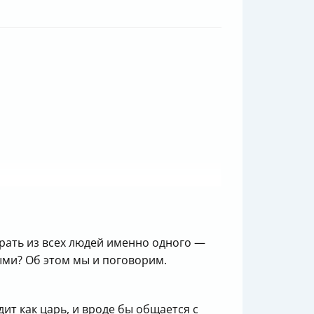
ать из всех людей именно одного —
ыми? Об этом мы и поговорим.
ит как царь, и вроде бы общается с