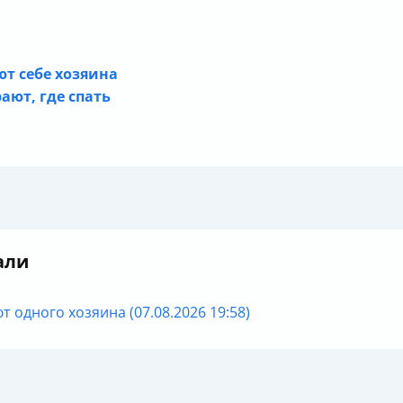
ют себе хозяина
ют, где спать
али
 одного хозяина (07.08.2026 19:58)