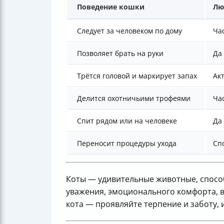
Поведение кошки
Лю
Следует за человеком по дому
Ча
Позволяет брать на руки
Да
Трётся головой и маркирует запах
Ак
Делится охотничьими трофеями
Ча
Спит рядом или на человеке
Да
Переносит процедуры ухода
Сп
Коты — удивительные животные, способ
уважения, эмоционального комфорта, в
кота — проявляйте терпение и заботу, 