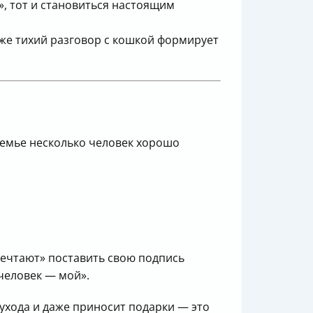
», тот и становиться настоящим
аже тихий разговор с кошкой формирует
 семье несколько человек хорошо
мечтают» поставить свою подпись
человек — мой».
ы ухода и даже приносит подарки — это