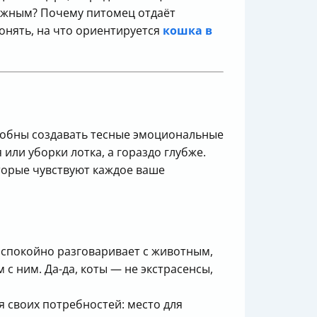
важным? Почему питомец отдаёт
онять, на что ориентируется
кошка в
собны создавать тесные эмоциональные
или уборки лотка, а гораздо глубже.
оторые чувствуют каждое ваше
к спокойно разговаривает с животным,
с ним. Да-да, коты — не экстрасенсы,
я своих потребностей: место для