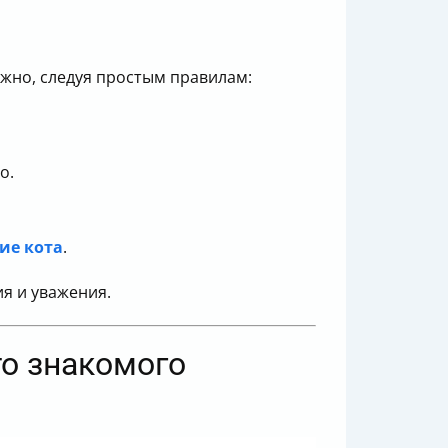
ожно, следуя простым правилам:
о.
ие кота
.
я и уважения.
то знакомого