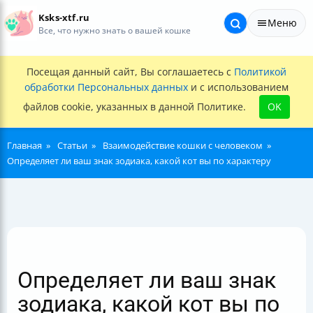
Ksks-xtf.ru
Меню
Все, что нужно знать о вашей кошке
Посещая данный сайт, Вы соглашаетесь с
Политикой
обработки Персональных данных
и с использованием
файлов cookie, указанных в данной Политике.
OK
Главная
Статьи
Взаимодействие кошки с человеком
Определяет ли ваш знак зодиака, какой кот вы по характеру
Определяет ли ваш знак
зодиака, какой кот вы по