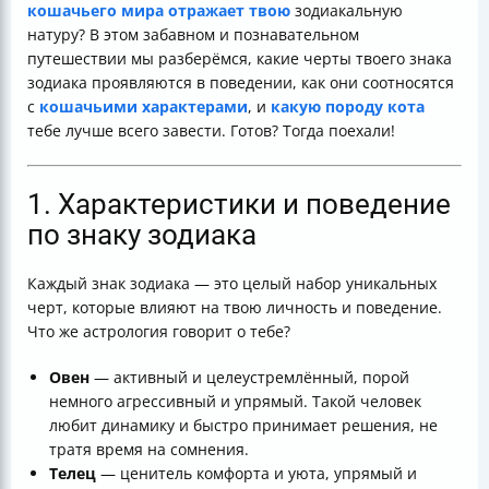
кошачьего мира отражает твою
зодиакальную
натуру? В этом забавном и познавательном
путешествии мы разберёмся, какие черты твоего знака
зодиака проявляются в поведении, как они соотносятся
с
кошачьими характерами
, и
какую породу кота
тебе лучше всего завести. Готов? Тогда поехали!
1. Характеристики и поведение
по знаку зодиака
Каждый знак зодиака — это целый набор уникальных
черт, которые влияют на твою личность и поведение.
Что же астрология говорит о тебе?
Овен
— активный и целеустремлённый, порой
немного агрессивный и упрямый. Такой человек
любит динамику и быстро принимает решения, не
тратя время на сомнения.
Телец
— ценитель комфорта и уюта, упрямый и