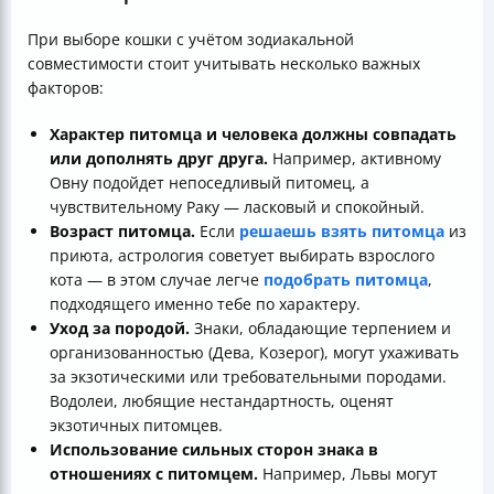
При выборе кошки с учётом зодиакальной
совместимости стоит учитывать несколько важных
факторов:
Характер питомца и человека должны совпадать
или дополнять друг друга.
Например, активному
Овну подойдет непоседливый питомец, а
чувствительному Раку — ласковый и спокойный.
Возраст питомца.
Если
решаешь взять питомца
из
приюта, астрология советует выбирать взрослого
кота — в этом случае легче
подобрать питомца
,
подходящего именно тебе по характеру.
Уход за породой.
Знаки, обладающие терпением и
организованностью (Дева, Козерог), могут ухаживать
за экзотическими или требовательными породами.
Водолеи, любящие нестандартность, оценят
экзотичных питомцев.
Использование сильных сторон знака в
отношениях с питомцем.
Например, Львы могут