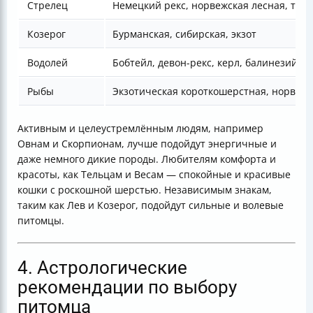
Стрелец
Немецкий рекс, норвежская лесная, тайс
Козерог
Бурманская, сибирская, экзот
Водолей
Бобтейл, девон-рекс, керл, балинезийск
Рыбы
Экзотическая короткошерстная, норвежс
Активным и целеустремлённым людям, например
Овнам и Скорпионам, лучше подойдут энергичные и
даже немного дикие породы. Любителям комфорта и
красоты, как Тельцам и Весам — спокойные и красивые
кошки с роскошной шерстью. Независимым знакам,
таким как Лев и Козерог, подойдут сильные и волевые
питомцы.
4. Астрологические
рекомендации по выбору
питомца