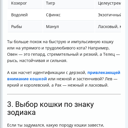
Козерог
Тигр
Целеустремле
Водолей
Сфинкс
Экзотичный, н
Рыбы
Манул
Ласковый, меч
Ты больше похож на быструю и импульсивную кошку
или на упрямого и трудолюбивого кота? Например,
Овен — это гепард, стремительный и резкий, а Телец —
рысь, настойчивая и сильная.
А как насчет идентификации с дерзкой,
привлекающей
внимание кошкой
или нежной и застенчивой? Лев —
яркий и королевский, а Рак — нежный и ласковый.
3. Выбор кошки по знаку
зодиака
Если ты задумался, какую породу кошки завести,