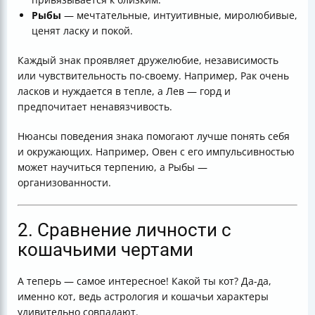
Рыбы
— мечтательные, интуитивные, миролюбивые,
ценят ласку и покой.
Каждый знак проявляет дружелюбие, независимость
или чувствительность по-своему. Например, Рак очень
ласков и нуждается в тепле, а Лев — горд и
предпочитает ненавязчивость.
Нюансы поведения знака помогают лучше понять себя
и окружающих. Например, Овен с его импульсивностью
может научиться терпению, а Рыбы —
организованности.
2. Сравнение личности с
кошачьими чертами
А теперь — самое интересное! Какой ты кот? Да-да,
именно кот, ведь астрология и кошачьи характеры
удивительно совпадают.