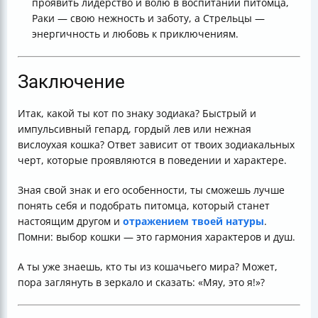
проявить лидерство и волю в воспитании питомца,
Раки — свою нежность и заботу, а Стрельцы —
энергичность и любовь к приключениям.
Заключение
Итак, какой ты кот по знаку зодиака? Быстрый и
импульсивный гепард, гордый лев или нежная
вислоухая кошка? Ответ зависит от твоих зодиакальных
черт, которые проявляются в поведении и характере.
Зная свой знак и его особенности, ты сможешь лучше
понять себя и подобрать питомца, который станет
настоящим другом и
отражением твоей натуры
.
Помни: выбор кошки — это гармония характеров и душ.
А ты уже знаешь, кто ты из кошачьего мира? Может,
пора заглянуть в зеркало и сказать: «Мяу, это я!»?