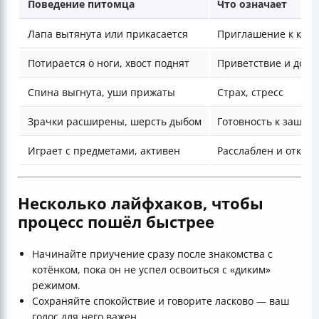
Поведение питомца
Что означает
Лапа вытянута или прикасается
Приглашение к конт
Потирается о ноги, хвост поднят
Приветствие и дове
Спина выгнута, уши прижаты
Страх, стресс
Зрачки расширены, шерсть дыбом
Готовность к защит
Играет с предметами, активен
Расслаблен и откры
Несколько лайфхаков, чтобы
процесс пошёл быстрее
Начинайте приучение сразу после знакомства с
котёнком, пока он не успел освоиться с «диким»
режимом.
Сохраняйте спокойствие и говорите ласково — ваш
голос для него важен.