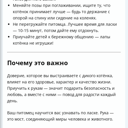
Меняйте позы при поглаживании, ищите ту, что
котёнок принимает лучше — будь то держание с
опорой на спину или сидение на коленях.
Не перегружайте питомца. Лучшее время для ласки
— 10-15 минут, потом дайте ему отдохнуть.
Приучайте детей к бережному общению — лапы
котёнка не игрушки!
Почему это важно
Доверие, которое вы выстраиваете с дикого котёнка,
влияет на его здоровье, характер и качество жизни.
Приучить к рукам — значит подарить безопасность и
любовь, а вместе с ними — повод для радости каждый
день.
Ваш питомец научится вас узнавать по ласке. Рука —
это мост, соединяющий миры человека и животного.