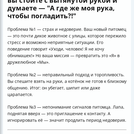
вы стоите с вытянутой рукой и
думаете — "А где же моя рука,
чтобы погладить?!"
Проблема №1 — страх и недоверие. Ваш новый питомец
— это почти дикое животное с улицы, которое пережило
стресс и возможно неприятные ситуации. Его
поведение говорит «Уходи, человек! Я не хочу
обнимашек!» Но ваша миссия — превратить это «Я» в
дружелюбное «Мы».
Проблема №2 — неправильный подход и торопливость.
Вы спешите взять на руки, а котёнок не готов к близкому
общению. Итог: он убегает, шипит или даже
царапается.
Проблема №3 — непонимание сигналов питомца. Лапа,
поднятая вверх — это приглашение к контакту. А
игнорировать её — значит продлить период недоверия.