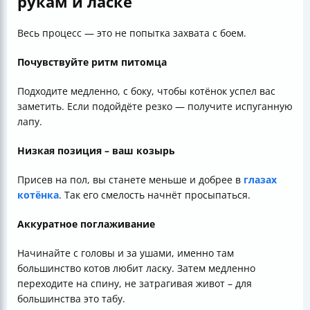
рукам и ласке
Весь процесс — это не попытка захвата с боем.
Почувствуйте ритм питомца
Подходите медленно, с боку, чтобы котёнок успел вас
заметить. Если подойдёте резко — получите испуганную
лапу.
Низкая позиция – ваш козырь
Присев на пол, вы станете меньше и добрее в
глазах
котёнка
. Так его смелость начнёт просыпаться.
Аккуратное поглаживание
Начинайте с головы и за ушами, именно там
большинство котов любит ласку. Затем медленно
переходите на спину, не затрагивая живот – для
большинства это табу.