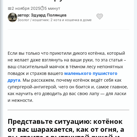
📅
2 ноября 2025
⏱
5 минут
автор: Эдуард Полянцев
Зоолог / кошатник: 2 кота и кошечка в доме
Если вы только что приютили дикого котёнка, который
не желает даже взглянуть на ваши руки, то эта статья –
ваш спасительный маячок в тёмном лесу непонятных
повадок и страхов вашего
маленького пушистого
друга
. Мы расскажем, почему котёнок ведёт себя как
супергерой-антигерой, чего он боится и, самое главное,
как научить его доводить до вас свою лапу — для ласки
и нежности.
Представьте ситуацию: котёнок
от вас шарахается, как от огня, а