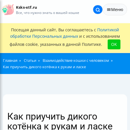
Ksks-xtf.ru
Меню
Все, что нужно знать о вашей кошке
Посещая данный сайт, Вы соглашаетесь с
Политикой
обработки Персональных данных
и с использованием
файлов cookie, указанных в данной Политике.
OK
Главная
Статьи
Взаимодействие кошки с человеком
Как приучить дикого котёнка к рукам и ласке
Как приучить дикого
котёнка к рукам и ласке