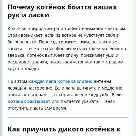
Почему котёнок боится ваших
рук и ласки
Кошачья природа хитра и требует внимания к деталям.
Страх возникает, если животное не чувствует себя в
безопасности. Переезд, громкие звуки, незнакомые
запахи — всё это способно выбить из колеи маленького
зверька. Котёнок выгибает спину, прижимает уши и
расширяет зрачки, показывая «стоп-контакт» с вашим
«рука-погладь».
При этом
каждая лапа котёнка словно
антенна,
ловящая настроение. Если лапа вытянута и медленно
прикасается к вам — это приглашение к дружбе. Если
котёнок застывает
или пытается убежать — знак
отступить и дать ему время.
Как приучить дикого котёнка к