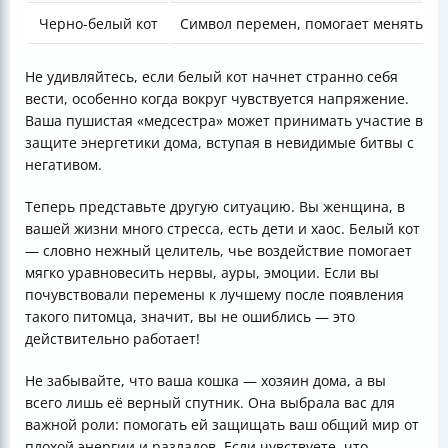
Черно-белый кот
Символ перемен, помогает менять жи
Не удивляйтесь, если белый кот начнет странно себя
вести, особенно когда вокруг чувствуется напряжение.
Ваша пушистая «медсестра» может принимать участие в
защите энергетики дома, вступая в невидимые битвы с
негативом.
Теперь представьте другую ситуацию. Вы женщина, в
вашей жизни много стресса, есть дети и хаос. Белый кот
— словно нежный целитель, чье воздействие помогает
мягко уравновесить нервы, ауры, эмоции. Если вы
почувствовали перемены к лучшему после появления
такого питомца, значит, вы не ошиблись — это
действительно работает!
Не забывайте, что ваша кошка — хозяин дома, а вы
всего лишь её верный спутник. Она выбрала вас для
важной роли: помогать ей защищать ваш общий мир от
плохой энергии и разладов. Если чувствуете, что