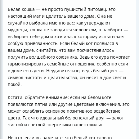
Белая кошка — не просто пушистый питомец, это
настоящий маг и целитель вашего дома. Она не
случайно выбрала именно вас: как утверждают
мудрецы, кошка не заводится человеком, а наоборот —
выбирает себе дом и хозяина, к которому испытывает
особую привязанность. Если белый кот появился в
вашем доме, считайте, что вам посчастливилось
получить волшебного союзника. Ведь его аура помогает
гармонизировать семейные отношения, особенно если
в доме есть дети. Неудивительно, ведь белый цвет —
символ чистоты и целительства, он несет в дом свет и
покой.
Кстати, обратите внимание: если на белом коте
появляются пятна или другие цветовые включения, это
может ослаблять основное позитивное воздействие
цвета. Так что идеальный белоснежный друг — залог
чистой и светлой энергетики вашего жилья.
Но что, если вы заметите, что белый кот словно