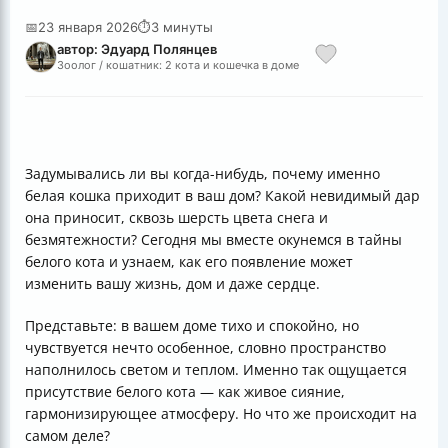
📅
23 января 2026
⏱
3 минуты
автор: Эдуард Полянцев
Зоолог / кошатник: 2 кота и кошечка в доме
Задумывались ли вы когда-нибудь, почему именно
белая кошка приходит в ваш дом? Какой невидимый дар
она приносит, сквозь шерсть цвета снега и
безмятежности? Сегодня мы вместе окунемся в тайны
белого кота и узнаем, как его появление может
изменить вашу жизнь, дом и даже сердце.
Представьте: в вашем доме тихо и спокойно, но
чувствуется нечто особенное, словно пространство
наполнилось светом и теплом. Именно так ощущается
присутствие белого кота — как живое сияние,
гармонизирующее атмосферу. Но что же происходит на
самом деле?