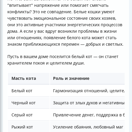
"впитывает" напряжение или помогает смягчать
конфликты? Это не совпадение. Белые кошки умеют
чувствовать эмоциональное состояние своих хозяев,
они это активные участники энергетических процессов
дома. А если у вас вдруг возникли проблемы в жизни
или отношениях, появление белого кота может стать
знаком приближающихся перемен — добрых и светлых.
Пусть в вашем доме поселится белый кот — он станет
хранителем покоя и целителем души.
Масть кота
Роль и значение
Белый кот
Гармонизация отношений, целительст
Черный кот
Защита от злых духов и негативных 
Серый кот
Привлечение денег, поддержка в биз
Рыжий кот
Усиление обаяния, любовный маг