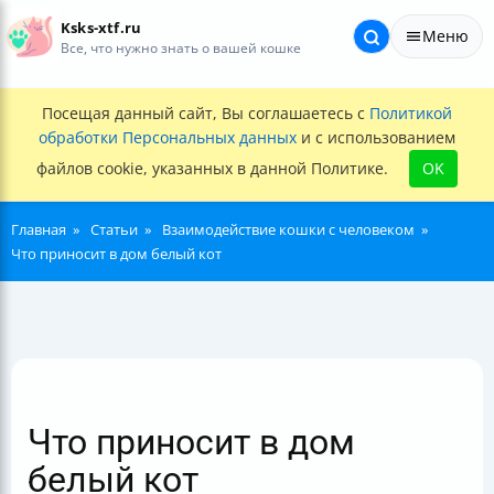
Ksks-xtf.ru
Меню
Все, что нужно знать о вашей кошке
Посещая данный сайт, Вы соглашаетесь с
Политикой
обработки Персональных данных
и с использованием
файлов cookie, указанных в данной Политике.
OK
Главная
Статьи
Взаимодействие кошки с человеком
Что приносит в дом белый кот
Что приносит в дом
белый кот