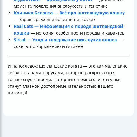
моменте появления вислоухости и генетике
Клиника Беланта — Всё про шотландскую кошку
— характер, уход и болезни вислоухих
Real Cats — Информация о породе шотландской
кошки
— история, особенности породы и характер
Sircat — Уход и содержание вислоухих кошек
—
советы по кормлению и гигиене
И напоследок: шотландские котята — это как маленькие
звёзды с ушами-парусами, которые раскрываются
только спустя время. Потерпите немного, и эти ушки
станут главной достопримечательностью вашего
питомца!