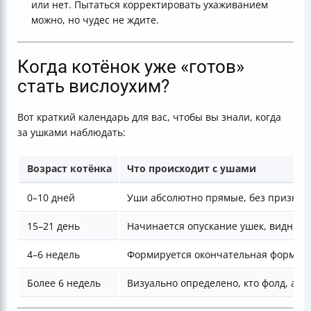
или нет. Пытаться корректировать ухаживанием
можно, но чудес не ждите.
Когда котёнок уже «готов»
стать вислоухим?
Вот краткий календарь для вас, чтобы вы знали, когда
за ушками наблюдать:
Возраст котёнка
Что происходит с ушами
0–10 дней
Уши абсолютно прямые, без признако
15–21 день
Начинается опускание ушек, видны с
4–6 недель
Формируется окончательная форма 
Более 6 недель
Визуально определено, кто фолд, а кт