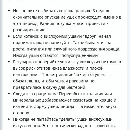
Не спешите выбирать котёнка раньше 6 недель —
окончательное опускание ушек происходит именно в
этот период. Ранняя покупка может привести к
разочарованию.
Если котёнок с вислоухими ушами "вдруг" начал
поднимать их, не паникуйте. Такое бывает из-за
роста, питания или случайного повреждения хряща.
Иногда ушки остаются "полуопущенными".
Регулярно проверяйте ушки — у вислоухих питомцев
высок риск отитов из-за влажности и плохой
вентиляции. "Проветривание" и чистка ушек —
обязательны, чтобы ушная раковина не
превратилась в сауну для бактерий.
Следите за рационом! Переизбыток кальция или
минеральных добавок может сказаться на хряще и
изменить форму ушей, иногда — в нежелательную
сторону.
Никогда не пытайтесь "делать" ушки вислоухими
искусственно. Это генетически задано — или есть,