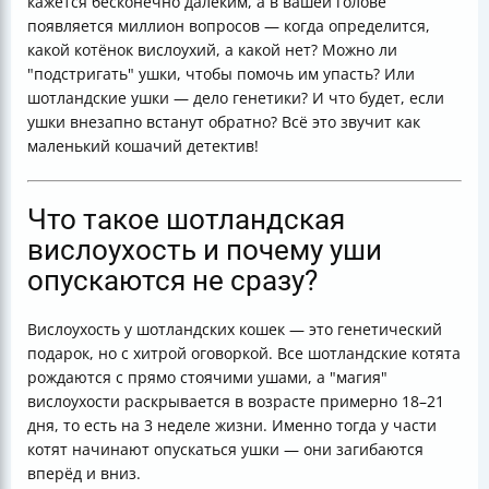
кажется бесконечно далёким, а в вашей голове
появляется миллион вопросов — когда определится,
какой котёнок вислоухий, а какой нет? Можно ли
"подстригать" ушки, чтобы помочь им упасть? Или
шотландские ушки — дело генетики? И что будет, если
ушки внезапно встанут обратно? Всё это звучит как
маленький кошачий детектив!
Что такое шотландская
вислоухость и почему уши
опускаются не сразу?
Вислоухость у шотландских кошек — это генетический
подарок, но с хитрой оговоркой. Все шотландские котята
рождаются с прямо стоячими ушами, а "магия"
вислоухости раскрывается в возрасте примерно 18–21
дня, то есть на 3 неделе жизни. Именно тогда у части
котят начинают опускаться ушки — они загибаются
вперёд и вниз.