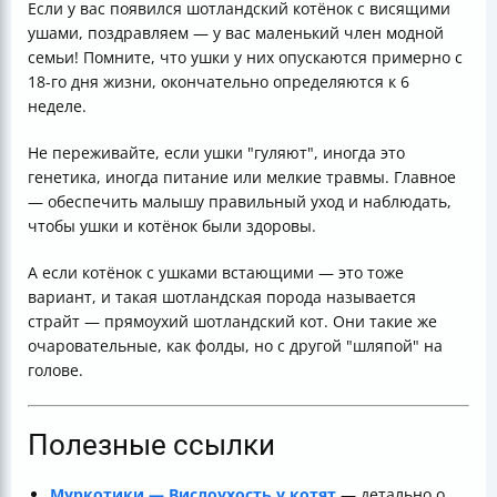
Если у вас появился шотландский котёнок с висящими
ушами, поздравляем — у вас маленький член модной
семьи! Помните, что ушки у них опускаются примерно с
18-го дня жизни, окончательно определяются к 6
неделе.
Не переживайте, если ушки "гуляют", иногда это
генетика, иногда питание или мелкие травмы. Главное
— обеспечить малышу правильный уход и наблюдать,
чтобы ушки и котёнок были здоровы.
А если котёнок с ушками встающими — это тоже
вариант, и такая шотландская порода называется
страйт — прямоухий шотландский кот. Они такие же
очаровательные, как фолды, но с другой "шляпой" на
голове.
Полезные ссылки
Муркотики — Вислоухость у котят
— детально о