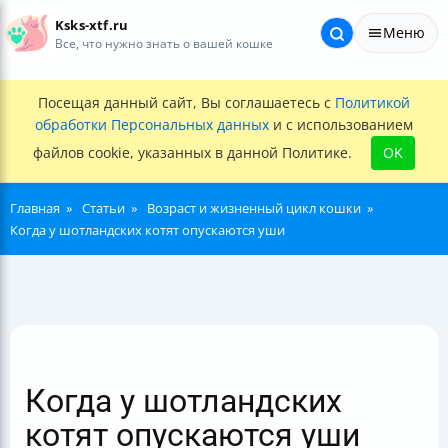
Ksks-xtf.ru
Меню
Все, что нужно знать о вашей кошке
Посещая данный сайт, Вы соглашаетесь с
Политикой
обработки Персональных данных
и с использованием
файлов cookie, указанных в данной Политике.
OK
Главная
Статьи
Возраст и жизненный цикл кошки
Когда у шотландских котят опускаются уши
Когда у шотландских
котят опускаются уши