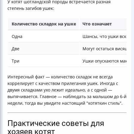
У котят шотландской породы встречается разная
степень загибов ушек:
Количество складок на ушке
Что означает
Одна
Шансы, что ушки вскор
Две
Могут остаться висящим
Три
Ушки опускаются макси
Интересный факт — количество складок не всегда
коррелирует с качеством прилегания ушек. Иногда с
двумя складками ухо лежит идеально, а с одной —
выпячивается. Главное — наблюдать за малышом до 6-й
недели, тогда вы увидите настоящий "котяткин стиль".
Практические советы для
хозяев котят