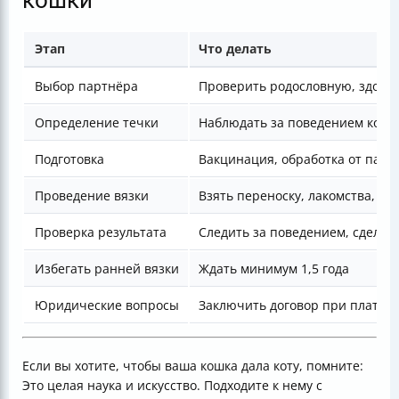
кошки
Этап
Что делать
Выбор партнёра
Проверить родословную, здоро
Определение течки
Наблюдать за поведением кошк
Подготовка
Вакцинация, обработка от пара
Проведение вязки
Взять переноску, лакомства, об
Проверка результата
Следить за поведением, сделат
Избегать ранней вязки
Ждать минимум 1,5 года
Юридические вопросы
Заключить договор при платной
Если вы хотите, чтобы ваша кошка дала коту, помните:
Это целая наука и искусство. Подходите к нему с