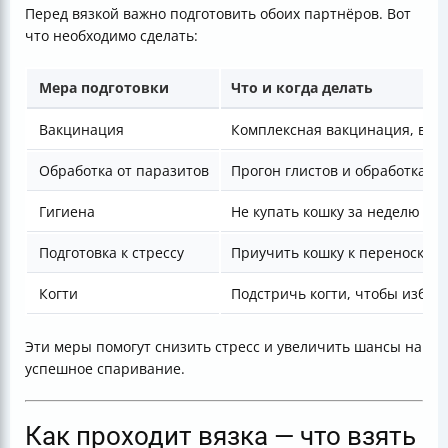
Перед вязкой важно подготовить обоих партнёров. Вот
что необходимо сделать:
Мера подготовки
Что и когда делать
Вакцинация
Комплексная вакцинация, вклю
Обработка от паразитов
Прогон глистов и обработка от
Гигиена
Не купать кошку за неделю до 
Подготовка к стрессу
Приучить кошку к переноске, 
Когти
Подстричь когти, чтобы избеж
Эти меры помогут снизить стресс и увеличить шансы на
успешное спаривание.
Как проходит вязка — что взять