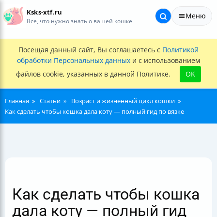
Ksks-xtf.ru
Меню
Все, что нужно знать о вашей кошке
Посещая данный сайт, Вы соглашаетесь с
Политикой
обработки Персональных данных
и с использованием
файлов cookie, указанных в данной Политике.
OK
Главная
Статьи
Возраст и жизненный цикл кошки
Как сделать чтобы кошка дала коту — полный гид по вязке
Как сделать чтобы кошка
дала коту — полный гид