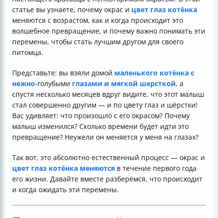
статье вы узнаете, почему окрас и
цвет глаз котёнка
меняются с возрастом, как и когда происходит это
волшебное превращение, и почему важно понимать эти
перемены, чтобы стать лучшим другом для своего
питомца.
Представьте: вы взяли домой
маленького котёнка с
нежно
-голубыми
глазами и мягкой шерсткой
, а
спустя несколько месяцев вдруг видите, что этот малыш
стал совершенно другим — и по цвету глаз и шёрстки!
Вас удивляет: что произошло с его окрасом? Почему
малыш изменился? Сколько времени будет идти это
превращение? Неужели он меняется у меня на глазах?
Так вот, это абсолютно естественный процесс — окрас и
цвет глаз котёнка меняются
в течение первого года
его жизни. Давайте вместе разберёмся, что происходит
и когда ожидать эти перемены.