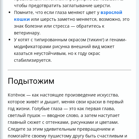
чтобы предотвратить заглатывание шерсти.
Помните, что если глаза меняют цвет у
взрослой
кошки
или шерсть заметно меняется, возможно, это
знак болезни или стресса — обратитесь к
ветеринару.
У котят с типированным окрасом (тикинг) и генами-
модификаторами рисунка внешний вид может
казаться неустойчивым, но к году окрас
стабилизируется.
Подытожим
Котёнок — как настоящее произведение искусства,
которое живёт и дышит, меняя свои краски в первый
год жизни. Голубые глаза — это как первая глава,
светлый пушок — вводное слово, а затем наступает
главный сюжет с оттенками, рисунками и цветами.
Следите за этим удивительным превращением и
помогайте своему пушистому другу быть счастливым и