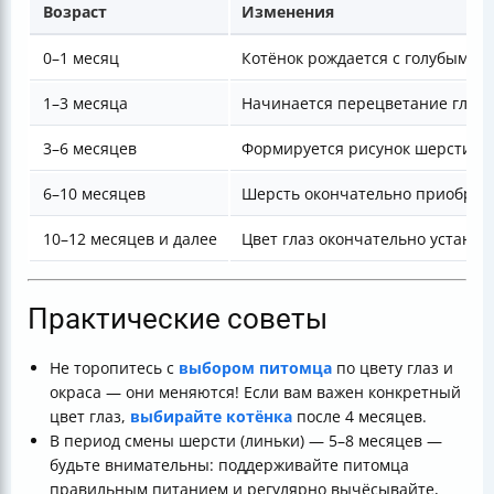
Возраст
Изменения
0–1 месяц
Котёнок рождается с голубыми г
1–3 месяца
Начинается перецветание глаз;
3–6 месяцев
Формируется рисунок шерсти; ш
6–10 месяцев
Шерсть окончательно приобрета
10–12 месяцев и далее
Цвет глаз окончательно устана
Практические советы
Не торопитесь с
выбором питомца
по цвету глаз и
окраса — они меняются! Если вам важен конкретный
цвет глаз,
выбирайте котёнка
после 4 месяцев.
В период смены шерсти (линьки) — 5–8 месяцев —
будьте внимательны: поддерживайте питомца
правильным питанием и регулярно вычёсывайте,