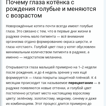
Почему глаза котёнка с
рождения голубые и меняются
с возрастом
Новорождённые котята почти всегда имеют голубые
глаза. Это связано с тем, что в первые дни жизни в
радужке очень мало пигмента — всё внимание
организма отдано формированию окраса шерсти, и
глаза «отстают». Голубой цвет глаз у котят обусловлен
минимальным количеством пигмента в радужке, а
именно — недостатком меланина.
Открываются глаза малышей примерно на 1–2 недели
после рождения, и до 4 недель зрение у них ещё
формируется — глаза покрыты защитной плёнкой. К 4
месяцам происходит так называемое
перецветание
— в
радужке появляются новые оттенки, и голубой цвет
постепенно уступает место настоящему взрослому
цвету: зелёному, золотистому, медному, синему и даже
их комбинациям. Этот процесс длится примерно до