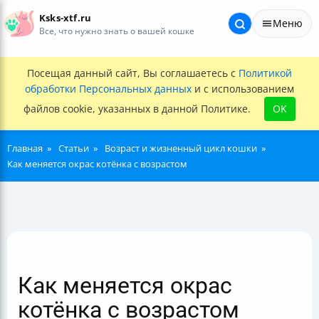
Ksks-xtf.ru
Меню
Все, что нужно знать о вашей кошке
Посещая данный сайт, Вы соглашаетесь с
Политикой
обработки Персональных данных
и с использованием
файлов cookie, указанных в данной Политике.
OK
Главная
Статьи
Возраст и жизненный цикл кошки
Как меняется окрас котёнка с возрастом
Как меняется окрас
котёнка с возрастом