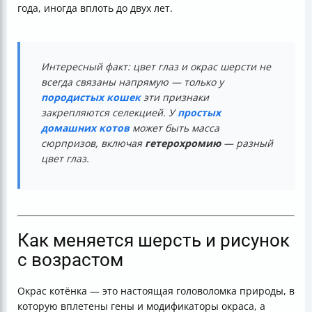
года, иногда вплоть до двух лет.
Интересный факт: цвет глаз и окрас шерсти не
всегда связаны напрямую — только у
породистых кошек
эти признаки
закрепляются селекцией. У
простых
домашних котов
может быть масса
сюрпризов, включая
гетерохромию
— разный
цвет глаз.
Как меняется шерсть и рисунок
с возрастом
Окрас котёнка — это настоящая головоломка природы, в
которую вплетены гены и модификаторы окраса, а