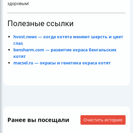
здоровым!
Полезные ссылки
hvost.news — когда котята меняют шерсть и цвет
глаз
bensharm.com — развитие окраса бенгальских
котят
macsel.ru — окрасы и генетика окраса котят
Ранее вы посещали
Очистить историю