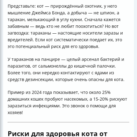
Представьте: кот — прирождённый охотник, у него
мышление Джеймса Бонда, а добыча — не шпион, а
таракан, мелькающий в углу кухни. Сначала кажется
забавным — ведь кто не любит поохотиться? Но вот
загвоздка: тараканы — настоящие носители заразы и
вредителей. Если кот систематически поедает их, это
это потенциальный риск для его здоровья.
У тараканов на панцире — целый арсенал бактерий и
паразитов, от сальмонеллы до кишечной палочки.
Более того, они нередко контактируют с ядами из
средств дезинсекции, которые очень опасны для кота.
Пример из 2024 года показывает, что около 25%
домашних кошек пробуют насекомых, а 15-20% рискуют
заразиться инфекциями. Это звонок о помощи для
хозяев!
Риски для здоровья кота от