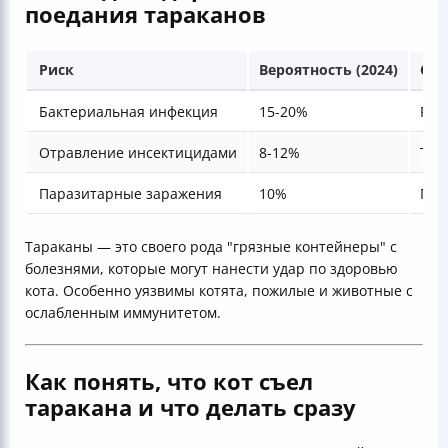
поедания тараканов
Риск
Вероятность (2024)
Си
Бактериальная инфекция
15-20%
Рво
Отравление инсектицидами
8-12%
Тре
Паразитарные заражения
10%
Пот
Тараканы — это своего рода "грязные контейнеры" с
болезнями, которые могут нанести удар по здоровью
кота. Особенно уязвимы котята, пожилые и животные с
ослабленным иммунитетом.
Как понять, что кот съел
таракана и что делать сразу