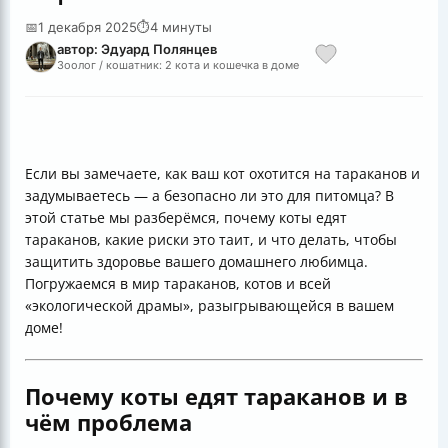
📅
1 декабря 2025
⏱
4 минуты
автор: Эдуард Полянцев
Зоолог / кошатник: 2 кота и кошечка в доме
Если вы замечаете, как ваш кот охотится на тараканов и
задумываетесь — а безопасно ли это для питомца? В
этой статье мы разберёмся, почему коты едят
тараканов, какие риски это таит, и что делать, чтобы
защитить здоровье вашего домашнего любимца.
Погружаемся в мир тараканов, котов и всей
«экологической драмы», разыгрывающейся в вашем
доме!
Почему коты едят тараканов и в
чём проблема