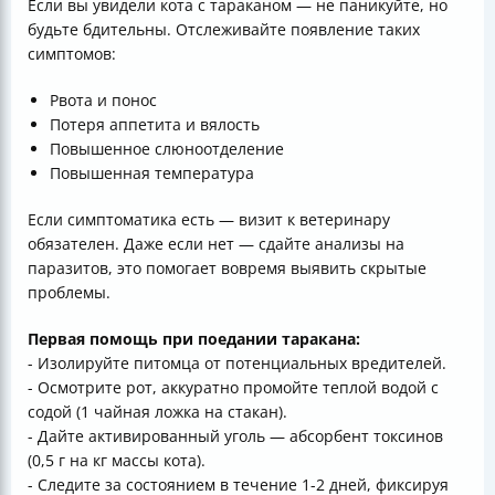
Если вы увидели кота с тараканом — не паникуйте, но
будьте бдительны. Отслеживайте появление таких
симптомов:
Рвота и понос
Потеря аппетита и вялость
Повышенное слюноотделение
Повышенная температура
Если симптоматика есть — визит к ветеринару
обязателен. Даже если нет — сдайте анализы на
паразитов, это помогает вовремя выявить скрытые
проблемы.
Первая помощь при поедании таракана:
- Изолируйте питомца от потенциальных вредителей.
- Осмотрите рот, аккуратно промойте теплой водой с
содой (1 чайная ложка на стакан).
- Дайте активированный уголь — абсорбент токсинов
(0,5 г на кг массы кота).
- Следите за состоянием в течение 1-2 дней, фиксируя