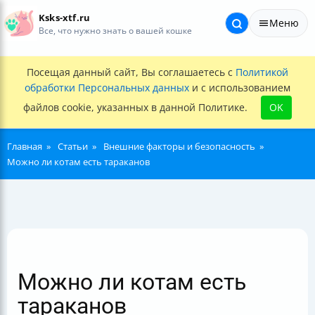
Ksks-xtf.ru
Меню
Все, что нужно знать о вашей кошке
Посещая данный сайт, Вы соглашаетесь с
Политикой
обработки Персональных данных
и с использованием
файлов cookie, указанных в данной Политике.
OK
Главная
Статьи
Внешние факторы и безопасность
Можно ли котам есть тараканов
Можно ли котам есть
тараканов