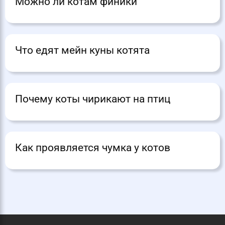
Можно ли котам финики
Что едят мейн куны котята
Почему коты чирикают на птиц
Как проявляется чумка у котов