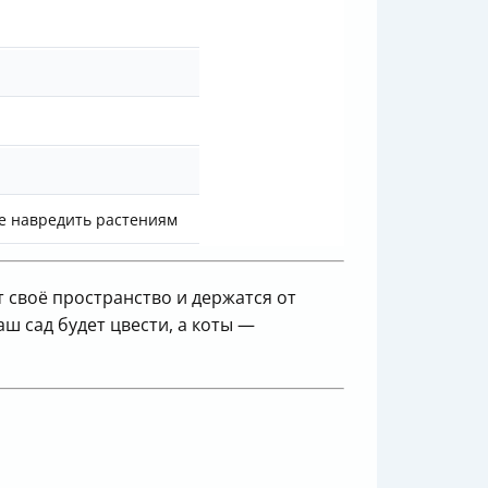
не навредить растениям
т своё пространство и держатся от
ш сад будет цвести, а коты —