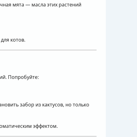
речная мята — масла этих растений
для котов.
ний. Попробуйте:
новить забор из кактусов, но только
роматическим эффектом.