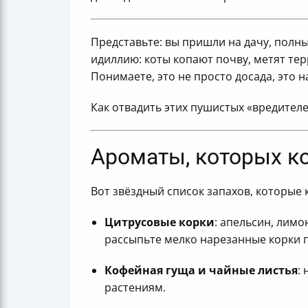
Представьте: вы пришли на дачу, полны
идиллию: коты копают почву, метят тер
Понимаете, это не просто досада, это 
Как отвадить этих пушистых «вредителе
Ароматы, которых к
Вот звёздный список запахов, которые 
Цитрусовые корки
: апельсин, лимо
рассыпьте мелко нарезанные корки п
Кофейная гуща и чайные листья
:
растениям.