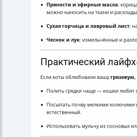
Пряности и эфирные масла
: кориц
можно наносить на ткани и расклады
Сухая горчица и лавровый лист
: 
Чеснок и лук
: измельчённые и разл
Практический лайфха
Если коты облюбовали вашу
грязевую,
Полить грядки чаще — кошки любят 
Посыпать почву мелкими колючими ве
естественный.
Использовать мульчу из сосновых и