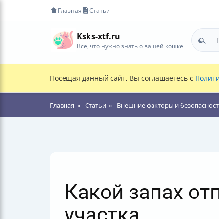
Главная
Статьи
Ksks-xtf.ru
Все, что нужно знать о вашей кошке
Посещая данный сайт, Вы соглашаетесь с
Полити
Главная
Статьи
Внешние факторы и безопасност
Какой запах от
участка