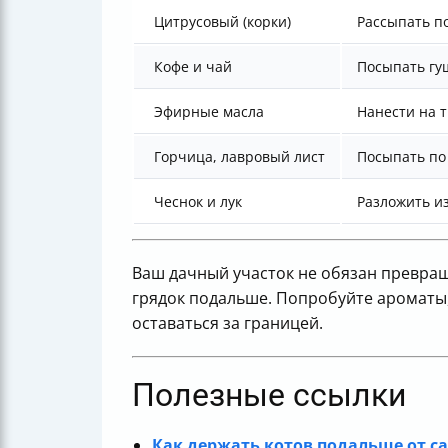
Цитрусовый (корки)
Рассыпать п
Кофе и чай
Посыпать гу
Эфирные масла
Нанести на 
Горчица, лавровый лист
Посыпать по
Чеснок и лук
Разложить 
Ваш дачный участок не обязан превраща
грядок подальше. Попробуйте ароматы, 
оставаться за границей.
Полезные ссылки
Как держать котов подальше от са