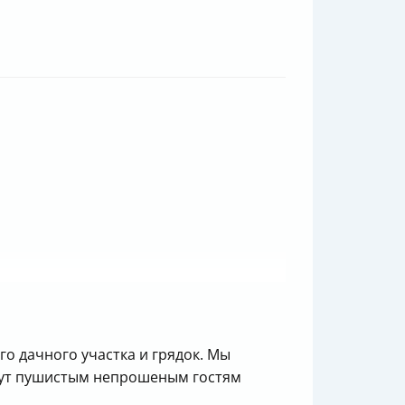
го дачного участка и грядок. Мы
адут пушистым непрошеным гостям