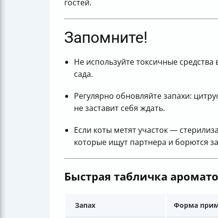
гостей.
Запомните!
Не используйте токсичные средства 
сада.
Регулярно обновляйте запахи: цитрус
не заставит себя ждать.
Если коты метят участок — стерилиз
которые ищут партнера и борются з
Быстрая табличка аромато
Запах
Форма при