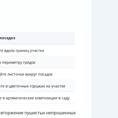
 посадке
е вдоль границ участка
о периметру грядок
йте листочки вокруг посадок
е в цветочных горшках на участке
 в ароматические композиции в саду
ть вторжение пушистых непрошенных