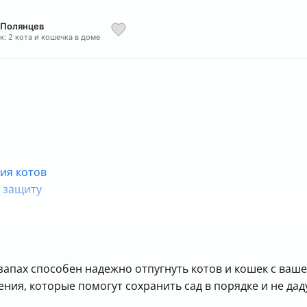
 Полянцев
к: 2 кота и кошечка в доме
ия котов
у защиту
 запах способен надежно отпугнуть котов и кошек с ваше
ния, которые помогут сохранить сад в порядке и не д