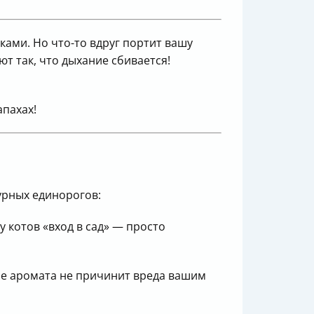
ками. Но что-то вдруг портит вашу
т так, что дыхание сбивается!
апахах!
зурных единорогов:
у котов «вход в сад» — просто
ме аромата не причинит вреда вашим