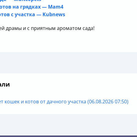
отов на грядках — Mam4
тов с участка — Kubnews
ей драмы и с приятным ароматом сада!
али
т кошек и котов от дачного участка (06.08.2026 07:50)