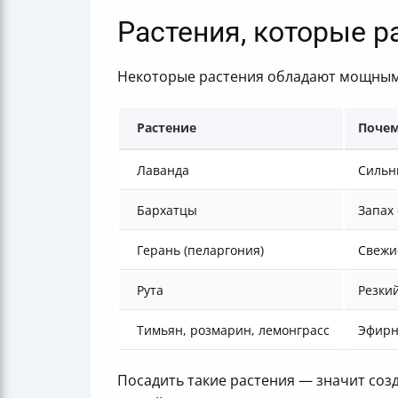
Растения, которые р
Некоторые растения обладают мощным
Растение
Почем
Лаванда
Сильн
Бархатцы
Запах
Герань (пеларгония)
Свежи
Рута
Резки
Тимьян, розмарин, лемонграсс
Эфирн
Посадить такие растения — значит соз