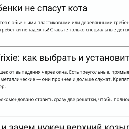
енки не спасут кота
тся с обычными пластиковыми или деревянными гребенк
гребенки ненадежны! Ставьте только специальные детски
ixie: как выбрать и установи
шек от выпадения через окна. Есть треугольные, прямые
металлические — они прочнее и дольше служат. Крепят
ер.
рекомендовано ставить сразу две решетки, чтобы полн
 и зачем нужен верхний козы