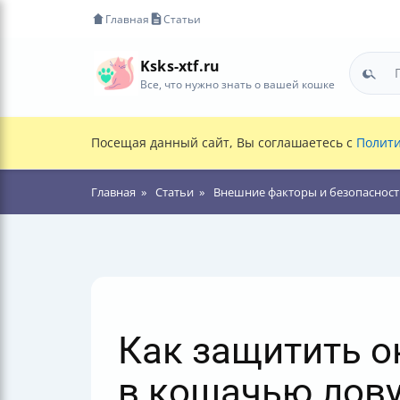
Главная
Статьи
Ksks-xtf.ru
Все, что нужно знать о вашей кошке
Посещая данный сайт, Вы соглашаетесь с
Полити
Главная
Статьи
Внешние факторы и безопасност
Как защитить ок
в кошачью лов