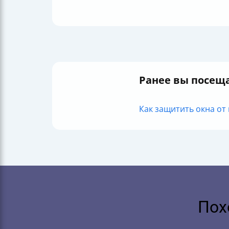
Ранее вы посещ
Как защитить окна от 
Пох