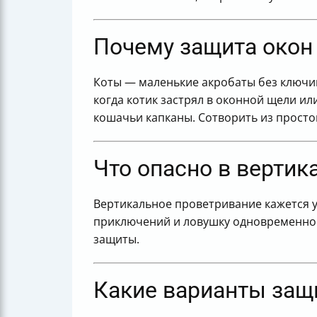
Заключение
Полезные ссылки
Почему защита окон 
Коты — маленькие акробаты без ключиц.
когда котик застрял в оконной щели ил
кошачьи капканы. Сотворить из просто
Что опасно в верти
Вертикальное проветривание кажется у
приключений и ловушку одновременно. 
защиты.
Какие варианты защ