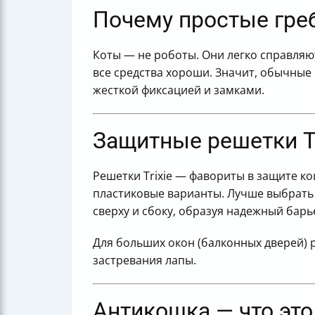
Почему простые греб
Коты — не роботы. Они легко справляю
все средства хороши. Значит, обычные 
жесткой фиксацией и замками.
Защитные решетки Tr
Решетки Trixie — фавориты в защите ко
пластиковые варианты. Лучше выбрать 
сверху и сбоку, образуя надежный барь
Для больших окон (балконных дверей) 
застревания лапы.
Антикошка — что это