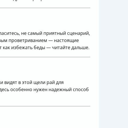
гласитесь, не самый приятный сценарий,
оковым проветриванием — настоящие
т как избежать беды — читайте дальше.
 видят в этой щели рай для
 Здесь особенно нужен надежный способ