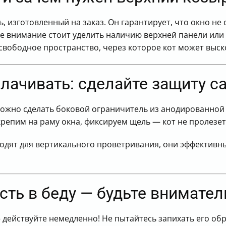
 изготовленный на заказ. Он гарантирует, что окно не
 внимание стоит уделить наличию верхней панели или к
свободное пространство, через которое кот может выск
плачивать: сделайте защиту с
о можно сделать боковой ограничитель из анодированн
крепим на раму окна, фиксируем щель — кот не пролезет
ходят для вертикального проветривания, они эффективн
сть в беду — будьте внимател
 действуйте немедленно! Не пытайтесь запихать его об