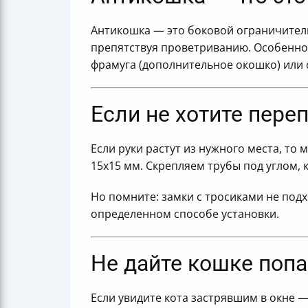
Антикошка — это боковой ограничитель,
препятствуя проветриванию. Особенное
фрамуга (дополнительное окошко) или 
Если не хотите пере
Если руки растут из нужного места, т
15х15 мм. Скрепляем трубы под углом, 
Но помните: замки с тросиками не под
определенном способе установки.
Не дайте кошке попа
Если увидите кота застрявшим в окне —