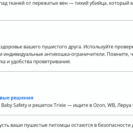
пад тканей от пережатых вен — тихий убийца, который 
и здоровье вашего пушистого друга. Используйте провер
 и индивидуальные антикошка-ограничители. Помните, 
ха и удобства проветривания.
овые решения
aby Safety и решеток Trixie — ищите в Ozon, WB, Леруа
 пусть ваши пушистые питомцы остаются в безопасности 