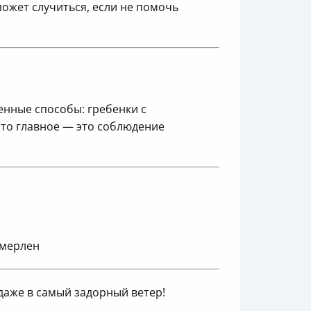
может случиться, если не помочь
енные способы: гребенки с
что главное — это соблюдение
 мерлен
даже в самый задорный ветер!