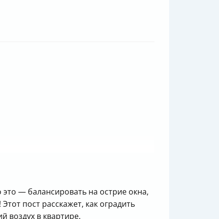
это — балансировать на острие окна,
Этот пост расскажет, как оградить
й воздух в квартире.