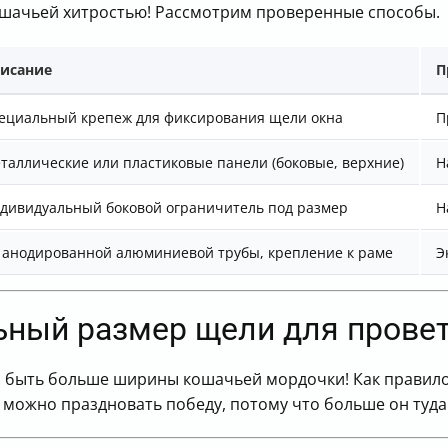
кошачьей хитростью! Рассмотрим проверенные способы.
исание
П
ециальный крепеж для фиксирования щели окна
П
таллические или пластиковые панели (боковые, верхние)
Н
дивидуальный боковой ограничитель под размер
Н
 анодированной алюминиевой трубы, крепление к раме
Э
ьный размер щели для прове
ыть больше ширины кошачьей мордочки! Как правило, э
 можно праздновать победу, потому что больше он туда