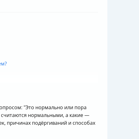
ем?
вопросом: "Это нормально или пора
я считаются нормальными, а какие —
шек, причинах подёргиваний и способах