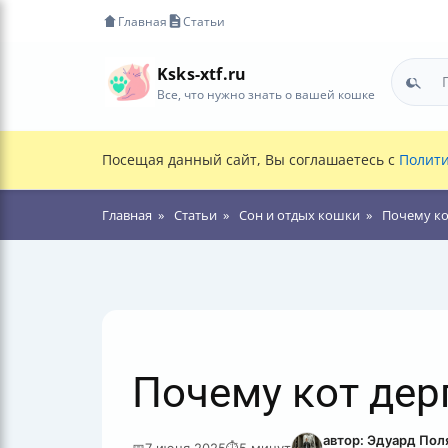
Главная
Статьи
Ksks-xtf.ru
Все, что нужно знать о вашей кошке
Посещая данный сайт, Вы соглашаетесь с
Полити
Главная
Статьи
Сон и отдых кошки
Почему кот
Почему кот дерг
автор: Эдуард Пол
📅
7 июня 2025
⏱
5 минут