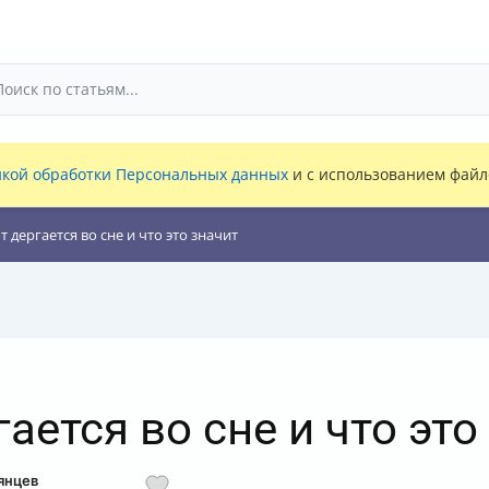
кой обработки Персональных данных
и с использованием файло
 дергается во сне и что это значит
ается во сне и что это
янцев