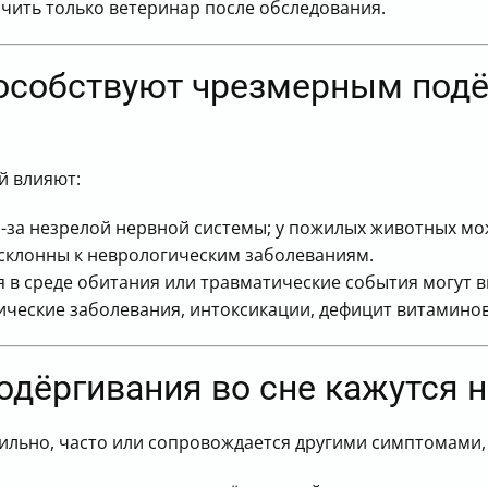
чить только ветеринар после обследования.
пособствуют чрезмерным под
й влияют:
-за незрелой нервной системы; у пожилых животных мо
склонны к неврологическим заболеваниям.
в среде обитания или травматические события могут в
ческие заболевания, интоксикации, дефицит витаминов
 подёргивания во сне кажутс
ильно, часто или сопровождается другими симптомами,