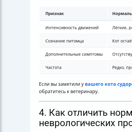
Признак
Нормаль
Интенсивность движений
Лёгкие, 
Сознание питомца
Кот остаё
Дополнительные симптомы
Отсутств
Частота
Редко, п
Если вы заметили у
вашего кота судор
обратитесь к ветеринару.
4. Как отличить нор
неврологических пр