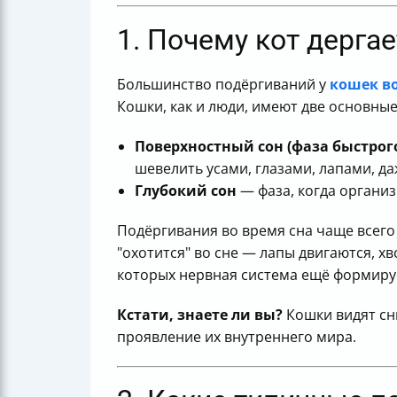
1. Почему кот дергае
Большинство подёргиваний у
кошек во
Кошки, как и люди, имеют две основные
Поверхностный сон (фаза быстрого
шевелить усами, глазами, лапами, да
Глубокий сон
— фаза, когда организ
Подёргивания во время сна чаще всего 
"охотится" во сне — лапы двигаются, х
которых нервная система ещё формиру
Кстати, знаете ли вы?
Кошки видят сн
проявление их внутреннего мира.