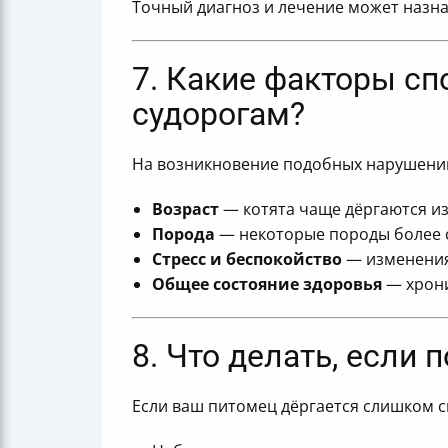
Точный диагноз и лечение может назна
7. Какие факторы с
судорогам?
На возникновение подобных нарушени
Возраст
— котята чаще дёргаются из
Порода
— некоторые породы более 
Стресс и беспокойство
— изменения 
Общее состояние здоровья
— хрони
8. Что делать, если
Если ваш питомец дёргается слишком с