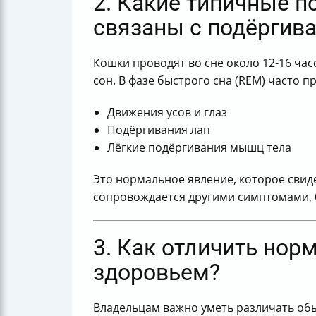
2. Какие типичные п
связаны с подёргив
Кошки проводят во сне около 12-16 час
сон. В фазе быстрого сна (REM) часто 
Движения усов и глаз
Подёргивания лап
Лёгкие подёргивания мышц тела
Это нормальное явление, которое свидет
сопровождается другими симптомами, б
3. Как отличить нор
здоровьем?
Владельцам важно уметь различать обы