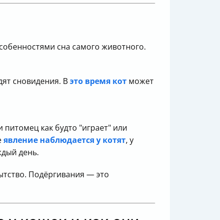
собенностями сна самого животного.
дят сновидения. В
это время кот
может
 питомец как будто "играет" или
е
явление наблюдается у котят
, у
дый день.
ытство. Подёргивания — это