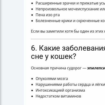
Расширенные зрачки и прижатые ус
Непроизвольное мочеиспускание ил
Пена изо рта
Болезненные крики и скрюченные к
Если вы заметили хотя бы один из этих
6. Какие заболевани
сне у кошек?
Основная причина судорог —
эпилепс
Опухолями мозга
Нарушениями работы сердца и лёгки
Интоксикацией организма
Недостатком витаминов