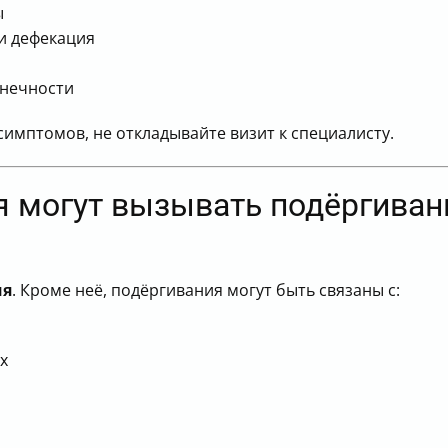
ы
и дефекация
онечности
 симптомов, не откладывайте визит к специалисту.
я могут вызывать подёргиван
ия
. Кроме неё, подёргивания могут быть связаны с:
х