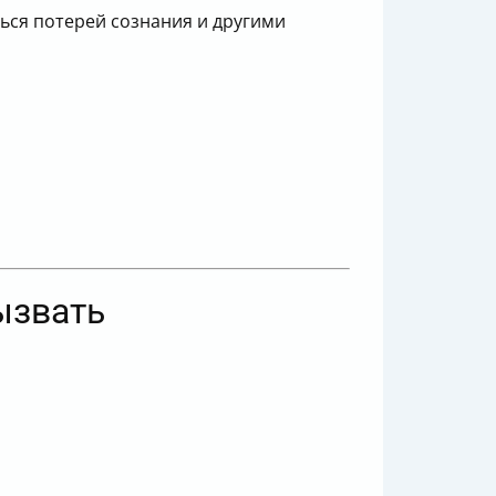
ься потерей сознания и другими
ызвать