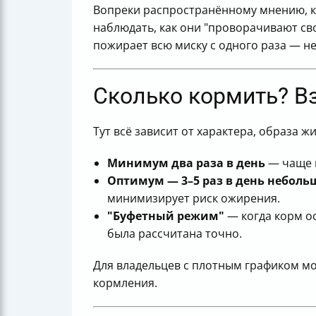
Вопреки распространённому мнению, ко
наблюдать, как они "проворачивают сво
пожирает всю миску с одного раза — не
Сколько кормить? В
Тут всё зависит от характера, образа 
Минимум два раза в день
— чаще в
Оптимум — 3–5 раз в день небол
минимизирует риск ожирения.
"Буфетный режим"
— когда корм ос
была рассчитана точно.
Для владельцев с плотным графиком м
кормления.