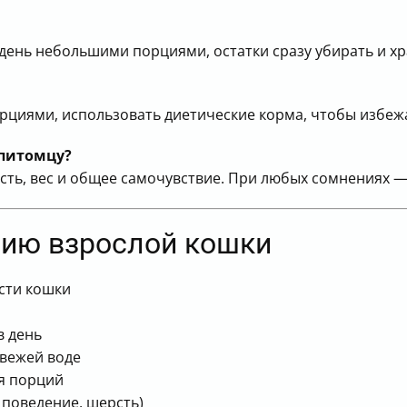
 день небольшими порциями, остатки сразу убирать и хр
рциями, использовать диетические корма, чтобы избеж
 питомцу?
сть, вес и общее самочувствие. При любых сомнениях —
нию взрослой кошки
ости кошки
в день
свежей воде
ля порций
, поведение, шерсть)