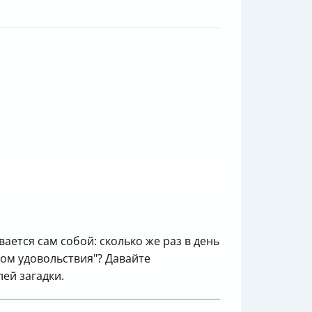
ается сам собой: сколько же раз в день
ком удовольствия"? Давайте
лей загадки.