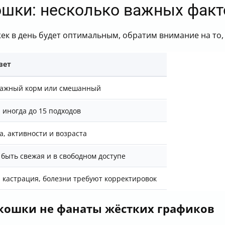
ошки: несколько важных факт
к в день будет оптимальным, обратим внимание на то, 
вет
влажный корм или смешанный
, иногда до 15 подходов
а, активности и возраста
 быть свежая и в свободном доступе
 кастрация, болезни требуют корректировок
 кошки не фанаты жёстких графиков