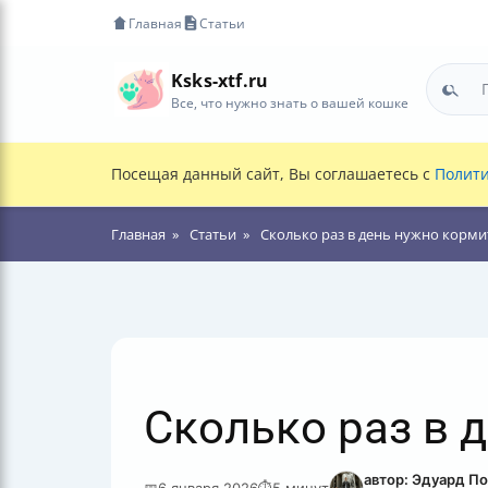
Главная
Статьи
Ksks-xtf.ru
Все, что нужно знать о вашей кошке
Посещая данный сайт, Вы соглашаетесь с
Полити
Главная
Статьи
Сколько раз в день нужно корм
Сколько раз в 
автор: Эдуард П
📅
6 января 2026
⏱
5 минут