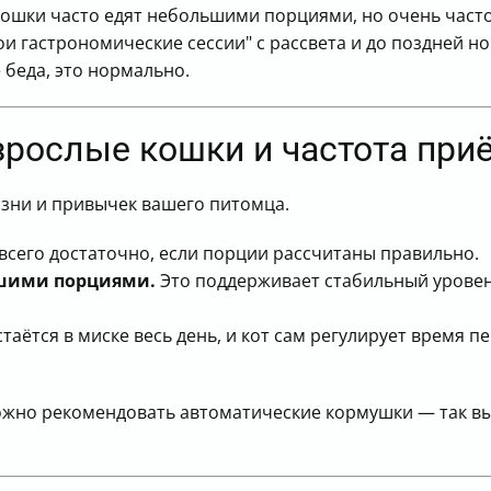
шки часто едят небольшими порциями, но очень часто 
и гастрономические сессии" с рассвета и до поздней ноч
 беда, это нормально.
зрослые кошки и частота при
жизни и привычек вашего питомца.
сего достаточно, если порции рассчитаны правильно.
ьшими порциями.
Это поддерживает стабильный уровен
таётся в миске весь день, и кот сам регулирует время 
ожно рекомендовать автоматические кормушки — так вы