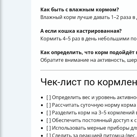
Как быть с влажным кормом?
Влажный корм лучше давать 1–2 раза в
А если кошка кастрированная?
Кормить 4–5 раз в день небольшими по
Как определить, что корм подойдёт
Обратите внимание на активность, шер
Чек-лист по кормле
[ ] Определить вес и уровень активн
[ ] Рассчитать суточную норму корма
[ ] Разделить корм на 3–5 кормлений 
[ ] Обеспечить постоянный доступ к 
[ ] Использовать мерные приборы д
[ ] Следить за реакцией питомца (вес