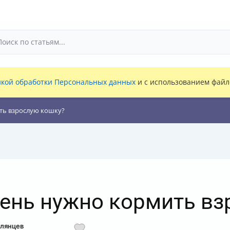
кой обработки Персональных данных
и с использованием файло
ить взрослую кошку?
день нужно кормить в
олянцев