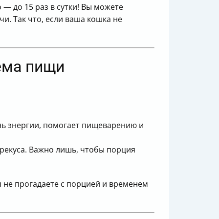
— до 15 раз в сутки! Вы можете
и. Так что, если ваша кошка не
ёма пищи
ь энергии, помогает пищеварению и
перекуса. Важно лишь, чтобы порция
 не прогадаете с порцией и временем