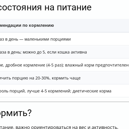
состояния на питание
мендации по кормлению
раз в день — маленькими порциями
аза в день; можно до 5, если кошка активна
ое, дробное кормление (4-5 раз); влажный корм предпочтителен
ичить порцию на 20-30%, кормить чаще
роль порций, лучше 4-5 кормлений; диетические корма
ормить?
ание, важно ориентироваться на вес и активность.