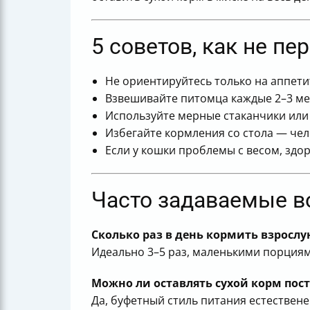
5 советов, как не пе
Не ориентируйтесь только на аппети
Взвешивайте питомца каждые 2–3 ме
Используйте мерные стаканчики или к
Избегайте кормления со стола — чел
Если у кошки проблемы с весом, здо
Часто задаваемые в
Сколько раз в день кормить взросл
Идеально 3–5 раз, маленькими порциям
Можно ли оставлять сухой корм пост
Да, буфетный стиль питания естествен