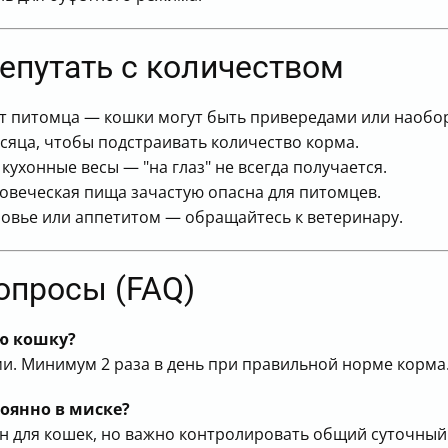
репутать с количеством
т питомца — кошки могут быть привередами или наобор
сяца, чтобы подстраивать количество корма.
ухонные весы — "на глаз" не всегда получается.
овеческая пища зачастую опасна для питомцев.
ровье или аппетитом — обращайтесь к ветеринару.
опросы (FAQ)
ую кошку?
и. Минимум 2 раза в день при правильной норме корма
оянно в миске?
ен для кошек, но важно контролировать общий суточный