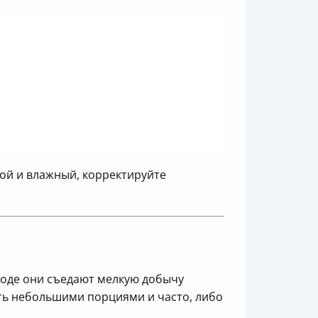
ой и влажный, корректируйте
роде они съедают мелкую добычу
ть небольшими порциями и часто, либо