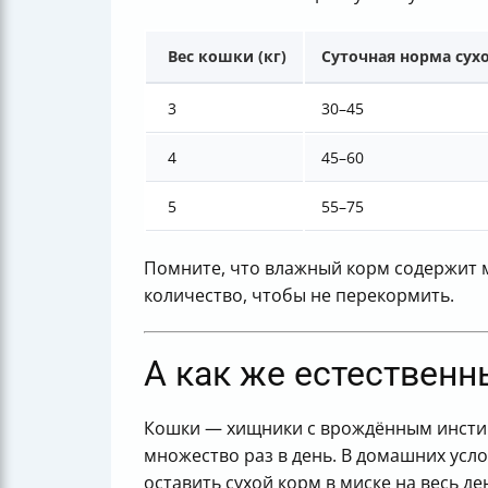
Вес кошки (кг)
Суточная норма сух
3
30–45
4
45–60
5
55–75
Помните, что влажный корм содержит м
количество, чтобы не перекормить.
А как же естественн
Кошки — хищники с врождённым инстин
множество раз в день. В домашних ус
оставить сухой корм в миске на весь д