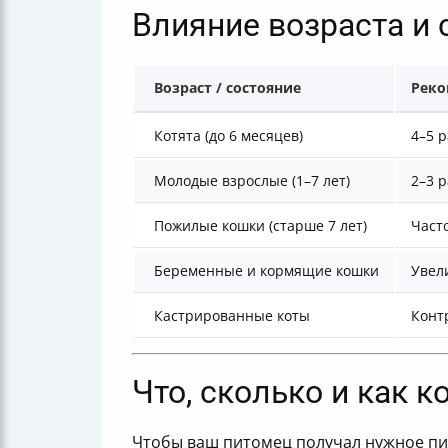
Влияние возраста и 
Возраст / состояние
Реко
Котята (до 6 месяцев)
4–5 
Молодые взрослые (1–7 лет)
2–3 р
Пожилые кошки (старше 7 лет)
Част
Беременные и кормящие кошки
Увел
Кастрированные коты
Конт
Что, сколько и как к
Чтобы ваш питомец получал нужное пит