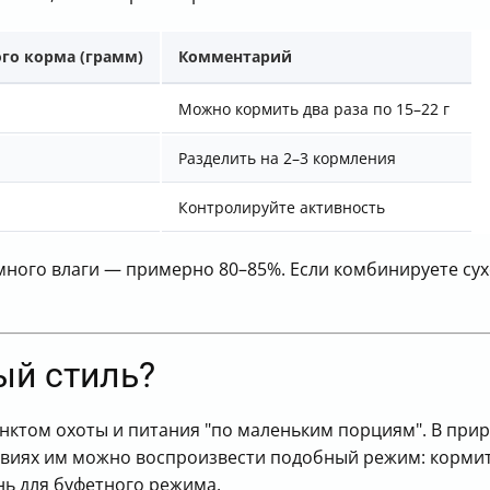
ого корма (грамм)
Комментарий
Можно кормить два раза по 15–22 г
Разделить на 2–3 кормления
Контролируйте активность
ного влаги — примерно 80–85%. Если комбинируете сух
ый стиль?
ктом охоты и питания "по маленьким порциям". В при
ловиях им можно воспроизвести подобный режим: корми
ень для буфетного режима.