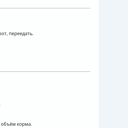
от, переедать.
.
 объём корма.