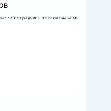
ов
как котики устроены и что им нравится.