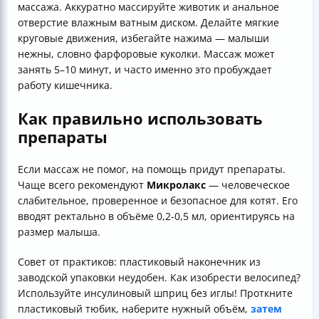
массажа. Аккуратно массируйте животик и анальное
отверстие влажным ватным диском. Делайте мягкие
круговые движения, избегайте нажима — малыши
нежны, словно фарфоровые куколки. Массаж может
занять 5–10 минут, и часто именно это пробуждает
работу кишечника.
Как правильно использовать
препараты
Если массаж не помог, на помощь придут препараты.
Чаще всего рекомендуют
Микролакс
— человеческое
слабительное, проверенное и безопасное для котят. Его
вводят ректально в объёме 0,2-0,5 мл, ориентируясь на
размер малыша.
Совет от практиков: пластиковый наконечник из
заводской упаковки неудобен. Как изобрести велосипед?
Используйте инсулиновый шприц без иглы! Проткните
пластиковый тюбик, наберите нужный объём,
затем