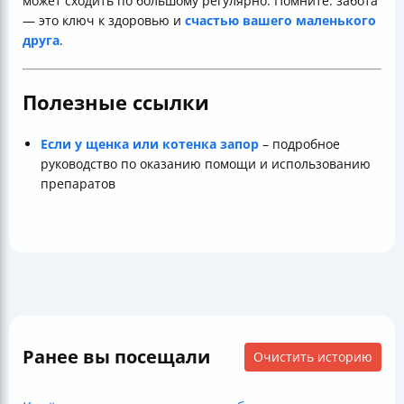
может сходить по большому регулярно. Помните: забота
— это ключ к здоровью и
счастью вашего маленького
друга
.
Полезные ссылки
Если у щенка или котенка запор
– подробное
руководство по оказанию помощи и использованию
препаратов
Ранее вы посещали
Очистить историю