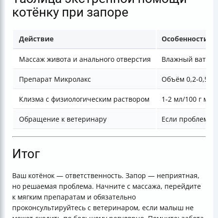
котёнку при запоре
Действие
Особенности
Массаж живота и анального отверстия
Влажный ватный
Препарат Микролакс
Объём 0,2-0,5 м
Клизма с физиологическим раствором
1-2 мл/100 г ма
Обращение к ветеринару
Если проблема 
Итог
Ваш котёнок — ответственность. Запор — неприятная,
но решаемая проблема. Начните с массажа, перейдите
к мягким препаратам и обязательно
проконсультируйтесь с ветеринаром, если малыш не