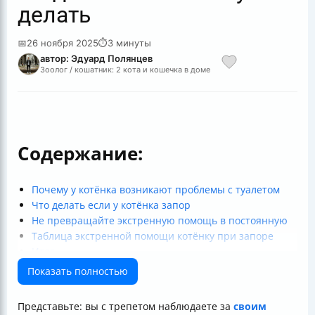
делать
📅
26 ноября 2025
⏱
3 минуты
автор: Эдуард Полянцев
Зоолог / кошатник: 2 кота и кошечка в доме
Содержание:
Почему у котёнка возникают проблемы с туалетом
Что делать если у котёнка запор
Не превращайте экстренную помощь в постоянную
Таблица экстренной помощи котёнку при запоре
Итог
Показать полностью
Представьте: вы с трепетом наблюдаете за
своим