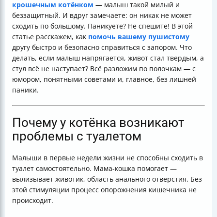
крошечным котёнком
— малыш такой милый и
беззащитный. И вдруг замечаете: он никак не может
сходить по большому. Паникуете? Не спешите! В этой
статье расскажем, как
помочь вашему пушистому
другу быстро и безопасно справиться с запором. Что
делать, если малыш напрягается, живот стал твердым, а
стул всё не наступает? Всё разложим по полочкам — с
юмором, понятными советами и, главное, без лишней
паники.
Почему у котёнка возникают
проблемы с туалетом
Малыши в первые недели жизни не способны сходить в
туалет самостоятельно. Мама-кошка помогает —
вылизывает животик, область анального отверстия. Без
этой стимуляции процесс опорожнения кишечника не
происходит.