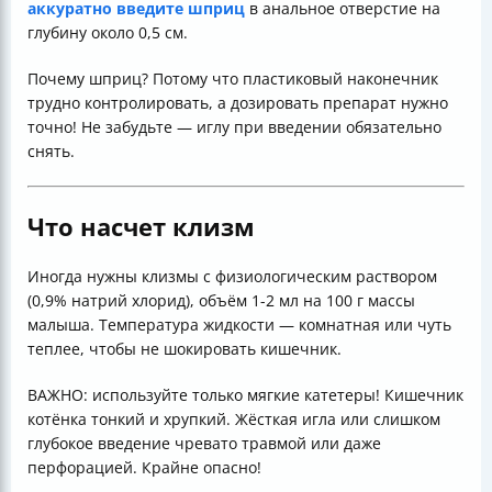
аккуратно введите шприц
в анальное отверстие на
глубину около 0,5 см.
Почему шприц? Потому что пластиковый наконечник
трудно контролировать, а дозировать препарат нужно
точно! Не забудьте — иглу при введении обязательно
снять.
Что насчет клизм
Иногда нужны клизмы с физиологическим раствором
(0,9% натрий хлорид), объём 1-2 мл на 100 г массы
малыша. Температура жидкости — комнатная или чуть
теплее, чтобы не шокировать кишечник.
ВАЖНО: используйте только мягкие катетеры! Кишечник
котёнка тонкий и хрупкий. Жёсткая игла или слишком
глубокое введение чревато травмой или даже
перфорацией. Крайне опасно!