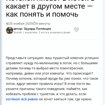
какает в другом месте —
как понять и помочь
📅
25 ноября 2025
⏱
4 минуты
автор: Эдуард Полянцев
Зоолог / кошатник: 2 кота и кошечка в доме
Представьте ситуацию: ваш пушистый комочек успешно
справляет нужду по-маленькому в лоток, но с большими
делами почему-то выбрал место поинтереснее,
например, диван или угол комнаты. Что происходит?
Почему котенок, который вроде бы уже понял, что такое
лоток, вдруг меняет правила игры? В этом посте вы
узнаете причины такого поведения, поймёте, как
избежать проблем с туалетом, и что делать, если
котёнок всё равно
не хочет каяться там, где нужно.