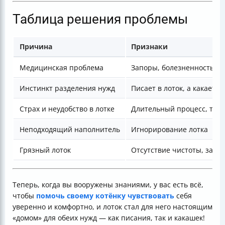
Таблица решения проблемы
Причина
Признаки
Медицинская проблема
Запоры, болезненность, д
Инстинкт разделения нужд
Писает в лоток, а какает в
Страх и неудобство в лотке
Длительный процесс, трев
Неподходящий наполнитель
Игнорирование лотка
Грязный лоток
Отсутствие чистоты, запах
Теперь, когда вы вооружены знаниями, у вас есть всё,
чтобы
помочь своему котёнку чувствовать
себя
уверенно и комфортно, и лоток стал для него настоящим
«домом» для обеих нужд — как писания, так и какашек!