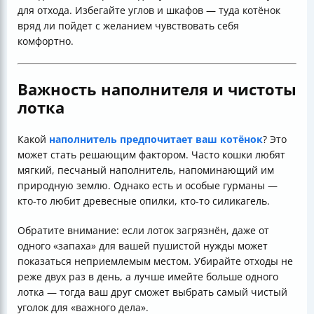
для отхода. Избегайте углов и шкафов — туда котёнок
вряд ли пойдет с желанием чувствовать себя
комфортно.
Важность наполнителя и чистоты
лотка
Какой
наполнитель предпочитает ваш котёнок
? Это
может стать решающим фактором. Часто кошки любят
мягкий, песчаный наполнитель, напоминающий им
природную землю. Однако есть и особые гурманы —
кто-то любит древесные опилки, кто-то силикагель.
Обратите внимание: если лоток загрязнён, даже от
одного «запаха» для вашей пушистой нужды может
показаться неприемлемым местом. Убирайте отходы не
реже двух раз в день, а лучше имейте больше одного
лотка — тогда ваш друг сможет выбрать самый чистый
уголок для «важного дела».