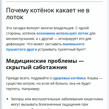
Почему котёнок какает не в
лоток
Эта загадка волнует многих владельцев. С одной
стороны, котёнок
осознанно использует лоток
для
мочеиспускания, а с другой — игнорирует его для
дефекации. Что может заставить
маленького
пушистого друга
устраивать туалетный бунт?
Медицинские проблемы —
скрытый саботажник
Прежде всего, подумайте о
здоровье котёнка
. Кошка —
существо хитрое, но если ей больно, она не будет
терпеть. Например:
Запоры или воспалительные заболевания кишечника
могут вызывать болезненные ощущения при