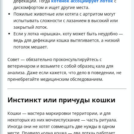
дефекации. Тогда
котёнок ассоциирует лоток
с
дискомфортом и ищет другие места.
Пожилые животные или котята с артритом могут
испытывать сложности с лазанием в высокий или
закрытый лоток.
Если у лотка «крышка», коту может быть неудобно —
ведь для дефекации кошка вытягивается, а низкий
потолок мешает.
Совет — обязательно проконсультируйтесь с
ветеринаром и возьмите с собой образец кала для
анализа. Даже если кажется, что дело в поведении, не
пренебрегайте медицинским обследованием.
Инстинкт или причуды кошки
Кошки — мастера маркировки территории, и для
некоторых из них мочеиспускание — часть ритуала.
Иногда они не хотят совмещать две нужды в одном
месте. Правило «одна кошка — два лотка» работает