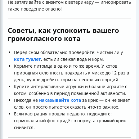
Не затягивайте с визитом к ветеринару — игнорировать
такое поведение опасно!
Советы, как успокоить вашего
громогласного кота
Перед сном обязательно проверяйте: чистый ли у
кота туалет
, есть ли свежая вода и корм.
Кормите питомца в одно и то же время. У котов
природная склонность подходить к миске до 12 раз в
день, лучше дробить корм на несколько порций.
Купите интерактивные игрушки и больше играйте с
котом, особенно в период повышенной активности.
Никогда не
наказывайте кота
за крик — он не знает
слов, он просто пытается сказать что-то важное.
Если кастрация прошла недавно, подождите:
гормональный фон придёт в норму, а громкий крик
снизится.