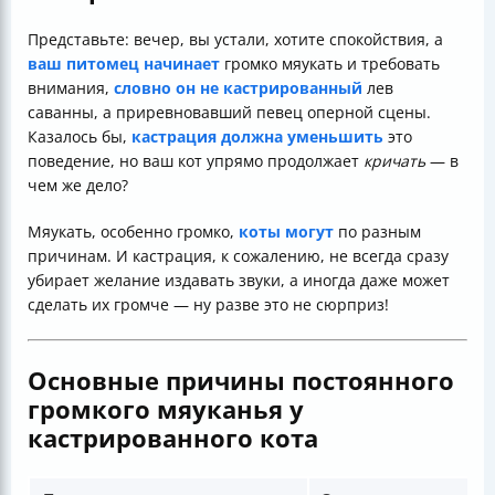
Представьте: вечер, вы устали, хотите спокойствия, а
ваш питомец начинает
громко мяукать и требовать
внимания,
словно он не кастрированный
лев
саванны, а приревновавший певец оперной сцены.
Казалось бы,
кастрация должна уменьшить
это
поведение, но ваш кот упрямо продолжает
кричать
— в
чем же дело?
Мяукать, особенно громко,
коты могут
по разным
причинам. И кастрация, к сожалению, не всегда сразу
убирает желание издавать звуки, а иногда даже может
сделать их громче — ну разве это не сюрприз!
Основные причины постоянного
громкого мяуканья у
кастрированного кота