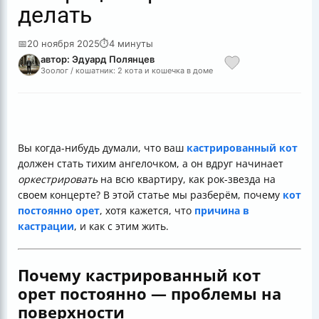
делать
📅
20 ноября 2025
⏱
4 минуты
автор: Эдуард Полянцев
Зоолог / кошатник: 2 кота и кошечка в доме
Вы когда-нибудь думали, что ваш
кастрированный кот
должен стать тихим ангелочком, а он вдруг начинает
оркестрировать
на всю квартиру, как рок-звезда на
своем концерте? В этой статье мы разберём, почему
кот
постоянно орет
, хотя кажется, что
причина в
кастрации
, и как с этим жить.
Почему кастрированный кот
орет постоянно — проблемы на
поверхности