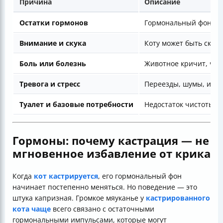
Причина
Описание
Остатки гормонов
Гормональный фон мен
Внимание и скука
Коту может быть скуч
Боль или болезнь
Животное кричит, что
Тревога и стресс
Переезды, шумы, изме
Туалет и базовые потребности
Недостаток чистоты, 
Гормоны: почему кастрация — не
мгновенное избавление от крика
Когда
кот кастрируется
, его гормональный фон
начинает постепенно меняться. Но поведение — это
штука капризная. Громкое мяуканье у
кастрированного
кота чаще
всего связано с остаточными
гормональными импульсами, которые могут