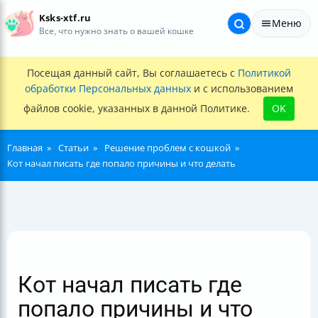
Ksks-xtf.ru
Меню
Все, что нужно знать о вашей кошке
Посещая данный сайт, Вы соглашаетесь с
Политикой
обработки Персональных данных
и с использованием
файлов cookie, указанных в данной Политике.
OK
Главная
Статьи
Решение проблем с кошкой
Кот начал писать где попало причины и что делать
Кот начал писать где
попало причины и что