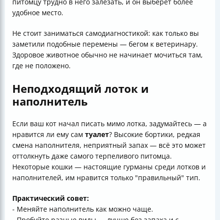
питомцу трудно в него залезать, и он выберет более
удобное место.
Не стоит заниматься самодиагностикой: как только вы
заметили подобные перемены — бегом к ветеринару.
Здоровое животное обычно не начинает мочиться там,
где не положено.
Неподходящий лоток и
наполнитель
Если ваш кот начал писать мимо лотка, задумайтесь — а
нравится ли ему сам
туалет
? Высокие бортики, редкая
смена наполнителя, неприятный запах — всё это может
оттолкнуть даже самого терпеливого питомца.
Некоторые кошки — настоящие гурманы среди лотков и
наполнителей, им нравится только "правильный" тип.
Практический совет:
- Меняйте наполнитель как можно чаще.
- Пробуйте разные виды — лучше без запаха и с