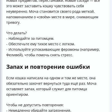
новых предметов, перестановки, новые соседи — всё
это может заставить кошку чувствовать себя
неуверенно. Моча становится своего рода меткой,
напоминанием о «своём» месте в мире, снимающим
тревогу.
Что делать?
- Наблюдайте за питомцем.
- Обеспечьте ему тихое место с лотком.
- Используйте успокаивающие феромоны (например,
Феливей), чтобы помочь снять стресс.
Запах и повторение ошибки
Если кошка написала на одном и том же месте, она
обязательно захочет вернуться туда ещё раз. Моча
оставляет запах, который служит для питомца
ориентиром.
Чтобы не допустить повторения:
- Немедленно убирайте загрязнения.