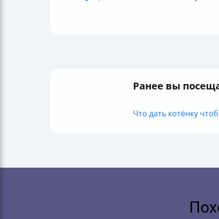
Ранее вы посещ
Что дать котёнку чтоб
Пох