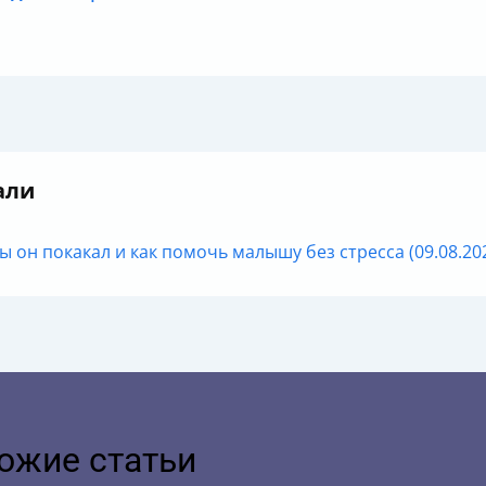
али
ы он покакал и как помочь малышу без стресса (09.08.202
ожие статьи