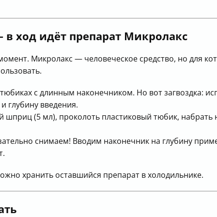
— в ход идёт препарат Микролакс
момент. Микролакс — человеческое средство, но для кот
пользовать.
тюбиках с длинным наконечником. Но вот загвоздка: ис
 и глубину введения.
шприц (5 мл), проколоть пластиковый тюбик, набрать 
ательно снимаем! Вводим наконечник на глубину приме
т.
Можно хранить оставшийся препарат в холодильнике.
ать