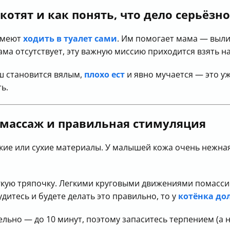
котят и как понять, что дело серьёзно
 умеют
ходить в туалет сами
. Им помогает мама — выли
ма отсутствует, эту важную миссию приходится взять на
ыш становится вялым,
плохо ест
и явно мучается — это у
ь.
массаж и правильная стимуляция
кие или сухие материалы. У малышей кожа очень нежная
гкую тряпочку. Легкими круговыми движениями помасси
дитесь и будете делать это правильно, то у
котёнка до
льно — до 10 минут, поэтому запаситесь терпением (а н