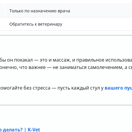
Только по назначению врача
Обратитесь к ветеринару
тобы он покакал — это и массаж, и правильное использов
конечно, что важнее — не заниматься самолечением, а 
омогайте без стресса — пусть каждый стул у
вашего пу
 делать? | K-Vet