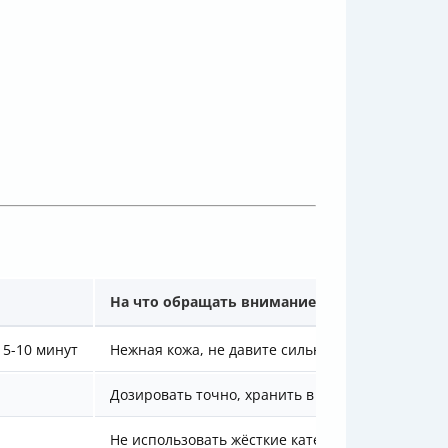
На что обращать внимание
5-10 минут
Нежная кожа, не давите сильно
Дозировать точно, хранить в холодильнике
Не использовать жёсткие катетеры!