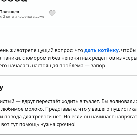
 Полянцев
: 2 кота и кошечка в доме
 очень животрепещущий вопрос: что
дать котёнку
, чтобы
 паники, с юмором и без непонятных рецептов из «серы
него началась настоящая проблема — запор.
у
стый — вдруг перестаёт ходить в туалет. Вы волновали
х любимое молоко. Представьте, что у вашего пушистика
 и повода для тревоги нет. Но если он начинает напряга
 вот тут помощь нужна срочно!