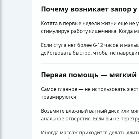
Почему возникает запор у 
Котята в первые недели жизни ещё не
стимулируя работу кишечника. Когда ма
Если стула нет более 6-12 часов и мал
действовать быстро, чтобы не навредит
Первая помощь — мягкий 
Самое главное — не использовать жест
травмируются!
Возьмите влажный ватный диск или мя
анальное отверстие. Если вы не перетру
Иногда массаж приходится делать длите