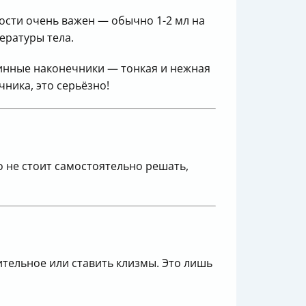
ости очень важен — обычно 1-2 мл на
ературы тела.
линные наконечники — тонкая и нежная
ника, это серьёзно!
 не стоит самостоятельно решать,
бительное или ставить клизмы. Это лишь