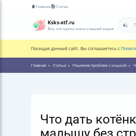
Главная
Статьи
Ksks-xtf.ru
Все, что нужно знать о вашей кошке
Посещая данный сайт, Вы соглашаетесь с
Полити
Главная
Статьи
Решение проблем с кошкой
Ч
Что дать котён
малышу без стр