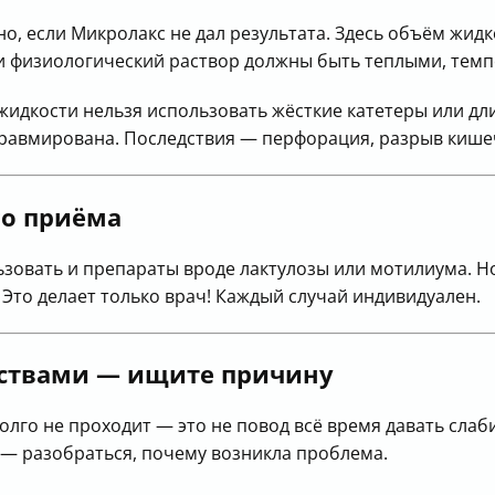
о, если Микролакс не дал результата. Здесь объём жидк
и физиологический раствор должны быть теплыми, темп
жидкости нельзя использовать жёсткие катетеры или д
травмирована. Последствия — перфорация, разрыв кишеч
го приёма
овать и препараты вроде лактулозы или мотилиума. Но
 Это делает только врач! Каждый случай индивидуален.
рствами — ищите причину
долго не проходит — это не повод всё время давать сла
— разобраться, почему возникла проблема.