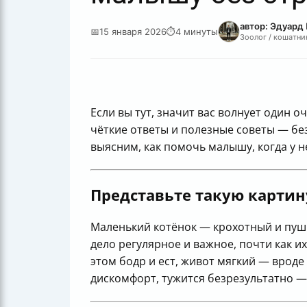
автор: Эдуард
📅
15 января 2026
⏱
4 минуты
Зоолог / кошатник
Если вы тут, значит вас волнует один
чёткие ответы и полезные советы — без
выясним, как помочь малышу, когда у 
Представьте такую картин
Маленький котёнок — крохотный и пуши
дело регулярное и важное, почти как и
этом бодр и ест, живот мягкий — вроде
дискомфорт, тужится безрезультатно —