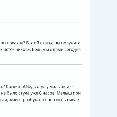
 он покакал? В этой статье вы получите
х источников». Ведь мы с вами сегодня
сь? Конечно! Ведь стул у малышей —
 не было стула уже 6 часов. Малыш при
ться, живот разбух, он явно испытывает