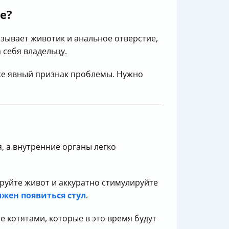
е?
зывает животик и анальное отверстие,
 себя владельцу.
же явный признак проблемы. Нужно
, а внутренние органы легко
руйте живот и аккуратно стимулируйте
лжен появиться стул
.
е котятами, которые в это время будут