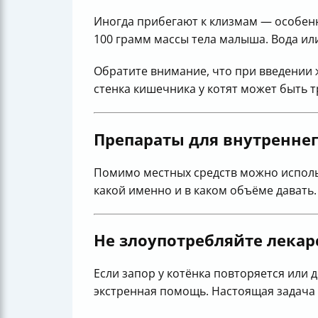
Иногда прибегают к клизмам — особенн
100 грамм массы тела малыша. Вода ил
Обратите внимание, что при введении 
стенка кишечника у котят может быть 
Препараты для внутренне
Помимо местных средств можно использ
какой именно и в каком объёме давать.
Не злоупотребляйте лека
Если запор у котёнка повторяется или 
экстренная помощь. Настоящая задача 