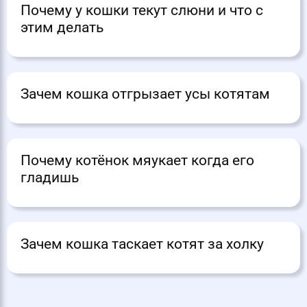
Почему у кошки текут слюни и что с
этим делать
Зачем кошка отгрызает усы котятам
Почему котёнок мяукает когда его
гладишь
Зачем кошка таскает котят за холку