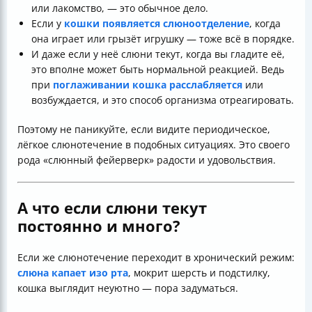
или лакомство, — это обычное дело.
Если у
кошки появляется слюноотделение
, когда
она играет или грызёт игрушку — тоже всё в порядке.
И даже если у неё слюни текут, когда вы гладите её,
это вполне может быть нормальной реакцией. Ведь
при
поглаживании кошка расслабляется
или
возбуждается, и это способ организма отреагировать.
Поэтому не паникуйте, если видите периодическое,
лёгкое слюнотечение в подобных ситуациях. Это своего
рода «слюнный фейерверк» радости и удовольствия.
А что если слюни текут
постоянно и много?
Если же слюнотечение переходит в хронический режим:
слюна капает изо рта
, мокрит шерсть и подстилку,
кошка выглядит неуютно — пора задуматься.