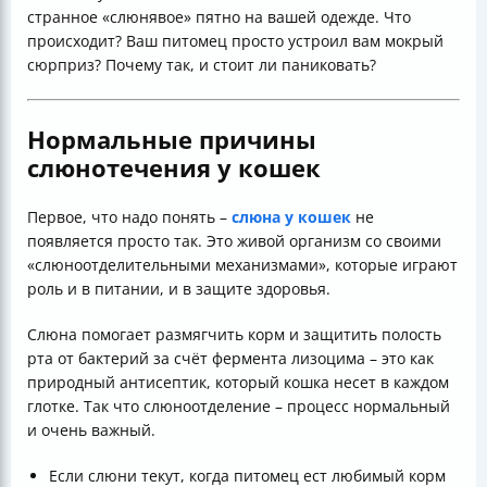
странное «слюнявое» пятно на вашей одежде. Что
происходит? Ваш питомец просто устроил вам мокрый
сюрприз? Почему так, и стоит ли паниковать?
Нормальные причины
слюнотечения у кошек
Первое, что надо понять –
слюна у кошек
не
появляется просто так. Это живой организм со своими
«слюноотделительными механизмами», которые играют
роль и в питании, и в защите здоровья.
Слюна помогает размягчить корм и защитить полость
рта от бактерий за счёт фермента лизоцима – это как
природный антисептик, который кошка несет в каждом
глотке. Так что слюноотделение – процесс нормальный
и очень важный.
Если слюни текут, когда питомец ест любимый корм