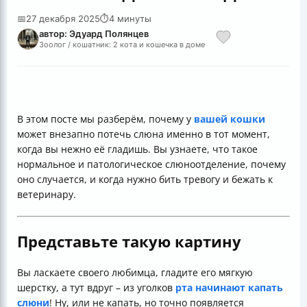
📅
27 декабря 2025
⏱
4 минуты
автор: Эдуард Полянцев
Зоолог / кошатник: 2 кота и кошечка в доме
В этом посте мы разберём, почему у
вашей кошки
может внезапно потечь слюна именно в тот момент,
когда вы нежно её гладишь. Вы узнаете, что такое
нормальное и патологическое слюноотделение, почему
оно случается, и когда нужно бить тревогу и бежать к
ветеринару.
Представьте такую картину
Вы ласкаете своего любимца, гладите его мягкую
шерстку, а тут вдруг – из уголков
рта начинают капать
слюни
! Ну, или не капать, но точно появляется