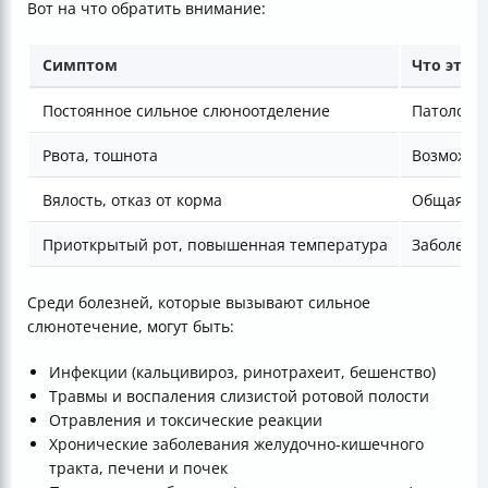
Вот на что обратить внимание:
Симптом
Что это 
Постоянное сильное слюноотделение
Патологи
Рвота, тошнота
Возможна
Вялость, отказ от корма
Общая бол
Приоткрытый рот, повышенная температура
Заболева
Среди болезней, которые вызывают сильное
слюнотечение, могут быть:
Инфекции (кальцивироз, ринотрахеит, бешенство)
Травмы и воспаления слизистой ротовой полости
Отравления и токсические реакции
Хронические заболевания желудочно-кишечного
тракта, печени и почек