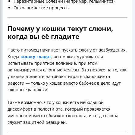
Паразитарные болезни (например, гельминтоз)
Онкологические процессы
Почему у кошки текут слюни,
когда вы её гладите
Часто питомец начинает пускать слюну от возбуждения.
Когда
кошку гладят
, она может мурлыкать и
испытывать приятное волнение, при этом
активизируются слюнные железы. Это похоже на то, как
у людей в животе начинают играть «бабочки» от
радости — только у кошек вместо бабочек в дело идут
слюнные капельки!
Также возможно, что у кошки есть небольшой
дискомфорт в полости рта, который проявляется
именно в моменты близкого контакта, и тогда слюна
служит защитной реакцией.