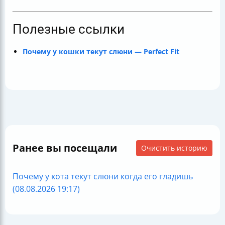
Полезные ссылки
Почему у кошки текут слюни — Perfect Fit
Ранее вы посещали
Очистить историю
Почему у кота текут слюни когда его гладишь
(08.08.2026 19:17)