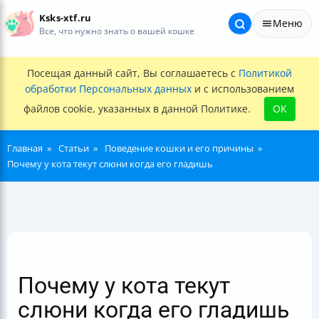
Ksks-xtf.ru
Меню
Все, что нужно знать о вашей кошке
Посещая данный сайт, Вы соглашаетесь с
Политикой
обработки Персональных данных
и с использованием
файлов cookie, указанных в данной Политике.
OK
Главная
Статьи
Поведение кошки и его причины
Почему у кота текут слюни когда его гладишь
Почему у кота текут
слюни когда его гладишь