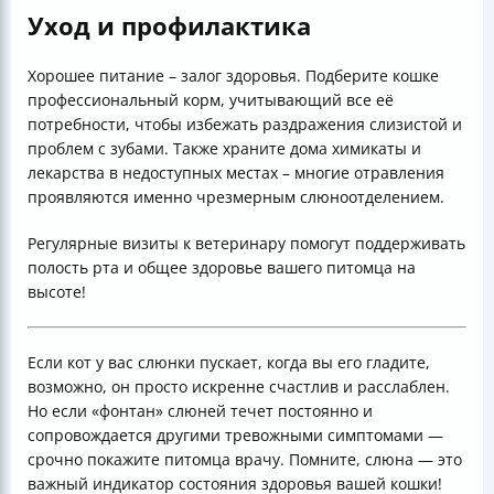
Уход и профилактика
Хорошее питание – залог здоровья. Подберите кошке
профессиональный корм, учитывающий все её
потребности, чтобы избежать раздражения слизистой и
проблем с зубами. Также храните дома химикаты и
лекарства в недоступных местах – многие отравления
проявляются именно чрезмерным слюноотделением.
Регулярные визиты к ветеринару помогут поддерживать
полость рта и общее здоровье вашего питомца на
высоте!
Если кот у вас слюнки пускает, когда вы его гладите,
возможно, он просто искренне счастлив и расслаблен.
Но если «фонтан» слюней течет постоянно и
сопровождается другими тревожными симптомами —
срочно покажите питомца врачу. Помните, слюна — это
важный индикатор состояния здоровья вашей кошки!