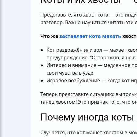
Представьте, что хвост кота — это инд
разговор. Важно научиться читать эти
Что же
заставляет кота махать
хвост
Кот раздражён или зол — махает хвос
предупреждение: "Осторожно, я не в
Интерес и внимание — медленное пок
свои чувства в узде.
Игровое возбуждение — когда кот игр
Теперь представьте ситуацию: вы толь
танец хвостом! Это признак того, что о
Почему иногда коты
Случается, что кот машет хвостом в мом