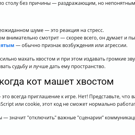
по столу без причины — раздражающим, но непонятным
еожиданном шуме — это реакция на стресс.
ом внимательно смотрит — скорее всего, он думает и пы
нятым
— обычно признак возбуждения или агрессии.
сильно махать хвостом и при этом издавать громкие зву
вать судьбу и лучше дать ему пространство.
 когда кот машет хвостом
то всегда приглашение к игре. Нет! Представьте, что ва
vaScript или cookie, этот код не сможет нормально работ
лы — значит "отключить" важные "сценарии" коммуникац