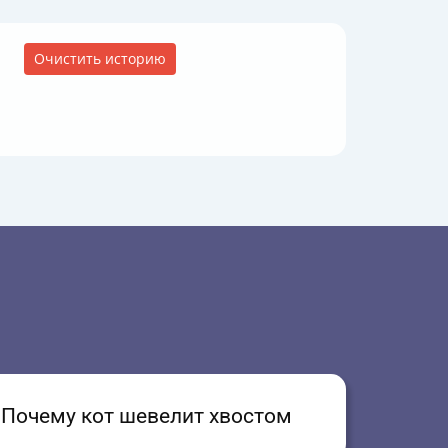
Очистить историю
Почему кот шевелит хвостом