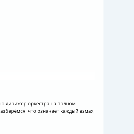
вно дирижер оркестра на полном
 разберёмся, что означает каждый взмах,