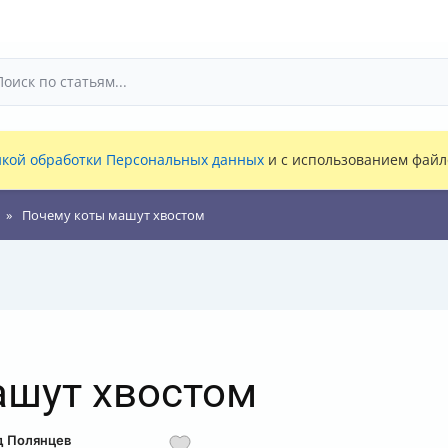
кой обработки Персональных данных
и с использованием файло
Почему коты машут хвостом
ашут хвостом
д Полянцев