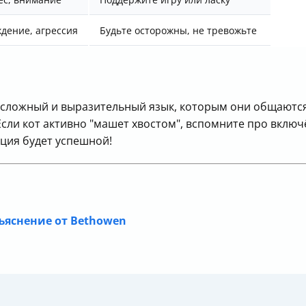
дение, агрессия
Будьте осторожны, не тревожьте
о сложный и выразительный язык, которым они общаются
сли кот активно "машет хвостом", вспомните про включё
ция будет успешной!
ъяснение от Bethowen