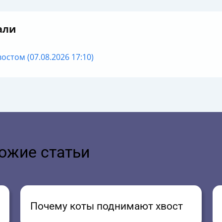
али
стом (07.08.2026 17:10)
ожие статьи
Почему коты поднимают хвост