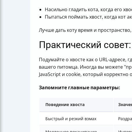
Насильно гладить кота, когда его хв
Пытаться поймать хвост, когда кот а
Лучше дать коту время и пространство,
Практический совет:
Подумайте о хвосте как о URL-адресе, 
вашего питомца. Иногда вы можете "пр
JavaScript и cookie, который корректно
Запомните главные параметры:
Поведение хвоста
Значе
Быстрый и резкий взмах
Раздра
Медленное покачивание
Интер