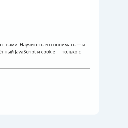
 с нами. Научитесь его понимать — и
нный JavaScript и cookie — только с