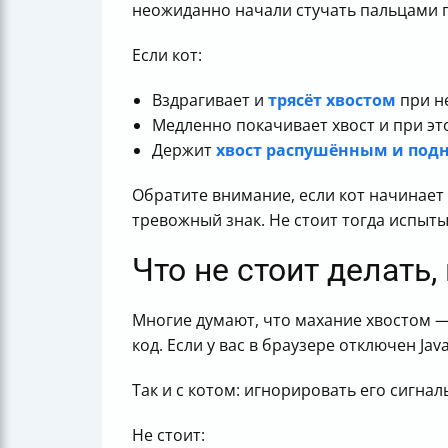
неожиданно начали стучать пальцами 
Если кот:
Вздрагивает и
трясёт хвостом
при н
Медленно покачивает хвост и при эт
Держит
хвост распушённым и под
Обратите внимание, если кот начинает 
тревожный знак. Не стоит тогда испыты
Что не стоит делать,
Многие думают, что махание хвостом — э
код. Если у вас в браузере отключен Ja
Так и с котом: игнорировать его сигна
Не стоит: