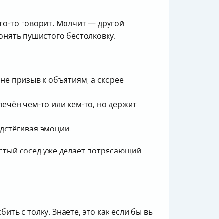
что-то говорит. Молчит — другой
онять пушистого бестолковку.
 не призыв к объятиям, а скорее
ечён чем-то или кем-то, но держит
одстёгивая эмоции.
стый сосед уже делает потрясающий
ить с толку. Знаете, это как если бы вы