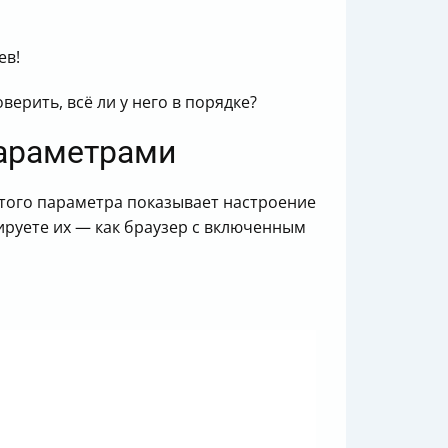
ев!
ерить, всё ли у него в порядке?
 параметрами
 этого параметра показывает настроение
ируете их — как браузер с включенным