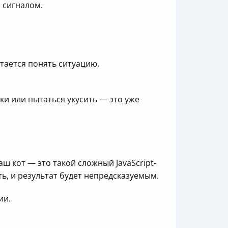
 сигналом.
тается понять ситуацию.
ки или пытаться укусить — это уже
ш кот — это такой сложный JavaScript-
ать, и результат будет непредсказуемым.
ии.