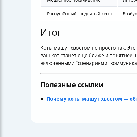
Распушённый, поднятый хвост
Возбуж
Итог
Коты машут хвостом не просто так. Эт
ваш кот станет ещё ближе и понятнее. Е
включенными "сценариями" коммуника
Полезные ссылки
Почему коты машут хвостом — об