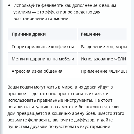
Используйте феливеять как дополнение к вашим
усилиям — это эффективное средство для
восстановления гармонии.
Причина драки
Решение
Территориальные конфликты
Разделение зон, маркиро
Метки и царапины на мебели
Использование ФЕЛИВЕЙ
Агрессия из-за общения
Применение ФЕЛИВЕЙ Ф
Ваши кошки могут жить в мире, а их драки уйдут в
прошлое — достаточно просто понять их язык и
использовать правильные инструменты. Не стоит
оставлять ситуацию на самотек и беспокоиться, если
дом превращается в кошачью арену боёв. Вместо этого
возьмите феливеять, включите диффузор, и дайте
пушистым друзьям почувствовать вкус гармонии.