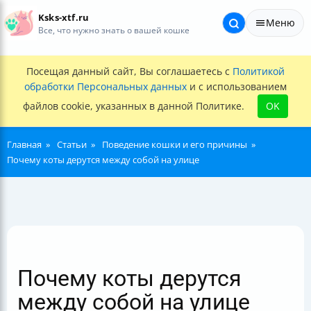
Ksks-xtf.ru
Меню
Все, что нужно знать о вашей кошке
Посещая данный сайт, Вы соглашаетесь с
Политикой
обработки Персональных данных
и с использованием
файлов cookie, указанных в данной Политике.
OK
Главная
Статьи
Поведение кошки и его причины
Почему коты дерутся между собой на улице
Почему коты дерутся
между собой на улице