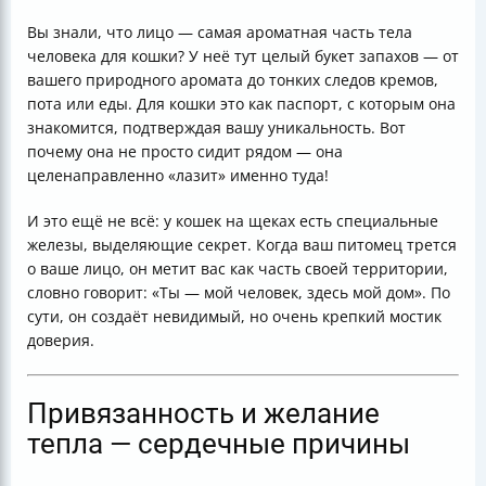
Вы знали, что лицо — самая ароматная часть тела
человека для кошки? У неё тут целый букет запахов — от
вашего природного аромата до тонких следов кремов,
пота или еды. Для кошки это как паспорт, с которым она
знакомится, подтверждая вашу уникальность. Вот
почему она не просто сидит рядом — она
целенаправленно «лазит» именно туда!
И это ещё не всё: у кошек на щеках есть специальные
железы, выделяющие секрет. Когда ваш питомец трется
о ваше лицо, он метит вас как часть своей территории,
словно говорит: «Ты — мой человек, здесь мой дом». По
сути, он создаёт невидимый, но очень крепкий мостик
доверия.
Привязанность и желание
тепла — сердечные причины