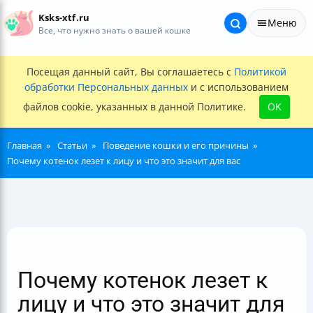
Ksks-xtf.ru
Меню
Все, что нужно знать о вашей кошке
Посещая данный сайт, Вы соглашаетесь с
Политикой
обработки Персональных данных
и с использованием
файлов cookie, указанных в данной Политике.
OK
Главная
Статьи
Поведение кошки и его причины
Почему котенок лезет к лицу и что это значит для вас
Почему котенок лезет к
лицу и что это значит для