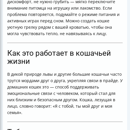
дискомфорт, не нужно грубить — мягко переключите
внимание питомца на игрушку или лакомство. Если
проблема повторяется, подумайте о режиме питания и
активных играх перед сном. Можно создать кошке
уютную грелку рядом с вашей кроватью, чтобы она
могла чувствовать тепло, не навязываясь к лицу.
Как это работает в кошачьей
жизни
В дикой природе львы и другие большие кошачьи часто
трутся мордами друг о друга, укрепляя связи в прайде. У
домашних кошек это — способ поддерживать
эмоциональные связи с человеком, который стал для
них близким и безопасным другом. Кошка, лезущая в
лицо, словно говорит: «Я с тобой, ты мой друг и моя
семья».