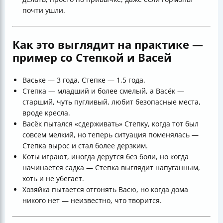
почти ушли.
Как это выглядит на практике —
пример со Степкой и Васей
Ваське — 3 года, Степке — 1,5 года.
Степка — младший и более смелый, а Васёк —
старший, чуть пугливый, любит безопасные места,
вроде кресла.
Васёк пытался «сдерживать» Степку, когда тот был
совсем мелкий, но теперь ситуация поменялась —
Степка вырос и стал более дерзким.
Коты играют, иногда дерутся без боли, но когда
начинается садка — Степка выглядит напуганным,
хоть и не убегает.
Хозяйка пытается отгонять Васю, но когда дома
никого нет — неизвестно, что творится.