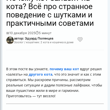
кота? Всё про странное
поведение с шутками и
практичными советами
📅
10 декабря 2025
⏱
5 минут
автор: Эдуард Полянцев
Зоолог / кошатник: 2 кота и кошечка в доме
В этом посте вы узнаете,
почему ваш кот
вдруг решил
«залезть» на
другого кота
, что это значит и как с этим
справиться. Мы раскроем причины, рассмотрим
реальные ситуации и дадим полезные лайфхаки, чтобы
ваши пушистики жили в мире и гармонии.
Приготовьтесь — тут весело!