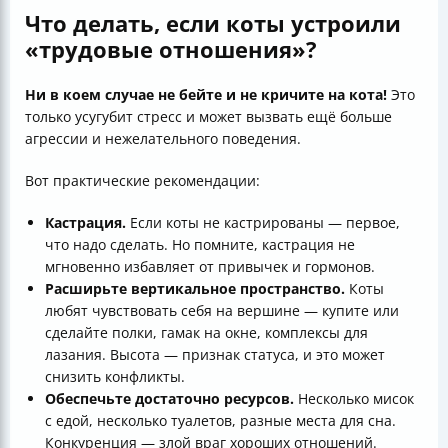
Что делать, если коты устроили
«трудовые отношения»?
Ни в коем случае не бейте и не кричите на кота!
Это
только усугубит стресс и может вызвать ещё больше
агрессии и нежелательного поведения.
Вот практические рекомендации:
Кастрация.
Если коты не кастрированы — первое,
что надо сделать. Но помните, кастрация не
мгновенно избавляет от привычек и гормонов.
Расширьте вертикальное пространство.
Коты
любят чувствовать себя на вершине — купите или
сделайте полки, гамак на окне, комплексы для
лазания. Высота — признак статуса, и это может
снизить конфликты.
Обеспечьте достаточно ресурсов.
Несколько мисок
с едой, несколько туалетов, разные места для сна.
Конкуренция — злой враг хороших отношений.