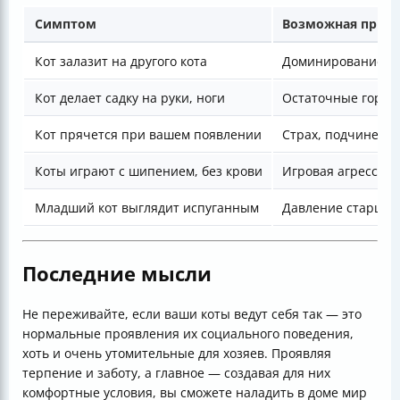
Симптом
Возможная прич
Кот залазит на другого кота
Доминирование, и
Кот делает садку на руки, ноги
Остаточные гормо
Кот прячется при вашем появлении
Страх, подчинени
Коты играют с шипением, без крови
Игровая агрессия
Младший кот выглядит испуганным
Давление старшег
Последние мысли
Не переживайте, если ваши коты ведут себя так — это
нормальные проявления их социального поведения,
хоть и очень утомительные для хозяев. Проявляя
терпение и заботу, а главное — создавая для них
комфортные условия, вы сможете наладить в доме мир