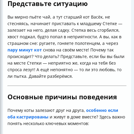
Представьте ситуацию
Вы мирно пьёте чай, а тут старший кот Васёк, не
стесняясь, начинает приставать к младшему Степке —
залезает на него, делая садку. Степка весь сгорбился,
хвост поджал, будто попал в неприятности. А вы, как в
страшном сне: ругаете, гоняете полотенцем, а через
пару минут кот
снова на своём месте! Почему так
происходит? Что делать? Представьте, если бы вы были
на месте Степки — неприятно же, когда на тебя без
спроса лезут! А ещё непонятно — то ли это любовь, то
ли пытка. Давайте разберёмся.
Основные причины поведения
Почему коты залезают друг на друга,
особенно если
оба кастрированы
и живут в доме вместе? Здесь важно
понять несколько ключевых моментов: