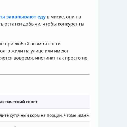
ты закапывают еду
в миске, они на
ть остатки добычи, чтобы конкуренты
рые при любой возможности
долго жили на улице или имеют
ется вовремя, инстинкт так просто не
актический совет
лите суточный корм на порции, чтобы избежать остатков