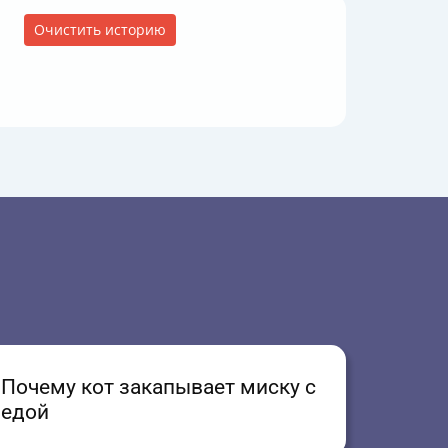
Очистить историю
Почему кот закапывает миску с
едой