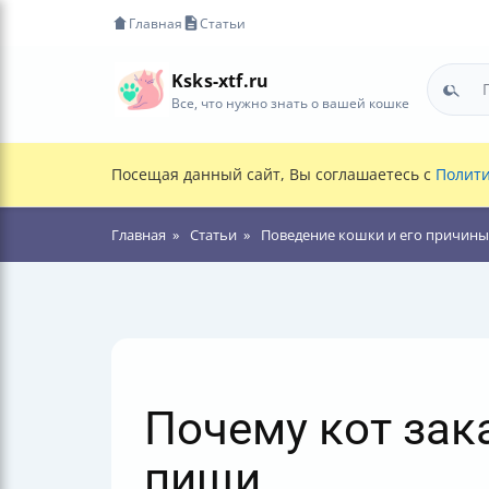
Главная
Статьи
Ksks-xtf.ru
Все, что нужно знать о вашей кошке
Посещая данный сайт, Вы соглашаетесь с
Полити
Главная
Статьи
Поведение кошки и его причины
Почему кот зак
пищи