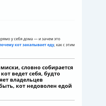
прямо у себя дома — и зачем это
почему кот
закапывает еду
, как с этим
у миски, словно собирается
от ведет себя, будто
ляет владельцев
 быть, кот недоволен едой