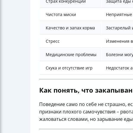
Страх конкуренции
Защита еды о
Чистота миски
Неприятные 
Качество и запах корма
Застарелый 
Стресс
Изменения в
Медицинские проблемы
Болезни мог
Скука и отсутствие игр
Недостаток 
Как понять, что закапыва
Поведение само по себе не страшно, е
признаки плохого самочувствия – рвот
жаловаться словами, но зарывание ед