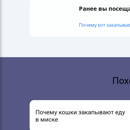
Ранее вы посещ
Почему кот закапывает
Пох
Почему кошки закапывают еду
в миске