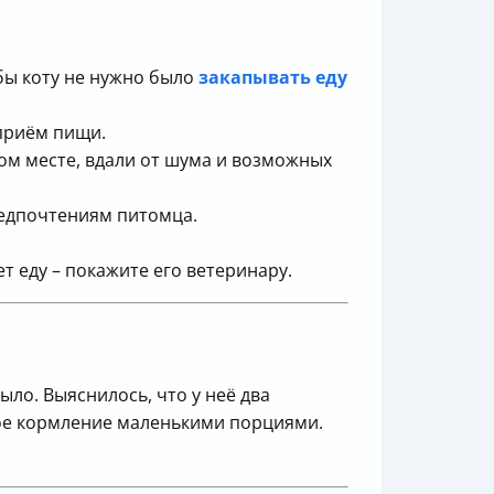
обы коту не нужно было
закапывать еду
 приём пищи.
ном месте, вдали от шума и возможных
редпочтениям питомца.
ет еду – покажите его ветеринару.
ыло. Выяснилось, что у неё два
стое кормление маленькими порциями.