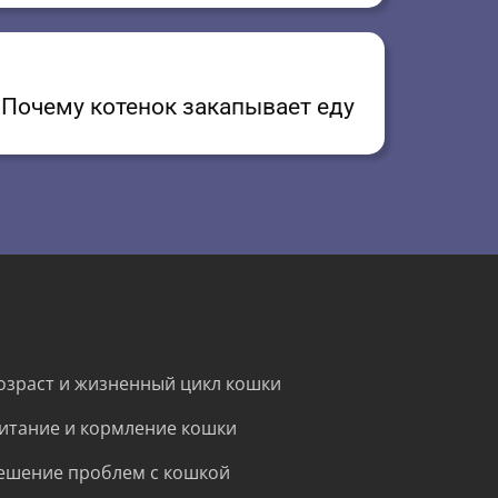
Почему котенок закапывает еду
озраст и жизненный цикл кошки
итание и кормление кошки
ешение проблем с кошкой