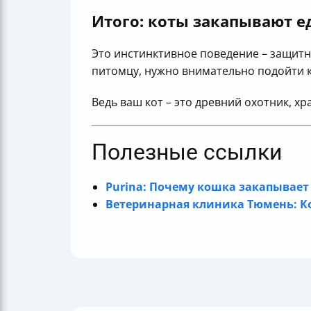
Итого: коты закапывают ед
Это инстинктивное поведение – защитн
питомцу, нужно внимательно подойти 
Ведь ваш кот – это древний охотник, хр
Полезные ссылки
Purina: Почему кошка закапывает
Ветеринарная клиника Тюмень: Ко