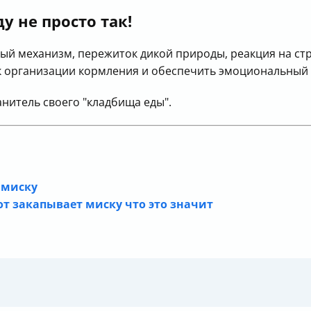
у не просто так!
ый механизм, пережиток дикой природы, реакция на ст
к организации кормления и обеспечить эмоциональный
анитель своего "кладбища еды".
 миску
т закапывает миску что это значит