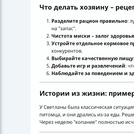
Что делать хозяину – реце
Разделите рацион правильно
: 
на "запас".
Чистота миски – залог здоровья
Устройте отдельное кормовое п
конкурентов.
Выбирайте качественную пищу
Добавьте игр и развлечений
: ч
Наблюдайте за поведением и з
Истории из жизни: пример
У Светланы была классическая ситуация
питомца, и они дрались из-за еды. Ре
Через неделю "копание" полностью исч