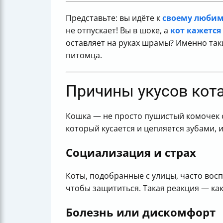
Представьте: вы идёте к
своему люби
не отпускает! Вы в шоке, а
кот кажется
оставляет на руках шрамы? Именно так
питомца.
Причины укусов кота
Кошка — не просто пушистый комочек с
который кусается и цепляется зубами,
Социализация и страх
Коты, подобранные с улицы, часто вос
чтобы защититься. Такая реакция — ка
Болезнь или дискомфорт