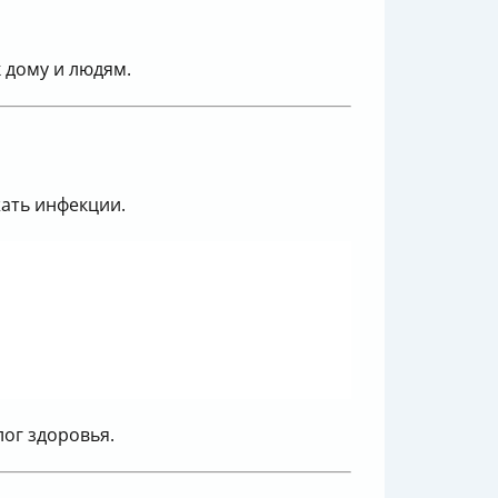
 дому и людям.
жать инфекции.
ог здоровья.