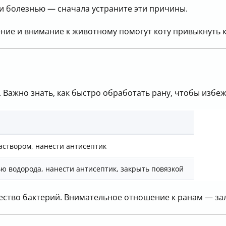
ли болезнью — сначала устраните эти причины.
ние и внимание к животному помогут коту привыкнуть к
 Важно знать, как быстро обработать рану, чтобы избе
створом, нанести антисептик
ю водорода, нанести антисептик, закрыть повязкой
ество бактерий. Внимательное отношение к ранам — зал