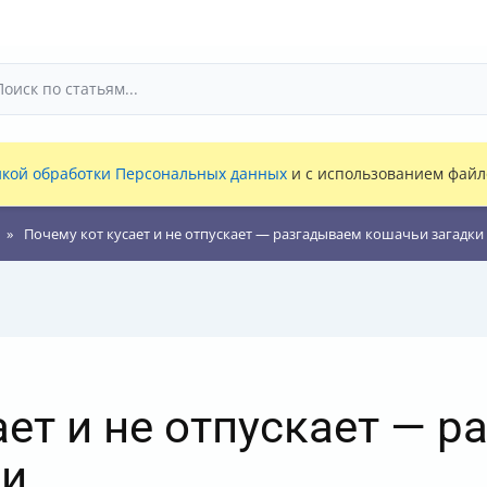
кой обработки Персональных данных
и с использованием файло
Почему кот кусает и не отпускает — разгадываем кошачьи загадки
ает и не отпускает — 
ки