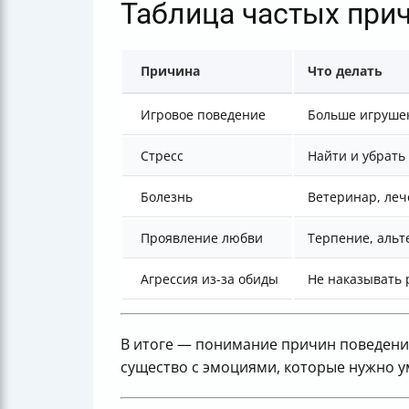
Таблица частых при
Причина
Что делать
Игровое поведение
Больше игрушек
Стресс
Найти и убрать
Болезнь
Ветеринар, ле
Проявление любви
Терпение, альт
Агрессия из-за обиды
Не наказывать 
В итоге — понимание причин поведени
существо с эмоциями, которые нужно у