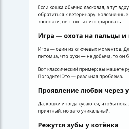
Если кошка обычно ласковая, а тут вдр
обратиться к ветеринару. Болезненны
звоночки, не стоит их игнорировать.
Игра — охота на пальцы и
Игра — один из ключевых моментов. Для
питомца, что руки — не добыча, то он 
Вот классический пример: вы машете рук
Погодите! Это — реальная проблема.
Проявление любви через 
Да, кошки иногда кусаются, чтобы пока
приятный, но зато уникальный.
Режутся зубы у котёнка