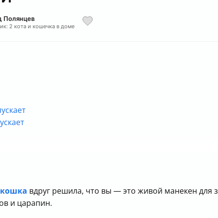
д Полянцев
ик: 2 кота и кошечка в доме
пускает
пускает
 кошка
вдруг решила, что вы — это живой манекен для зу
ов и царапин.