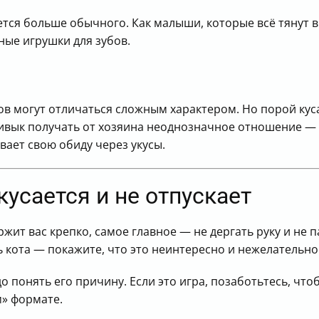
ется больше обычного. Как малыши, которые всё тянут в
ые игрушки для зубов.
в могут отличаться сложным характером. Но порой кус
ривык получать от хозяина неоднозначное отношение — 
вает свою обиду через укусы.
кусается и не отпускает
ржит вас крепко, самое главное — не дергать руку и не 
ь кота — покажите, что это неинтересно и нежелательно
до понять его причину. Если это игра, позаботьтесь, чт
м» формате.