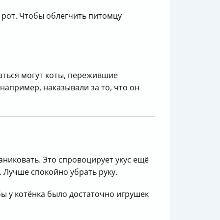
 рот. Чтобы облегчить питомцу
аться могут коты, пережившие
например, наказывали за то, что он
паниковать. Это спровоцирует укус ещё
. Лучше спокойно убрать руку.
обы у котёнка было достаточно игрушек