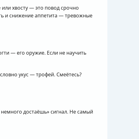
 или хвосту — это повод срочно
ть и снижение аппетита — тревожные
гти — его оружие. Если не научить
 словно укус — трофей. Смеётесь?
ы немного достаёшь» сигнал. Не самый