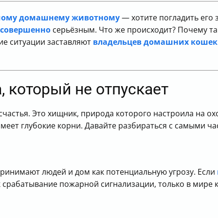
мому домашнему животному
— хотите погладить его з
 совершенно
серьёзным. Что же происходит? Почему та
ие ситуации заставляют
владельцев домашних кошек
, который не отпускает
частья. Это хищник, природа которого настроила на охо
 имеет глубокие корни. Давайте разбираться с самыми 
принимают людей и дом как потенциальную угрозу. Если
к срабатывание пожарной сигнализации, только в мире 