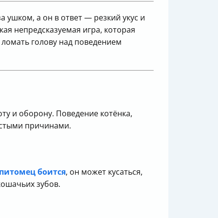
а ушком, а он в ответ — резкий укус и
кая непредсказуемая игра, которая
ломать голову над поведением
ту и оборону. Поведение котёнка,
частыми причинами.
питомец боится
, он может кусаться,
кошачьих зубов.