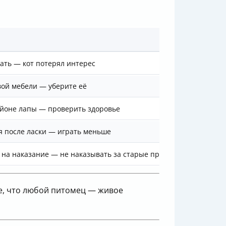
ать — кот потерял интерес
вой мебели — уберите её
айоне лапы — проверить здоровье
я после ласки — играть меньше
 на наказание — не наказывать за старые привычки
е, что любой питомец — живое