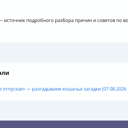
 источник подробного разбора причин и советов по в
али
е отпускает — разгадываем кошачьи загадки (07.08.2026 