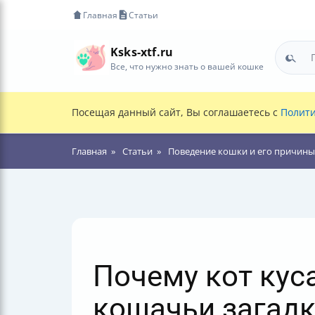
Главная
Статьи
Ksks-xtf.ru
Все, что нужно знать о вашей кошке
Посещая данный сайт, Вы соглашаетесь с
Полити
Главная
Статьи
Поведение кошки и его причины
Почему кот кус
кошачьи загад