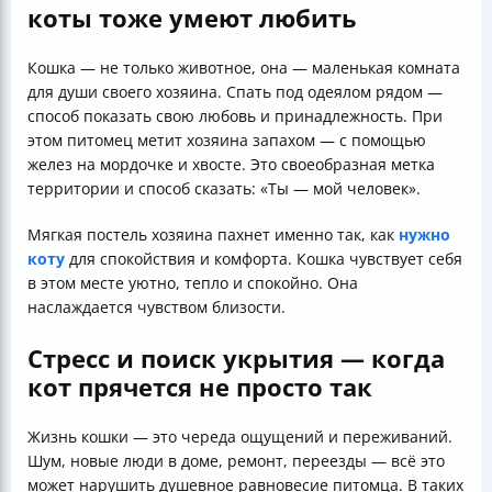
коты тоже умеют любить
Кошка — не только животное, она — маленькая комната
для души своего хозяина. Спать под одеялом рядом —
способ показать свою любовь и принадлежность. При
этом питомец метит хозяина запахом — с помощью
желез на мордочке и хвосте. Это своеобразная метка
территории и способ сказать: «Ты — мой человек».
Мягкая постель хозяина пахнет именно так, как
нужно
коту
для спокойствия и комфорта. Кошка чувствует себя
в этом месте уютно, тепло и спокойно. Она
наслаждается чувством близости.
Стресс и поиск укрытия — когда
кот прячется не просто так
Жизнь кошки — это череда ощущений и переживаний.
Шум, новые люди в доме, ремонт, переезды — всё это
может нарушить душевное равновесие питомца. В таких