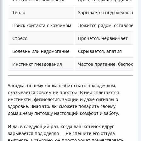
Тепло
Зарывается под одеяло, ище
Поиск контакта с хозяином
Ложится рядом, оставляет з
Стресс
Прячется, нервничает
Болезнь или недомогание
Скрывается, апатия
Инстинкт гнездования
Частое прятание, беспокойс
Загадка, почему кошка любит спать под одеялом,
оказывается совсем не простой! В ней сплетаются
инстинкты, физиология, эмоции и даже сигналы о
здоровье. Зная это, вы сможете подарить своему
домашнему питомцу настоящий комфорт и заботу.
И да, в следующий раз, когда ваш котёнок вдруг
зарывается под одеяло — не спешите его оттуда
выгонять! Возможно, он просто хочет почувствовать