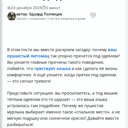
📅
24 декабря 2025
⏱
5 минут
автор: Эдуард Полянцев
Зоолог / кошатник: 2 кота и кошечка в доме
В этом посте мы вместе раскроем загадку: почему
ваш
пушистый питомец
так упорно прячется под одеялом?
Вы узнаете главные причины такого поведения,
поймёте, что
чувствует кошка
и как сделать её жизнь
комфортнее. А ещё узнаете, когда прятки под одеялом
— это сигнал тревоги!
Представьте ситуацию: вы просыпаетесь, а под вашим
тёплым одеялом кто-то шуршит — это ваша кошка
устроилась там поудобнее. Почему же пушистая
мурлыка выбирает именно такое «спальное место», а не
мягкую подушку или солнечное кресло? Давайте вместе
разбираться!