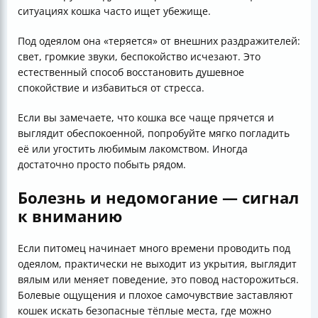
ситуациях кошка часто ищет убежище.
Под одеялом она «теряется» от внешних раздражителей:
свет, громкие звуки, беспокойство исчезают. Это
естественный способ восстановить душевное
спокойствие и избавиться от стресса.
Если вы замечаете, что кошка все чаще прячется и
выглядит обеспокоенной, попробуйте мягко погладить
её или угостить любимым лакомством. Иногда
достаточно просто побыть рядом.
Болезнь и недомогание — сигнал
к вниманию
Если питомец начинает много времени проводить под
одеялом, практически не выходит из укрытия, выглядит
вялым или меняет поведение, это повод насторожиться.
Болевые ощущения и плохое самочувствие заставляют
кошек искать безопасные тёплые места, где можно