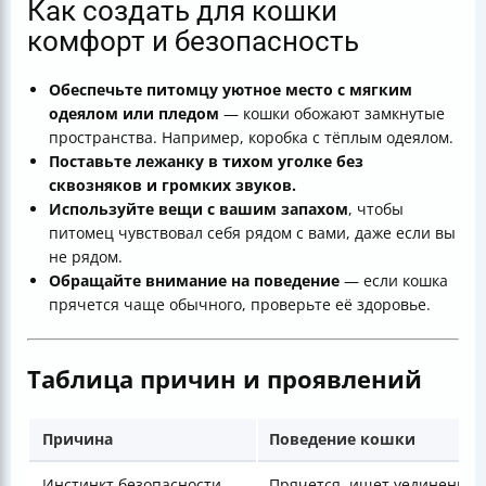
Как создать для кошки
комфорт и безопасность
Обеспечьте питомцу уютное место с мягким
одеялом или пледом
— кошки обожают замкнутые
пространства. Например, коробка с тёплым одеялом.
Поставьте лежанку в тихом уголке без
сквозняков и громких звуков.
Используйте вещи с вашим запахом
, чтобы
питомец чувствовал себя рядом с вами, даже если вы
не рядом.
Обращайте внимание на поведение
— если кошка
прячется чаще обычного, проверьте её здоровье.
Таблица причин и проявлений
Причина
Поведение кошки
Инстинкт безопасности
Прячется, ищет уединение