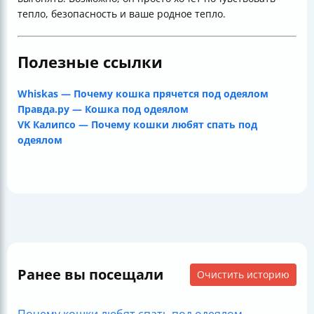
тепло, безопасность и ваше родное тепло.
Полезные ссылки
Whiskas — Почему кошка прячется под одеялом
Правда.ру — Кошка под одеялом
VK Калипсо — Почему кошки любят спать под
одеялом
Ранее вы посещали
Очистить историю
Почему кошки любят спать под одеялом