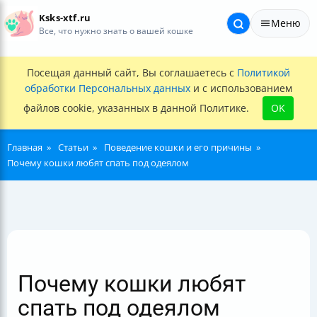
Ksks-xtf.ru
Меню
Все, что нужно знать о вашей кошке
Посещая данный сайт, Вы соглашаетесь с
Политикой
обработки Персональных данных
и с использованием
файлов cookie, указанных в данной Политике.
OK
Главная
Статьи
Поведение кошки и его причины
Почему кошки любят спать под одеялом
Почему кошки любят
спать под одеялом