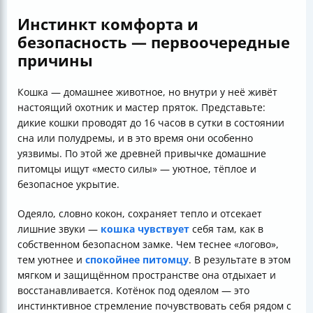
Инстинкт комфорта и
безопасность — первоочередные
причины
Кошка — домашнее животное, но внутри у неё живёт
настоящий охотник и мастер пряток. Представьте:
дикие кошки проводят до 16 часов в сутки в состоянии
сна или полудремы, и в это время они особенно
уязвимы. По этой же древней привычке домашние
питомцы ищут «место силы» — уютное, тёплое и
безопасное укрытие.
Одеяло, словно кокон, сохраняет тепло и отсекает
лишние звуки —
кошка чувствует
себя там, как в
собственном безопасном замке. Чем теснее «логово»,
тем уютнее и
спокойнее питомцу
. В результате в этом
мягком и защищённом пространстве она отдыхает и
восстанавливается. Котёнок под одеялом — это
инстинктивное стремление почувствовать себя рядом с