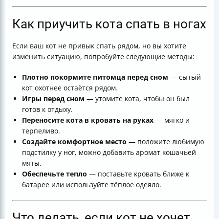
Как приучить кота спать в ногах
Если ваш кот не привык спать рядом, но вы хотите
изменить ситуацию, попробуйте следующие методы:
Плотно покормите питомца перед сном
— сытый
кот охотнее остаётся рядом.
Игры перед сном
— утомите кота, чтобы он был
готов к отдыху.
Переносите кота в кровать на руках
— мягко и
терпеливо.
Создайте комфортное место
— положите любимую
подстилку у ног, можно добавить аромат кошачьей
мяты.
Обеспечьте тепло
— поставьте кровать ближе к
батарее или используйте тёплое одеяло.
Что делать, если кот не хочет