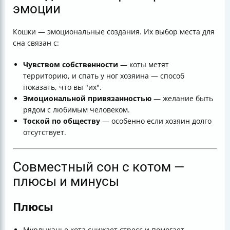
эмоции
Кошки — эмоциональные создания. Их выбор места для
сна связан с:
Чувством собственности
— коты метят
территорию, и спать у ног хозяина — способ
показать, что вы "их".
Эмоциональной привязанностью
— желание быть
рядом с любимым человеком.
Тоской по обществу
— особенно если хозяин долго
отсутствует.
Совместный сон с котом —
плюсы и минусы
Плюсы
Мурлыканье кота снижает стресс и помогает