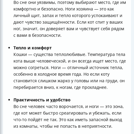
Во сне они уязвимы, поэтому выбирают место, где им
комфортно и безопасно. Ноги хозяина — это как
личный щит, запах и тепло которого успокаивают и
дают чувство защищённости. Если кот спит у ваших
ног, значит, он доверяет вам и чувствует себя рядом
с вами в безопасности.
Тепло и комфорт
Кошки — существа теплолюбивые. Температура тела
кота выше человеческой, и он всегда ищет место, где
можно согреться. Ноги — отличный источник тепла,
особенно в холодное время года. Но если коту
становится слишком жарко у головы или на груди, он
перебирается вниз, к ногам, где прохладнее.
Практичность и удобство
Во сне человек часто ворочается, и ноги — это зона,
где кот может быстро среагировать и убежать, если
что-то пойдёт не так. Это как иметь запасной выход
из комнаты, чтобы не попасть в неприятности.