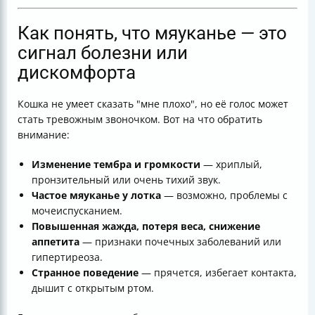
Как понять, что мяуканье — это
сигнал болезни или
дискомфорта
Кошка не умеет сказать "мне плохо", но её голос может
стать тревожным звоночком. Вот на что обратить
внимание:
Изменение тембра и громкости
— хриплый,
пронзительный или очень тихий звук.
Частое мяуканье у лотка
— возможно, проблемы с
мочеиспусканием.
Повышенная жажда, потеря веса, снижение
аппетита
— признаки почечных заболеваний или
гипертиреоза.
Странное поведение
— прячется, избегает контакта,
дышит с открытым ртом.