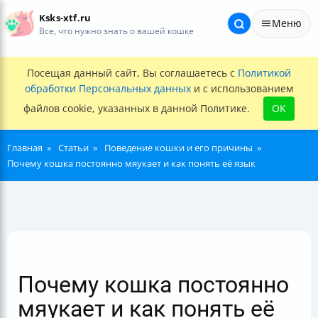
Ksks-xtf.ru
Меню
Все, что нужно знать о вашей кошке
Посещая данный сайт, Вы соглашаетесь с
Политикой
обработки Персональных данных
и с использованием
файлов cookie, указанных в данной Политике.
OK
Главная
Статьи
Поведение кошки и его причины
Почему кошка постоянно мяукает и как понять её язык
Почему кошка постоянно
мяукает и как понять её