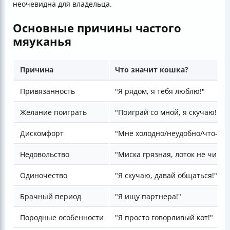
неочевидна для владельца.
Основные причины частого
мяуканья
Причина
Что значит кошка?
Привязанность
"Я рядом, я тебя люблю!"
Желание поиграть
"Поиграй со мной, я скучаю!"
Дискомфорт
"Мне холодно/неудобно/что-то 
Недовольство
"Миска грязная, лоток не чист!"
Одиночество
"Я скучаю, давай общаться!"
Брачный период
"Я ищу партнера!"
Породные особенности
"Я просто говорливый кот!"