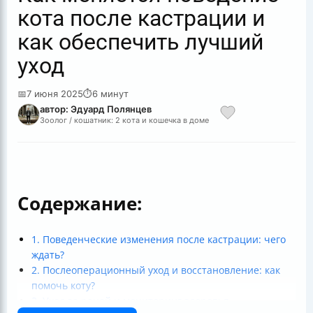
кота после кастрации и
как обеспечить лучший
уход
📅
7 июня 2025
⏱
6 минут
автор: Эдуард Полянцев
Зоолог / кошатник: 2 кота и кошечка в доме
Содержание:
1. Поведенческие изменения после кастрации: чего
ждать?
2. Послеоперационный уход и восстановление: как
помочь коту?
3. Уход за раной и мониторинг здоровья