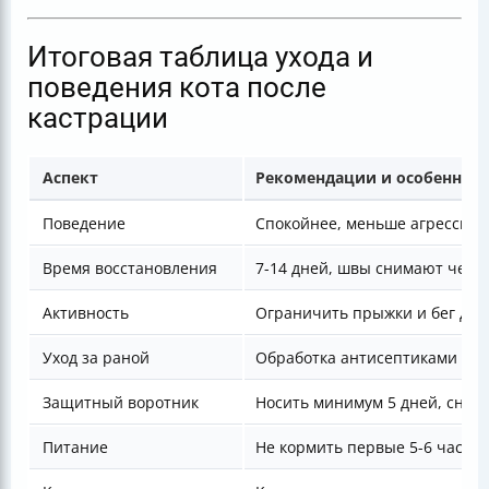
Итоговая таблица ухода и
поведения кота после
кастрации
Аспект
Рекомендации и особеннос
Поведение
Спокойнее, меньше агрессии, 
Время восстановления
7-14 дней, швы снимают через
Активность
Ограничить прыжки и бег до 
Уход за раной
Обработка антисептиками без
Защитный воротник
Носить минимум 5 дней, сним
Питание
Не кормить первые 5-6 часов,