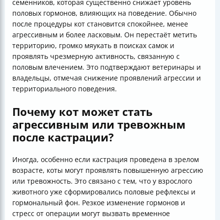
семенников, которая существенно снижает уровень
половых гормонов, влияющих на поведение. Обычно
после процедуры кот становится спокойнее, менее
агрессивным и более ласковым. Он перестаёт метить
территорию, громко мяукать в поисках самок и
проявлять чрезмерную активность, связанную с
половым влечением. Это подтверждают ветеринары и
владельцы, отмечая снижение проявлений агрессии и
территориального поведения.
Почему кот может стать
агрессивным или тревожным
после кастрации?
Иногда, особенно если кастрация проведена в зрелом
возрасте, коты могут проявлять повышенную агрессию
или тревожность. Это связано с тем, что у взрослого
животного уже сформировались половые рефлексы и
гормональный фон. Резкое изменение гормонов и
стресс от операции могут вызвать временное