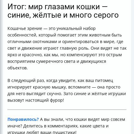
Итог: мир глазами кошки —
синие, жёлтые и много серого
Кошачье зрение — это уникальный набор
особенностей, который помогает этим животным быть
отличными охотниками и ориентироваться в мире, где
свет и движение играют главную роль. Они видят не так
ярко и красочно, как мы, но компенсируют это острым
восприятием сумеречного света и движущихся
объектов.
В следующий раз, когда увидите, как ваш питомец
игнорирует красную мышку, вспомните — она просто
для него выглядит скучно. Зато синие и жёлтые игрушки
вызовут настоящий фурор!
Понравилось?
А вы знали, что кошки видят мир совсем
иначе? Делитесь в комментариях, какие цвета и
игрушки любят ваши пушистики!