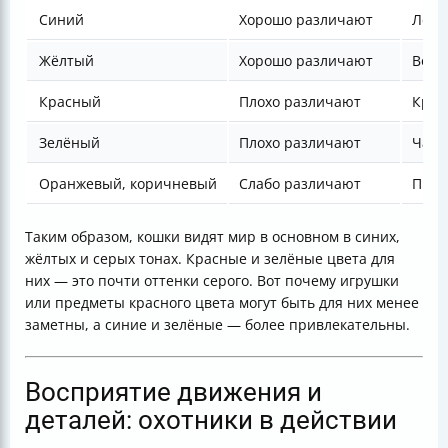
Синий
Хорошо различают
Легк
Жёлтый
Хорошо различают
Восп
Красный
Плохо различают
Крас
Зелёный
Плохо различают
Част
Оранжевый, коричневый
Слабо различают
Проя
Таким образом, кошки видят мир в основном в синих,
жёлтых и серых тонах. Красные и зелёные цвета для
них — это почти оттенки серого. Вот почему игрушки
или предметы красного цвета могут быть для них менее
заметны, а синие и зелёные — более привлекательны.
Восприятие движения и
деталей: охотники в действии