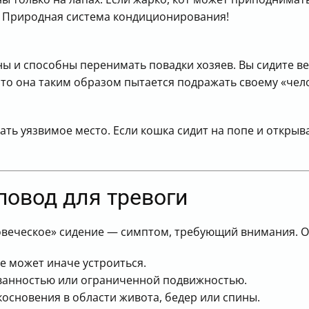
н. Природная система кондиционирования!
ы и способны перенимать повадки хозяев. Вы сидите ве
что она таким образом пытается подражать своему «чел
ть уязвимое место. Если кошка сидит на попе и откры
повод для тревоги
ловеческое» сидение — симптом, требующий внимания. О
не может иначе устроиться.
ванностью или ограниченной подвижностью.
основения в области живота, бедер или спины.