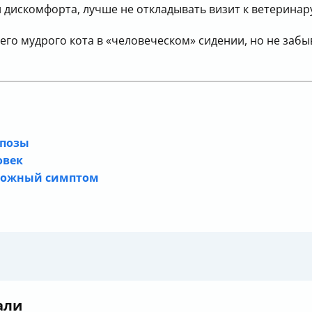
 дискомфорта, лучше не откладывать визит к ветеринар
его мудрого кота в «человеческом» сидении, но не забыв
 позы
овек
ревожный симптом
али