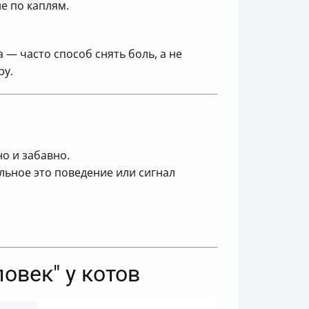
е по каплям.
 — часто способ снять боль, а не
ру.
но и забавно.
альное это поведение или сигнал
овек" у котов