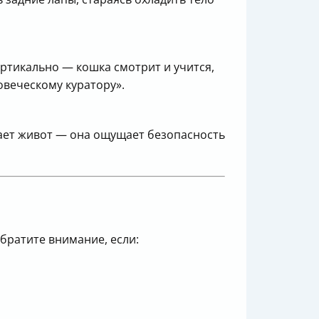
ртикально — кошка смотрит и учится,
овеческому куратору».
вает живот — она ощущает безопасность
братите внимание, если: