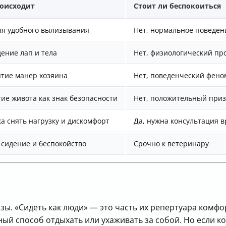
роисходит
Стоит ли беспокоиться
ля удобного вылизывания
Нет, нормальное поведен
ение лап и тела
Нет, физиологический пр
тие манер хозяина
Нет, поведенческий фено
ие живота как знак безопасности
Нет, положительный при
а снять нагрузку и дискомфорт
Да, нужна консультация 
 сидение и беспокойство
Срочно к ветеринару
ы. «Сидеть как люди» — это часть их репертуара комфо
ый способ отдыхать или ухаживать за собой. Но если ко