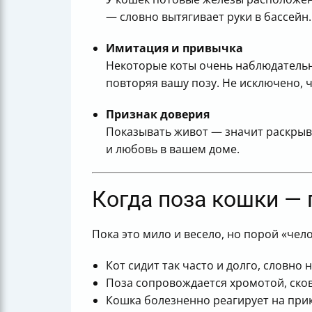
— словно вытягивает руки в бассей
Имитация и привычка
Некоторые коты очень наблюдательн
повторяя вашу позу. Не исключено, 
Признак доверия
Показывать живот — значит раскрыва
и любовь в вашем доме.
Когда поза кошки — 
Пока это мило и весело, но порой «че
Кот сидит так часто и долго, словно 
Поза сопровождается хромотой, ско
Кошка болезненно реагирует на прик