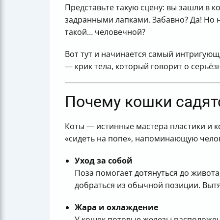
Представьте такую сцену: вы зашли в ко
задранными лапками. Забавно? Да! Но н
такой… человечной?
Вот тут и начинается самый интригующи
— крик тела, который говорит о серьёз
Почему кошки садят
Коты — истинные мастера пластики и к
«сидеть на попе», напоминающую чело
Уход за собой
Поза помогает дотянуться до живота,
добраться из обычной позиции. Вытя
Жара и охлаждение
У кошек потовые железы расположены