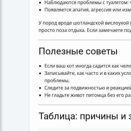
Наблюдаются проблемы с туалетом: ч
Появляется апатия, агрессия или из
У пород вроде шотландской вислоухой (к
просто поза отдыха. Если замечаете п
Полезные советы
Если ваш кот иногда садится как чел
Записывайте, как часто и в каких ус
проблемы.
Следите за подвижностью и реакцией
Не гладьте живот питомца без его р
Таблица: причины и 