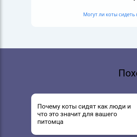
Могут ли коты сидеть 
Пох
Почему коты сидят как люди и
что это значит для вашего
питомца