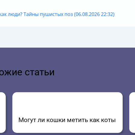
как люди? Тайны пушистых поз (06.08.2026 22:32)
ожие статьи
Могут ли кошки метить как коты