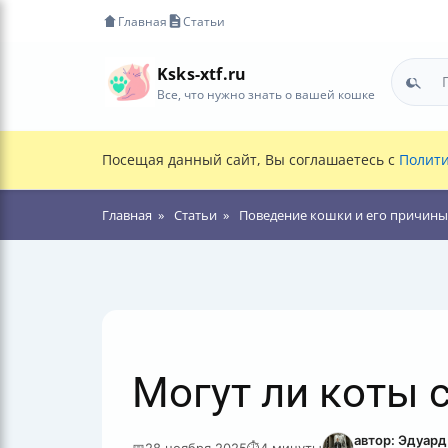
Главная
Статьи
Ksks-xtf.ru
Все, что нужно знать о вашей кошке
Посещая данный сайт, Вы соглашаетесь с
Полити
Главная
Статьи
Поведение кошки и его причины
Могут ли коты 
автор: Эдуар
📅
28 ноября 2025
⏱
4 минуты