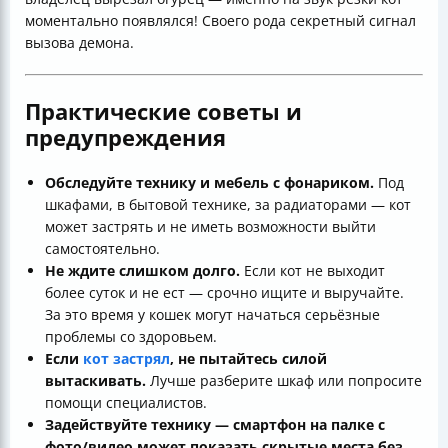
моментально появлялся! Своего рода секретный сигнал
вызова демона.
Практические советы и
предупреждения
Обследуйте технику и мебель с фонариком.
Под
шкафами, в бытовой технике, за радиаторами — кот
может застрять и не иметь возможности выйти
самостоятельно.
Не ждите слишком долго.
Если кот не выходит
более суток и не ест — срочно ищите и выручайте.
За это время у кошек могут начаться серьёзные
проблемы со здоровьем.
Если
кот застрял
, не пытайтесь силой
вытаскивать.
Лучше разберите шкаф или попросите
помощи специалистов.
Задействуйте технику — смартфон на палке с
фото/видео может показать скрытые места без