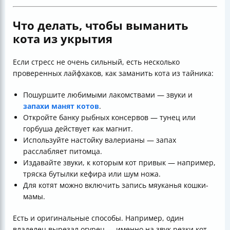
Что делать, чтобы выманить
кота из укрытия
Если стресс не очень сильный, есть несколько
проверенных лайфхаков, как заманить кота из тайника:
Пошуршите любимыми лакомствами — звуки и
запахи манят котов
.
Откройте банку рыбных консервов — тунец или
горбуша действует как магнит.
Используйте настойку валерианы — запах
расслабляет питомца.
Издавайте звуки, к которым кот привык — например,
тряска бутылки кефира или шум ножа.
Для котят можно включить запись мяуканья кошки-
мамы.
Есть и оригинальные способы. Например, один
владелец вырезал огурец — именно на звук резки кот