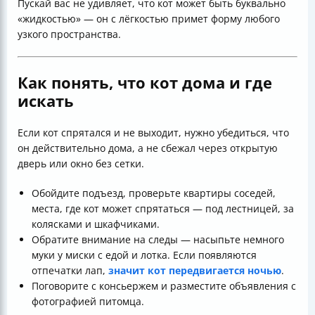
Пускай вас не удивляет, что кот может быть буквально
«жидкостью» — он с лёгкостью примет форму любого
узкого пространства.
Как понять, что кот дома и где
искать
Если кот спрятался и не выходит, нужно убедиться, что
он действительно дома, а не сбежал через открытую
дверь или окно без сетки.
Обойдите подъезд, проверьте квартиры соседей,
места, где кот может спрятаться — под лестницей, за
колясками и шкафчиками.
Обратите внимание на следы — насыпьте немного
муки у миски с едой и лотка. Если появляются
отпечатки лап,
значит кот передвигается ночью
.
Поговорите с консьержем и разместите объявления с
фотографией питомца.