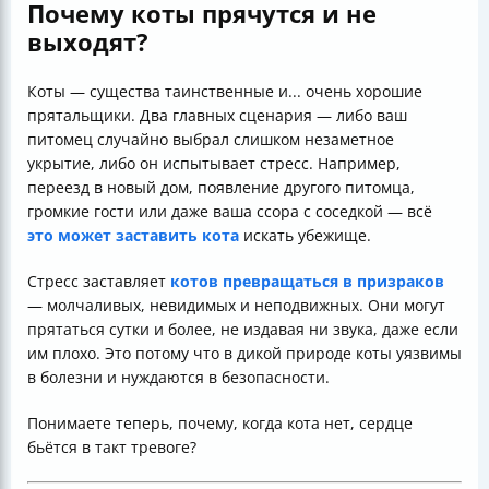
Почему коты прячутся и не
выходят?
Коты — существа таинственные и... очень хорошие
прятальщики. Два главных сценария — либо ваш
питомец случайно выбрал слишком незаметное
укрытие, либо он испытывает стресс. Например,
переезд в новый дом, появление другого питомца,
громкие гости или даже ваша ссора с соседкой — всё
это может заставить кота
искать убежище.
Стресс заставляет
котов превращаться в призраков
— молчаливых, невидимых и неподвижных. Они могут
прятаться сутки и более, не издавая ни звука, даже если
им плохо. Это потому что в дикой природе коты уязвимы
в болезни и нуждаются в безопасности.
Понимаете теперь, почему, когда кота нет, сердце
бьётся в такт тревоге?