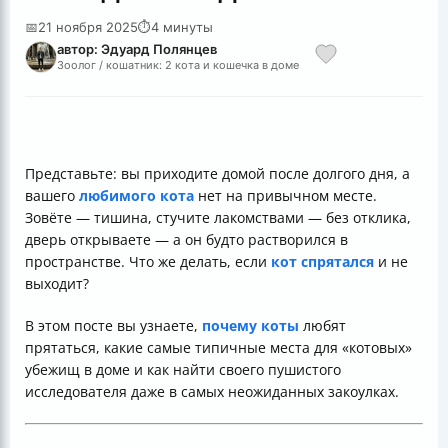
📅
21 ноября 2025
⏱
4 минуты
автор: Эдуард Полянцев
Зоолог / кошатник: 2 кота и кошечка в доме
Представьте: вы приходите домой после долгого дня, а
вашего
любимого кота
нет на привычном месте.
Зовёте — тишина, стучите лакомствами — без отклика,
дверь открываете — а он будто растворился в
пространстве. Что же делать, если
кот спрятался
и не
выходит?
В этом посте вы узнаете,
почему коты
любят
прятаться, какие самые типичные места для «котовых»
убежищ в доме и как найти своего пушистого
исследователя даже в самых неожиданных закоулках.