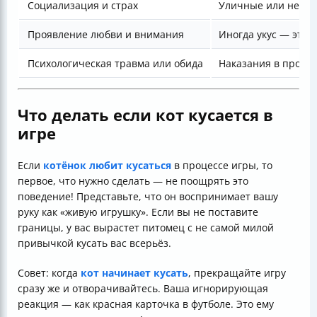
Социализация и страх
Уличные или непри
Проявление любви и внимания
Иногда укус — это 
Психологическая травма или обида
Наказания в прошло
Что делать если кот кусается в
игре
Если
котёнок любит кусаться
в процессе игры, то
первое, что нужно сделать — не поощрять это
поведение! Представьте, что он воспринимает вашу
руку как «живую игрушку». Если вы не поставите
границы, у вас вырастет питомец с не самой милой
привычкой кусать вас всерьёз.
Совет: когда
кот начинает кусать
, прекращайте игру
сразу же и отворачивайтесь. Ваша игнорирующая
реакция — как красная карточка в футболе. Это ему