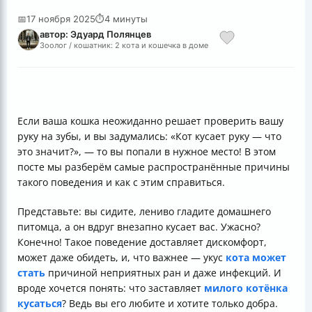
📅
17 ноября 2025
⏱
4 минуты
автор: Эдуард Полянцев
Зоолог / кошатник: 2 кота и кошечка в доме
Если ваша кошка неожиданно решает проверить вашу
руку на зубы, и вы задумались: «Кот кусает руку — что
это значит?», — то вы попали в нужное место! В этом
посте мы разберём самые распространённые причины
такого поведения и как с этим справиться.
Представьте: вы сидите, лениво гладите домашнего
питомца, а он вдруг внезапно кусает вас. Ужасно?
Конечно! Такое поведение доставляет дискомфорт,
может даже обидеть, и, что важнее — укус
кота может
стать
причиной неприятных ран и даже инфекций. И
вроде хочется понять: что заставляет
милого котёнка
кусаться
? Ведь вы его любите и хотите только добра.