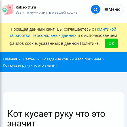
Ksks-xtf.ru
Меню
Все, что нужно знать о вашей кошке
Посещая данный сайт, Вы соглашаетесь с
Политикой
обработки Персональных данных
и с использованием
файлов cookie, указанных в данной Политике.
OK
Главная
Статьи
Поведение кошки и его причины
Кот кусает руку что это значит
Кот кусает руку что это
значит