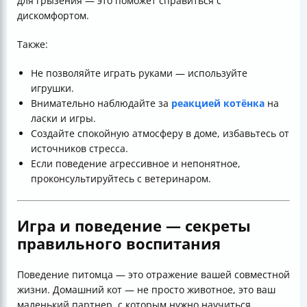
для грызения — это поможет справиться с
дискомфортом.
Также:
Не позволяйте играть руками — используйте
игрушки.
Внимательно наблюдайте за
реакцией котёнка
на
ласки и игры.
Создайте спокойную атмосферу в доме, избавьтесь от
источников стресса.
Если поведение агрессивное и непонятное,
проконсультируйтесь с ветеринаром.
Игра и поведение — секреты
правильного воспитания
Поведение питомца — это отражение вашей совместной
жизни. Домашний кот — не просто животное, это ваш
маленький партнер, с которым нужно научиться