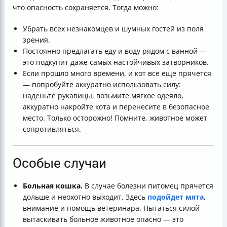
что опасность сохраняется. Тогда можно:
Убрать всех незнакомцев и шумных гостей из поля
зрения.
Постоянно предлагать еду и воду рядом с ванной —
это подкупит даже самых настойчивых затворников.
Если прошло много времени, и кот все еще прячется
— попробуйте аккуратно использовать силу:
наденьте рукавицы, возьмите мягкое одеяло,
аккуратно накройте кота и перенесите в безопасное
место. Только осторожно! Помните, животное может
сопротивляться.
Особые случаи
Больная кошка.
В случае болезни питомец прячется
дольше и неохотно выходит. Здесь
подойдет мята
,
внимание и помощь ветеринара. Пытаться силой
вытаскивать больное животное опасно — это