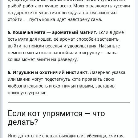
рыбой работают лучше всего. Можно разложить кусочки
на дорожке от укрытия к выходу, а потом тихонько
отойти — пусть кошка идет навстречу сама.
5. Кошачья мята — ароматный магнит.
Если в доме
есть мята для кошек, её аромат способен заставить
выйти на поиски веселья и удовольствия. Насыпьте
немного мяты около ванной или в игрушку — ваша
кошка может выйти на разведку.
6. Игрушки и охотничий инстинкт.
Лазерная указка
или мячик могут подстегнуть кота проявить свою
любознательность и охотничьи навыки, заставив
покинуть укрытие.
Если кот упрямится — что
делать?
Иногда коты не спешат выходить из убежища, считая,