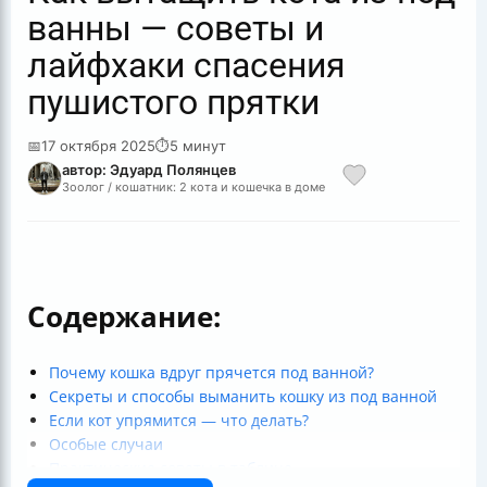
ванны — советы и
лайфхаки спасения
пушистого прятки
📅
17 октября 2025
⏱
5 минут
автор: Эдуард Полянцев
Зоолог / кошатник: 2 кота и кошечка в доме
Содержание:
Почему кошка вдруг прячется под ванной?
Секреты и способы выманить кошку из под ванной
Если кот упрямится — что делать?
Особые случаи
Практические советы в таблице