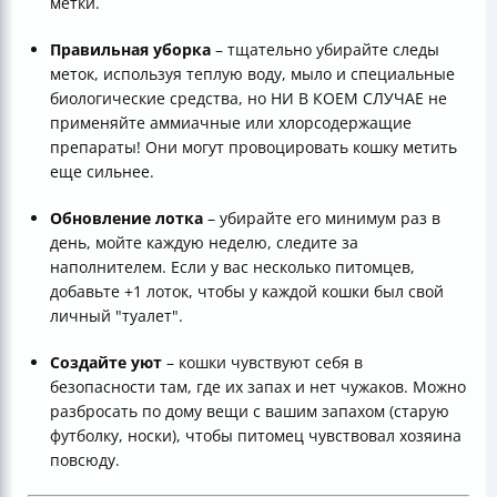
метки.
Правильная уборка
– тщательно убирайте следы
меток, используя теплую воду, мыло и специальные
биологические средства, но НИ В КОЕМ СЛУЧАЕ не
применяйте аммиачные или хлорсодержащие
препараты! Они могут провоцировать кошку метить
еще сильнее.
Обновление лотка
– убирайте его минимум раз в
день, мойте каждую неделю, следите за
наполнителем. Если у вас несколько питомцев,
добавьте +1 лоток, чтобы у каждой кошки был свой
личный "туалет".
Создайте уют
– кошки чувствуют себя в
безопасности там, где их запах и нет чужаков. Можно
разбросать по дому вещи с вашим запахом (старую
футболку, носки), чтобы питомец чувствовал хозяина
повсюду.