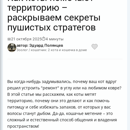
территорию –
раскрываем секреты
пушистых стратегов
📅
21 октября 2025
⏱
4 минуты
автор: Эдуард Полянцев
Зоолог / кошатник: 2 кота и кошечка в доме
Вы когда-нибудь задумывались, почему ваш кот вдруг
решил устроить "ремонт" в углу или на любимом ковре?
В этой статье мы расскажем, как коты метят
территорию, почему они это делают и как помочь
питомцу и себе избежать запахов, от которых у вас
волосы станут дыбом. Да-да, кошачье метение – это
сложный и естественный способ общения и владения
пространством!