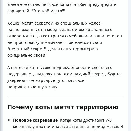
животное оставляет свой запах, чтобы предупредить
сородичей: "Это моё место!"
Кошки метят секретом из специальных желез,
расположенных на морде, лапах и около анального
отверстия. Когда кот трется о мебель или ваши ноги, он
не просто ласку показывает – он наносит свой
"печатный секрет", делая вашу территорию
официально своей.
А вот если кот высоко поднимает хвост и слегка его
подергивает, выделяя при этом пахучий секрет, будьте
уверены – он маркирует угол как свою
неприкосновенную зону.
Почему коты метят территорию
Половое созревание
. Когда коты достигают 7-8
месяцев, у них начинается активный период меток. В