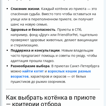
Спасение жизни
. Каждый котёнок из приюта — это
спасённая судьба. Вместо того чтобы оставаться на
улице или в переполненном приюте, он получает
шанс на новую семью.
Здоровье и безопасность
. Приюты в СПб,
например, фонд «Друг» или FriendForPet, тщательно
проверяют здоровье животных, делают вакцинации
и стерилизацию.
Поддержка и консультации
. Новым владельцам
часто предлагают помощь и советы по уходу, чтобы
адаптация прошла гладко.
Разнообразие выбора
. В приютах Санкт-Петербурга
можно
найти котят
и
взрослых кошек разных
возрастов
, характеров и окрасов — от белых
пушистиков до рыжих озорников.
Как выбрать котёнка в приюте
— критерии отбора