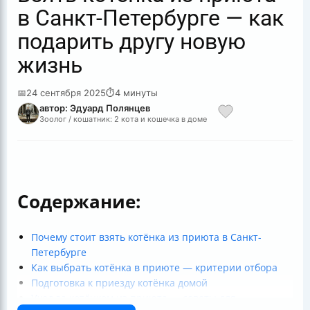
в Санкт-Петербурге — как
подарить другу новую
жизнь
📅
24 сентября 2025
⏱
4 минуты
автор: Эдуард Полянцев
Зоолог / кошатник: 2 кота и кошечка в доме
Содержание:
Почему стоит взять котёнка из приюта в Санкт-
Петербурге
Как выбрать котёнка в приюте — критерии отбора
Подготовка к приезду котёнка домой
Уход за котёнком из приюта — советы для