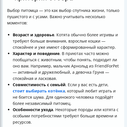
Выбор питомца — это как выбор спутника жизни, только
пушистого и с усами. Важно учитывать несколько
моментов:
Возраст и здоровье
. Котята обычно более игривы и
требуют больше внимания, взрослые кошки —
спокойнее и уже имеют сформированный характер.
Характер и поведение
. В приютах часто можно
пообщаться с животным, чтобы понять, подходит ли
оно вам. Например, мальчик Арнольд из FriendForPet
— активный и дружелюбный, а девочка Груня —
спокойная и ласковая.
Совместимость с семьёй
. Если у вас есть дети,
стоит выбирать котёнка
, который любит играть и
не боится шума. Для одинокого человека подойдёт
более независимый питомец.
Особенности ухода
. Некоторые породы или котята с
особыми потребностями требуют больше времени и
ресурсов.