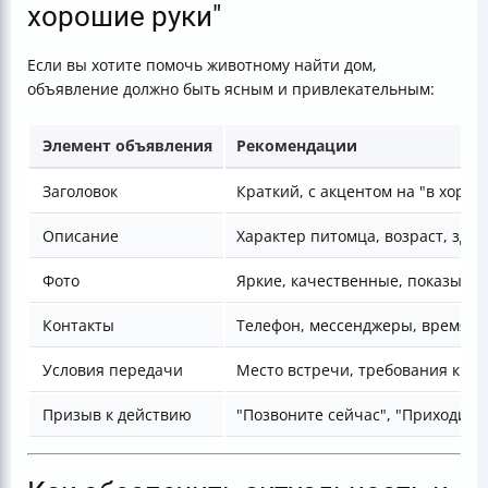
хорошие руки"
Если вы хотите помочь животному найти дом,
объявление должно быть ясным и привлекательным:
Элемент объявления
Рекомендации
Заголовок
Краткий, с акцентом на "в хорош
Описание
Характер питомца, возраст, здо
Фото
Яркие, качественные, показыв
Контакты
Телефон, мессенджеры, время дл
Условия передачи
Место встречи, требования к но
Призыв к действию
"Позвоните сейчас", "Приходите