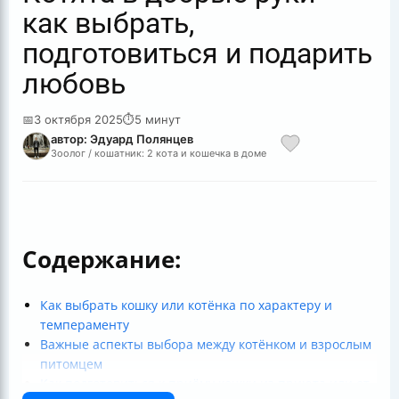
как выбрать,
подготовиться и подарить
любовь
📅
3 октября 2025
⏱
5 минут
автор: Эдуард Полянцев
Зоолог / кошатник: 2 кота и кошечка в доме
Содержание:
Как выбрать кошку или котёнка по характеру и
темпераменту
Важные аспекты выбора между котёнком и взрослым
питомцем
Как подготовиться к приёму кошки из приюта или от