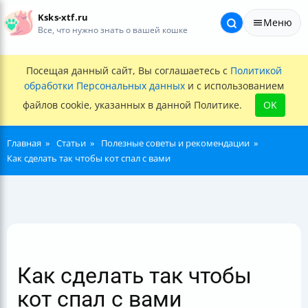
Ksks-xtf.ru
Меню
Все, что нужно знать о вашей кошке
Посещая данный сайт, Вы соглашаетесь с
Политикой
обработки Персональных данных
и с использованием
файлов cookie, указанных в данной Политике.
OK
Главная
Статьи
Полезные советы и рекомендации
Как сделать так чтобы кот спал с вами
Как сделать так чтобы
кот спал с вами