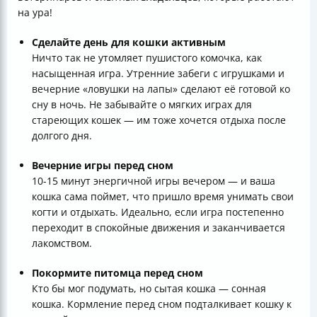
на ура!
Сделайте день для кошки активным
Ничто так не утомляет пушистого комочка, как
насыщенная игра. Утренние забеги с игрушками и
вечерние «ловушки на лапы» сделают её готовой ко
сну в ночь. Не забывайте о мягких играх для
стареющих кошек — им тоже хочется отдыха после
долгого дня.
Вечерние игры перед сном
10-15 минут энергичной игры вечером — и ваша
кошка сама поймет, что пришло время унимать свои
когти и отдыхать. Идеально, если игра постепенно
переходит в спокойные движения и заканчивается
лакомством.
Покормите питомца перед сном
Кто бы мог подумать, но сытая кошка — сонная
кошка. Кормление перед сном подталкивает кошку к