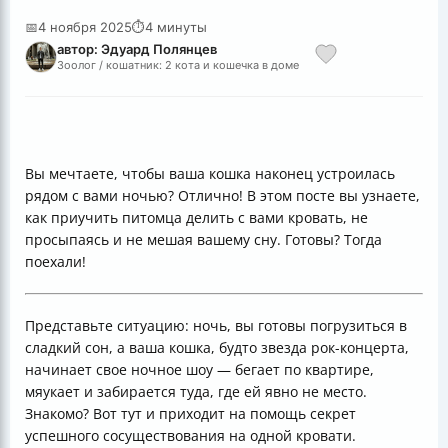
📅
4 ноября 2025
⏱
4 минуты
автор: Эдуард Полянцев
Зоолог / кошатник: 2 кота и кошечка в доме
Вы мечтаете, чтобы ваша кошка наконец устроилась
рядом с вами ночью? Отлично! В этом посте вы узнаете,
как приучить питомца делить с вами кровать, не
просыпаясь и не мешая вашему сну. Готовы? Тогда
поехали!
Представьте ситуацию: ночь, вы готовы погрузиться в
сладкий сон, а ваша кошка, будто звезда рок-концерта,
начинает свое ночное шоу — бегает по квартире,
мяукает и забирается туда, где ей явно не место.
Знакомо? Вот тут и приходит на помощь секрет
успешного сосуществования на одной кровати.