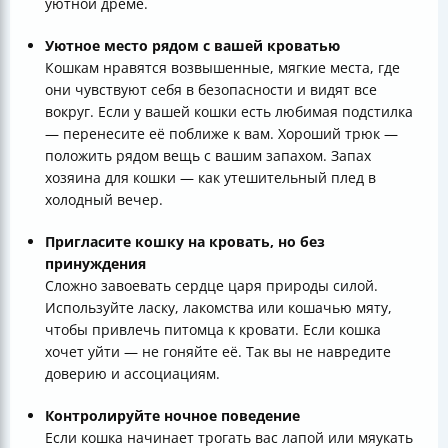
уютной дреме.
Уютное место рядом с вашей кроватью
Кошкам нравятся возвышенные, мягкие места, где
они чувствуют себя в безопасности и видят все
вокруг. Если у вашей кошки есть любимая подстилка
— перенесите её поближе к вам. Хороший трюк —
положить рядом вещь с вашим запахом. Запах
хозяина для кошки — как утешительный плед в
холодный вечер.
Пригласите кошку на кровать, но без
принуждения
Сложно завоевать сердце царя природы силой.
Используйте ласку, лакомства или кошачью мяту,
чтобы привлечь питомца к кровати. Если кошка
хочет уйти — не гоняйте её. Так вы не навредите
доверию и ассоциациям.
Контролируйте ночное поведение
Если кошка начинает трогать вас лапой или мяукать