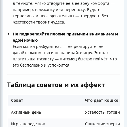
в темноте, мягко отводите её в её зону комфорта —
например, в лежанку или переноску. Будьте
терпеливы и последовательны — твердость без
жестокости творит чудеса.
Не подкрепляйте плохие привычки вниманием и
едой ночью
Если кошка разбудит вас — не реагируйте, не
давайте лакомство и не начинайте игру. Это как
платить шантажисту — питомец быстро поймёт, что
это бесполезно и успокоится.
Таблица советов и их эффект
Совет
Что даёт кошке и в
Активный день
Усталость, готовност
Игры перед сном
Снижение энергии, 