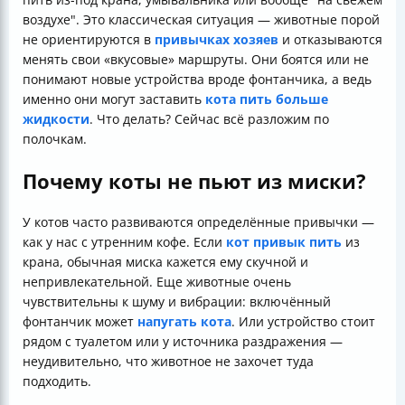
воздухе". Это классическая ситуация — животные порой
не ориентируются в
привычках хозяев
и отказываются
менять свои «вкусовые» маршруты. Они боятся или не
понимают новые устройства вроде фонтанчика, а ведь
именно они могут заставить
кота пить больше
жидкости
. Что делать? Сейчас всё разложим по
полочкам.
Почему коты не пьют из миски?
У котов часто развиваются определённые привычки —
как у нас с утренним кофе. Если
кот привык пить
из
крана, обычная миска кажется ему скучной и
непривлекательной. Еще животные очень
чувствительны к шуму и вибрации: включённый
фонтанчик может
напугать кота
. Или устройство стоит
рядом с туалетом или у источника раздражения —
неудивительно, что животное не захочет туда
подходить.