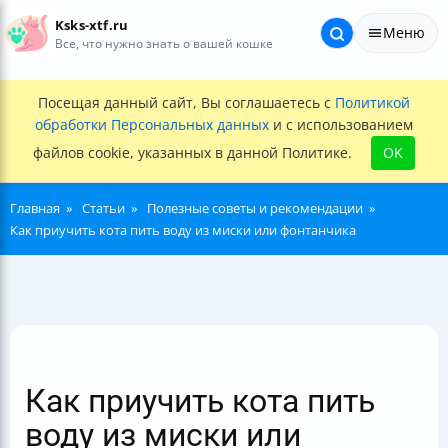
Ksks-xtf.ru
Меню
Все, что нужно знать о вашей кошке
Посещая данный сайт, Вы соглашаетесь с
Политикой
обработки Персональных данных
и с использованием
файлов cookie, указанных в данной Политике.
OK
Главная
Статьи
Полезные советы и рекомендации
Как приучить кота пить воду из миски или фонтанчика
Как приучить кота пить
воду из миски или