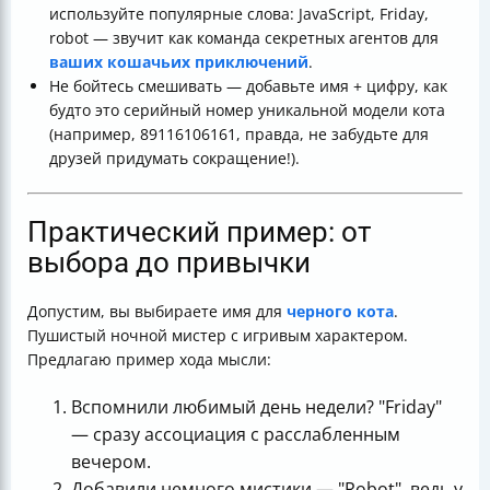
используйте популярные слова: JavaScript, Friday,
robot — звучит как команда секретных агентов для
ваших кошачьих приключений
.
Не бойтесь смешивать — добавьте имя + цифру, как
будто это серийный номер уникальной модели кота
(например, 89116106161, правда, не забудьте для
друзей придумать сокращение!).
Практический пример: от
выбора до привычки
Допустим, вы выбираете имя для
черного кота
.
Пушистый ночной мистер с игривым характером.
Предлагаю пример хода мысли:
Вспомнили любимый день недели? "Friday"
— сразу ассоциация с расслабленным
вечером.
Добавили немного мистики — "Robot", ведь у