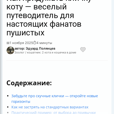
коту — веселый
путеводитель для
настоящих фанатов
пушистых
📅
1 ноября 2025
⏱
4 минуты
автор: Эдуард Полянцев
Зоолог / кошатник: 2 кота и кошечка в доме
Содержание:
Забудьте про скучные клички — откройте новые
горизонты
Как не застрять на стандартных вариантах
Практический пример: от выбора до привычки