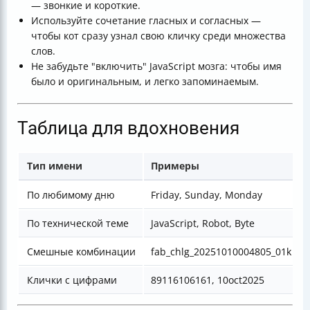
— звонкие и короткие.
Используйте сочетание гласных и согласных —
чтобы кот сразу узнал свою кличку среди множества
слов.
Не забудьте "включить" JavaScript мозга: чтобы имя
было и оригинальным, и легко запоминаемым.
Таблица для вдохновения
Тип имени
Примеры
По любимому дню
Friday, Sunday, Monday
По технической теме
JavaScript, Robot, Byte
Смешные комбинации
fab_chlg_20251010004805_01k
Клички с цифрами
89116106161, 10oct2025