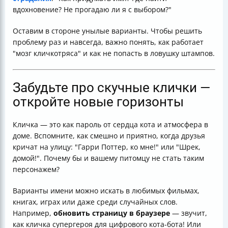
вдохновение? Не прогадаю ли я с выбором?"
Оставим в стороне унылые варианты. Чтобы решить
проблему раз и навсегда, важно понять, как работает
"мозг кличкотряса" и как не попасть в ловушку штампов.
Забудьте про скучные клички —
откройте новые горизонты
Кличка — это как пароль от сердца кота и атмосфера в
доме. Вспомните, как смешно и приятно, когда друзья
кричат на улицу: "Гарри Поттер, ко мне!" или "Шрек,
домой!". Почему бы и вашему питомцу не стать таким
персонажем?
Варианты имени можно искать в любимых фильмах,
книгах, играх или даже среди случайных слов.
Например,
обновить страницу в браузере
— звучит,
как кличка супергероя для цифрового кота-бота! Или