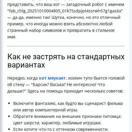
представить, что ваш кот — загадочный робот с именем
"fab_chlg_20251010004805_01k75sdpjpt4ssrwh57g1gas6x"
— да-да, именно так! Шутка, конечно, но это отличный
пример, что иногда можно взять абсолютно любой
странный набор символов и превратить в стильное
имя.
Как не застрять на стандартных
вариантах
Нередко, когда
кот мяукает
, хозяин тупо бьется головой
об стену — "Барсик? Васька? Не интересно! Что
дальше?" Здесь на помощь приходит несколько советов:
Включите фантазию, как будто вы сценарист фильма
или автор компьютерной игры.
Обратите внимание на внешние признаки питомца:
цвет шерсти, характер, любимые игрушки.
Если хотите что-то с оттенком современности,