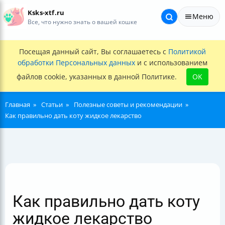
Ksks-xtf.ru
Меню
Все, что нужно знать о вашей кошке
Посещая данный сайт, Вы соглашаетесь с
Политикой
обработки Персональных данных
и с использованием
файлов cookie, указанных в данной Политике.
OK
Главная
Статьи
Полезные советы и рекомендации
Как правильно дать коту жидкое лекарство
Как правильно дать коту
жидкое лекарство