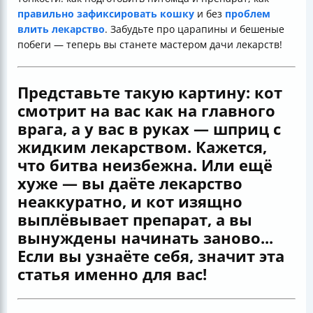
правильно зафиксировать кошку
и без
проблем
влить лекарство
. Забудьте про царапины и бешеные
побеги — теперь вы станете мастером дачи лекарств!
Представьте такую картину: кот
смотрит на вас как на главного
врага, а у вас в руках — шприц с
жидким лекарством. Кажется,
что битва неизбежна. Или ещё
хуже — вы даёте лекарство
неаккуратно, и кот изящно
выплёвывает препарат, а вы
вынуждены начинать заново...
Если вы узнаёте себя, значит эта
статья именно для вас!