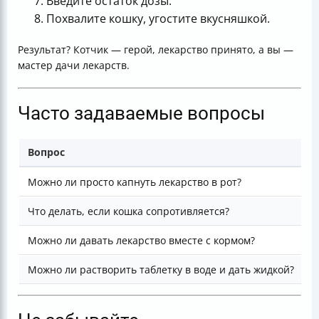
Введите остаток дозы.
Похвалите кошку, угостите вкусняшкой.
Результат? Котчик — герой, лекарство принято, а вы —
мастер дачи лекарств.
Часто задаваемые вопросы
Вопрос
О
Можно ли просто капнуть лекарство в рот?
Н
Что делать, если кошка сопротивляется?
И
Можно ли давать лекарство вместе с кормом?
Т
Можно ли растворить таблетку в воде и дать жидкой?
Н