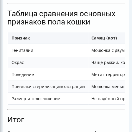
Таблица сравнения основных
признаков пола кошки
Признак
Самец (кот)
Гениталии
Мошонка с двумя я
Окрас
Чаще рыжий, кори
Поведение
Метит территорию, 
Признаки стерилизации/кастрации
Мошонка меньше, 
Размер и телосложение
Не надёжный приз
Итог