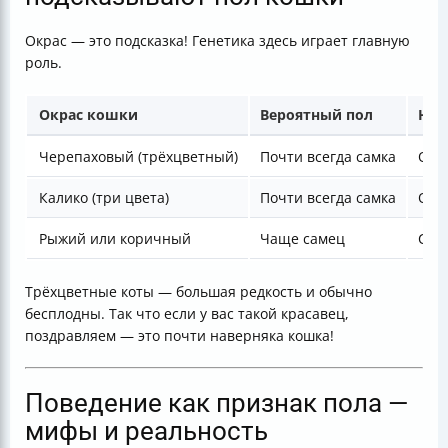
Окрас — это подсказка! Генетика здесь играет главную
роль.
Окрас кошки
Вероятный пол
Над
Черепаховый (трёхцветный)
Почти всегда самка
Оче
Калико (три цвета)
Почти всегда самка
Оче
Рыжий или коричный
Чаще самец
Сре
Трёхцветные коты — большая редкость и обычно
бесплодны. Так что если у вас такой красавец,
поздравляем — это почти наверняка кошка!
Поведение как признак пола —
мифы и реальность