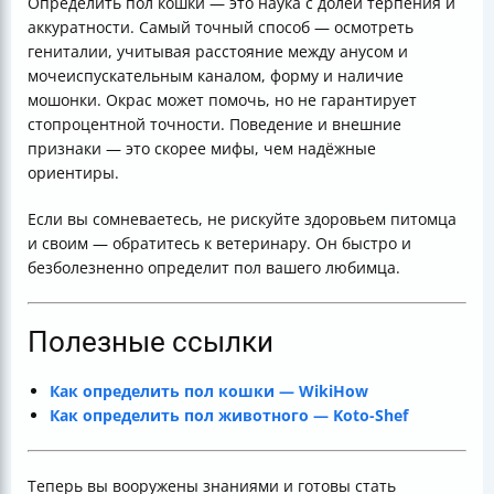
Определить пол кошки — это наука с долей терпения и
аккуратности. Самый точный способ — осмотреть
гениталии, учитывая расстояние между анусом и
мочеиспускательным каналом, форму и наличие
мошонки. Окрас может помочь, но не гарантирует
стопроцентной точности. Поведение и внешние
признаки — это скорее мифы, чем надёжные
ориентиры.
Если вы сомневаетесь, не рискуйте здоровьем питомца
и своим — обратитесь к ветеринару. Он быстро и
безболезненно определит пол вашего любимца.
Полезные ссылки
Как определить пол кошки — WikiHow
Как определить пол животного — Koto-Shef
Теперь вы вооружены знаниями и готовы стать