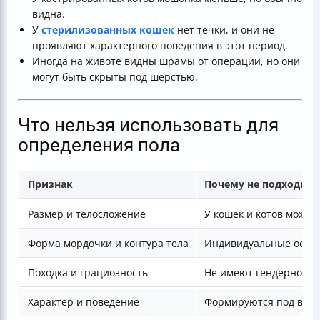
видна.
У
стерилизованных кошек
нет течки, и они не
проявляют характерного поведения в этот период.
Иногда на животе видны шрамы от операции, но они
могут быть скрыты под шерстью.
Что нельзя использовать для
определения пола
Признак
Почему не подходит 
Размер и телосложение
У кошек и котов может
Форма мордочки и контура тела
Индивидуальные особе
Походка и грациозность
Не имеют гендерной 
Характер и поведение
Формируются под влия