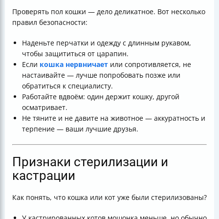
Проверять пол кошки — дело деликатное. Вот несколько
правил безопасности:
Наденьте перчатки и одежду с длинным рукавом,
чтобы защититься от царапин.
Если
кошка нервничает
или сопротивляется, не
настаивайте — лучше попробовать позже или
обратиться к специалисту.
Работайте вдвоём: один держит кошку, другой
осматривает.
Не тяните и не давите на животное — аккуратность и
терпение — ваши лучшие друзья.
Признаки стерилизации и
кастрации
Как понять, что кошка или кот уже были стерилизованы?
У кастрированных котов мошонка меньше, но обычно