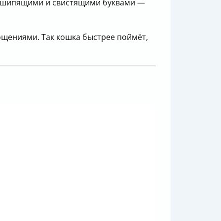
 с шипящими и свистящими буквами —
ощениями. Так кошка быстрее поймёт,