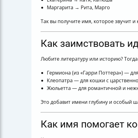
Маргарита → Рита, Марго
Так вы получите имя, которое звучит и 
Как заимствовать и
Любите литературу или историю? Тогда
Гермиона (из «Гарри Поттера») — д
Клеопатра — для кошки с царственн
Жюльетта — для романтичной и неж
Это добавит имени глубину и особый ш
Как имя помогает ко