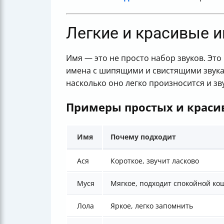
Полезные ссылки
Легкие и красивые 
Имя — это не просто набор звуков. Это
имена с шипящими и свистящими звукам
насколько оно легко произносится и з
Примеры простых и краси
Имя
Почему подходит
Ася
Короткое, звучит ласково
Муся
Мягкое, подходит спокойной ко
Лола
Яркое, легко запомнить