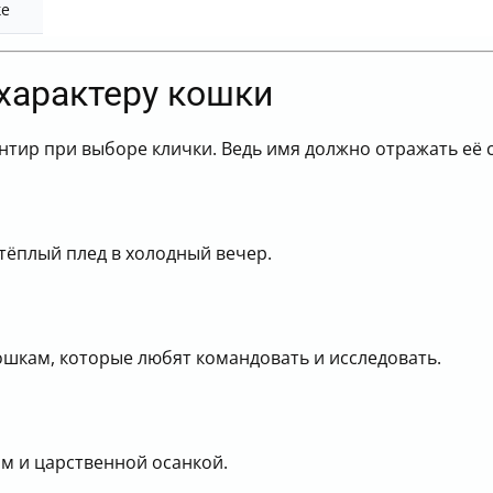
ке
характеру кошки
тир при выборе клички. Ведь имя должно отражать её с
 тёплый плед в холодный вечер.
шкам, которые любят командовать и исследовать.
м и царственной осанкой.