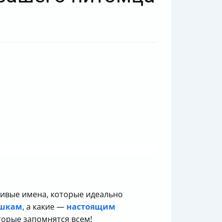
асивые имена, которые идеально
ошкам
, а какие —
настоящим
торые запомнятся всем!