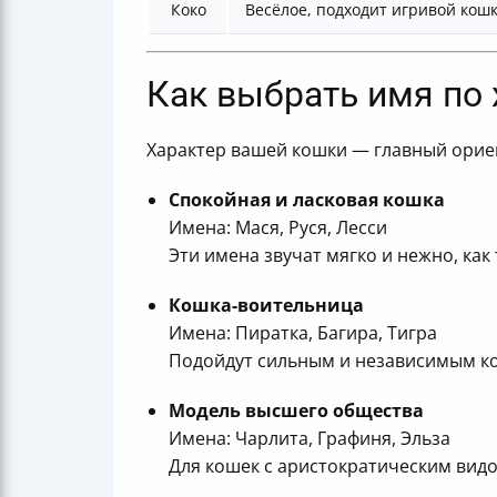
Коко
Весёлое, подходит игривой кош
Как выбрать имя по 
Характер вашей кошки — главный ориен
Спокойная и ласковая кошка
Имена: Мася, Руся, Лесси
Эти имена звучат мягко и нежно, как
Кошка-воительница
Имена: Пиратка, Багира, Тигра
Подойдут сильным и независимым ко
Модель высшего общества
Имена: Чарлита, Графиня, Эльза
Для кошек с аристократическим видо