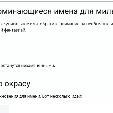
поминающиеся имена для мил
шке уникальное имя, обратите внимание на необычные и
й фантазией.
 останутся незамеченными.
о окрасу
новения для имени. Вот несколько идей: