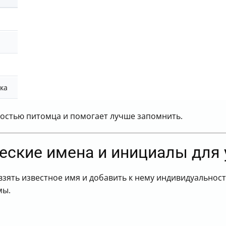
ка
ностью питомца и помогает лучше запомнить.
еские имена и инициалы для 
 взять известное имя и добавить к нему индивидуальнос
мы.