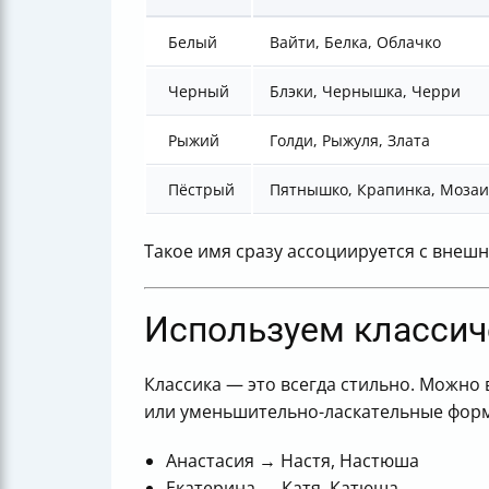
Белый
Вайти, Белка, Облачко
Черный
Блэки, Чернышка, Черри
Рыжий
Голди, Рыжуля, Злата
Пёстрый
Пятнышко, Крапинка, Мозаи
Такое имя сразу ассоциируется с внеш
Используем классич
Классика — это всегда стильно. Можно
или уменьшительно-ласкательные фор
Анастасия → Настя, Настюша
Екатерина → Катя, Катюша