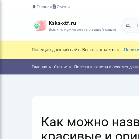
Главная
Статьи
Ksks-xtf.ru
Все, что нужно знать о вашей кошке
Посещая данный сайт, Вы соглашаетесь с
Полити
Главная
Статьи
Полезные советы и рекомендаци
Как можно назв
красивые и ори