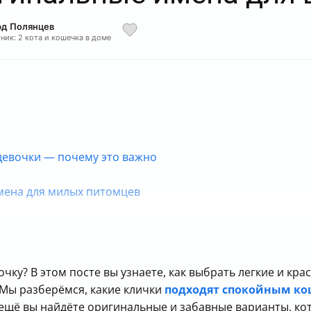
рд Полянцев
ник: 2 кота и кошечка в доме
девочки — почему это важно
ена для милых питомцев
нициалы для уникальной клички
персонажей
к себе
чку? В этом посте вы узнаете, как выбрать легкие и кр
 и окрасу
Мы разберёмся, какие клички
подходят спокойным к
ещё вы найдёте оригинальные и забавные варианты, ко