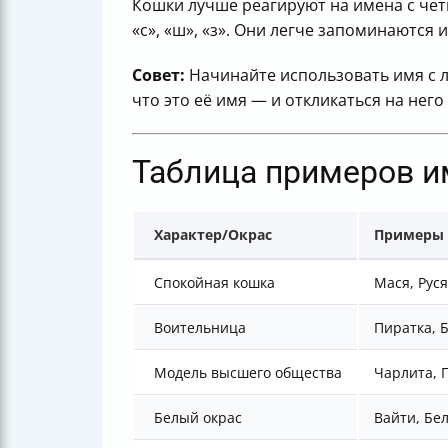
Кошки лучше реагируют на имена с че
«с», «ш», «з». Они легче запоминаются 
Совет:
Начинайте использовать имя с 
что это её имя — и откликаться на него
Таблица примеров им
Характер/Окрас
Примеры
Спокойная кошка
Мася, Руся
Воительница
Пиратка, 
Модель высшего общества
Чарлита, 
Белый окрас
Вайти, Бе