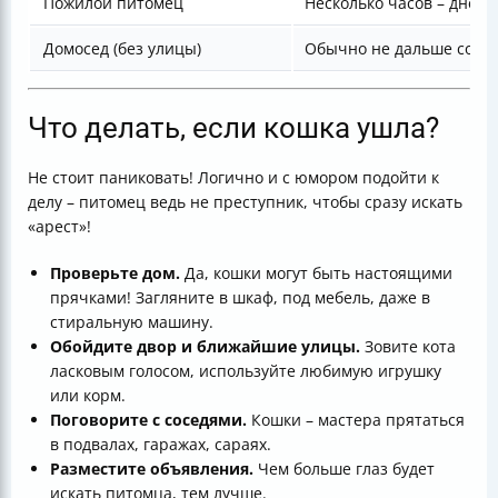
Пожилой питомец
Несколько часов – дней
Домосед (без улицы)
Обычно не дальше сосед
Что делать, если кошка ушла?
Не стоит паниковать! Логично и с юмором подойти к
делу – питомец ведь не преступник, чтобы сразу искать
«арест»!
Проверьте дом.
Да, кошки могут быть настоящими
прячками! Загляните в шкаф, под мебель, даже в
стиральную машину.
Обойдите двор и ближайшие улицы.
Зовите кота
ласковым голосом, используйте любимую игрушку
или корм.
Поговорите с соседями.
Кошки – мастера прятаться
в подвалах, гаражах, сараях.
Разместите объявления.
Чем больше глаз будет
искать питомца, тем лучше.