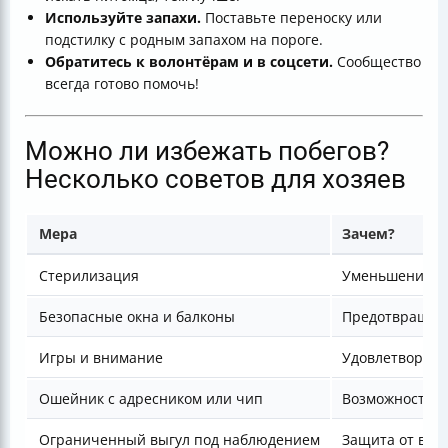
Используйте запахи.
Поставьте переноску или
подстилку с родным запахом на пороге.
Обратитесь к волонтёрам и в соцсети.
Сообщество
всегда готово помочь!
Можно ли избежать побегов?
Несколько советов для хозяев
Мера
Зачем?
Стерилизация
Уменьшение по
Безопасные окна и балконы
Предотвращени
Игры и внимание
Удовлетворени
Ошейник с адресником или чип
Возможность б
Ограниченный выгул под наблюдением
Защита от вне