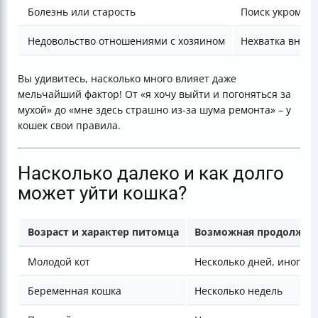
Болезнь или старость
Поиск укромног
Недовольство отношениями с хозяином
Нехватка вним
Вы удивитесь, насколько много влияет даже
мельчайший фактор! От «я хочу выйти и погоняться за
мухой» до «мне здесь страшно из-за шума ремонта» – у
кошек свои правила.
Насколько далеко и как долго
может уйти кошка?
Возраст и характер питомца
Возможная продолжите
Молодой кот
Несколько дней, иногда 
Беременная кошка
Несколько недель