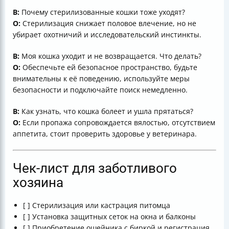
В:
Почему стерилизованные кошки тоже уходят?
О:
Стерилизация снижает половое влечение, но не
убирает охотничий и исследовательский инстинкты.
В:
Моя кошка уходит и не возвращается. Что делать?
О:
Обеспечьте ей безопасное пространство, будьте
внимательны к её поведению, используйте меры
безопасности и подключайте поиск немедленно.
В:
Как узнать, что кошка болеет и ушла прятаться?
О:
Если пропажа сопровождается вялостью, отсутствием
аппетита, стоит проверить здоровье у ветеринара.
Чек-лист для заботливого
хозяина
[ ] Стерилизация или кастрация питомца
[ ] Установка защитных сеток на окна и балконы
[ ] Приобретение ошейника с биркой и регистрация