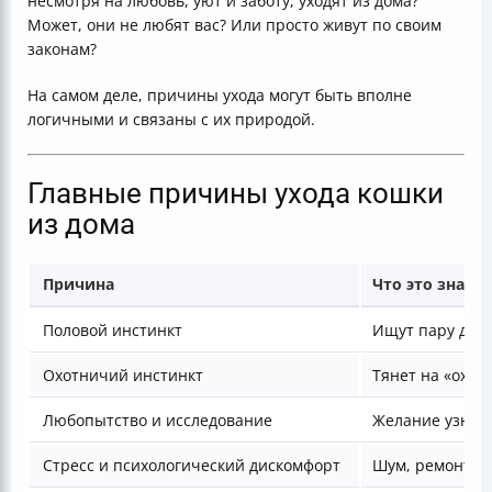
несмотря на любовь, уют и заботу, уходят из дома?
Может, они не любят вас? Или просто живут по своим
законам?
На самом деле, причины ухода могут быть вполне
логичными и связаны с их природой.
Главные причины ухода кошки
из дома
Причина
Что это значи
Половой инстинкт
Ищут пару для
Охотничий инстинкт
Тянет на «охоту
Любопытство и исследование
Желание узнат
Стресс и психологический дискомфорт
Шум, ремонт, н