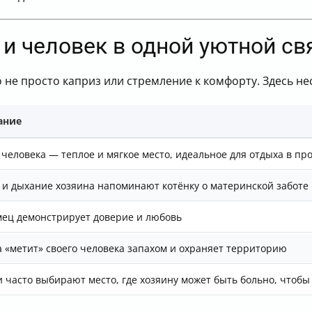
 и человек в одной уютной св
о не просто каприз или стремление к комфорту. Здесь н
ание
 человека — теплое и мягкое место, идеальное для отдыха в пр
 и дыхание хозяина напоминают котёнку о материнской заботе
ец демонстрирует доверие и любовь
 «метит» своего человека запахом и охраняет территорию
 часто выбирают место, где хозяину может быть больно, чтобы 