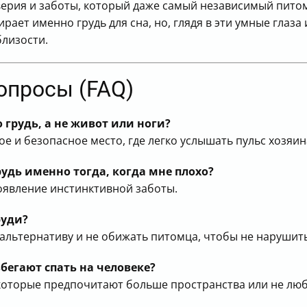
ерия и заботы, который даже самый независимый питом
ирает именно грудь для сна, но, глядя в эти умные глаз
близости.
опросы (FAQ)
грудь, а не живот или ноги?
ое и безопасное место, где легко услышать пульс хозяин
рудь именно тогда, когда мне плохо?
оявление инстинктивной заботы.
руди?
альтернативу и не обижать питомца, чтобы не нарушить
егают спать на человеке?
екоторые предпочитают больше пространства или не люб