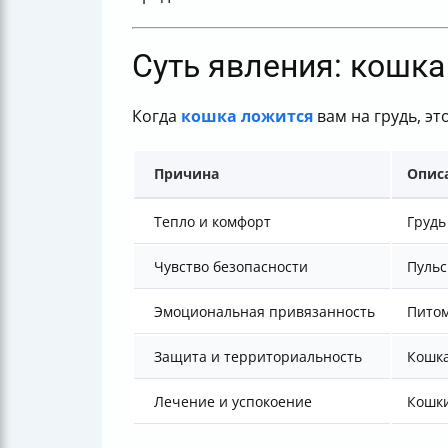
Суть явления: кошка
Когда
кошка ложится
вам на грудь, эт
Причина
Опис
Тепло и комфорт
Грудь
Чувство безопасности
Пульс
Эмоциональная привязанность
Питом
Защита и территориальность
Кошка
Лечение и успокоение
Кошки