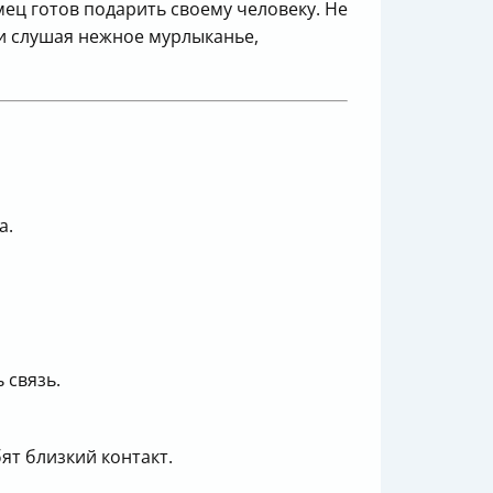
ец готов подарить своему человеку. Не
а и слушая нежное мурлыканье,
а.
 связь.
ят близкий контакт.