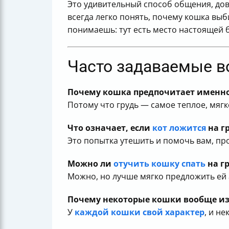
Это удивительный способ общения, дов
всегда легко понять, почему кошка выб
понимаешь: тут есть место настоящей 
Часто задаваемые в
Почему кошка предпочитает именно 
Потому что грудь — самое теплое, мягк
Что означает, если
кот ложится
на г
Это попытка утешить и помочь вам, пр
Можно ли
отучить кошку спать
на г
Можно, но лучше мягко предложить ей 
Почему некоторые кошки вообще изб
У
каждой кошки свой характер
, и н