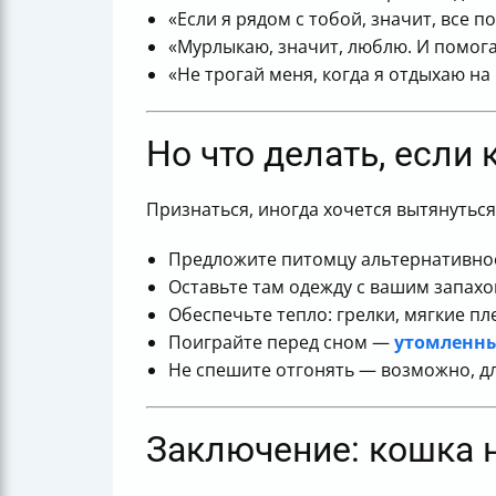
«Если я рядом с тобой, значит, все 
«Мурлыкаю, значит, люблю. И помога
«Не трогай меня, когда я отдыхаю на
Но что делать, если 
Признаться, иногда хочется вытянуться
Предложите питомцу альтернативное
Оставьте там одежду с вашим запахо
Обеспечьте тепло: грелки, мягкие пл
Поиграйте перед сном —
утомленны
Не спешите отгонять — возможно, д
Заключение: кошка н