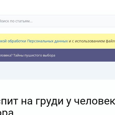
кой обработки Персональных данных
и с использованием файло
еловека? Тайны пушистого выбора
пит на груди у челове
ора