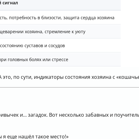
 сигнал
ть, потребность в близости, защита сердца хозяина
щеварении хозяина, стремление к уюту
состоянию суставов и сосудов
ри головных болях или стрессе
А это, по сути, индикаторы состояния хозяина с «кошач
ивычек и… загадок. Вот несколько забавных и поучител
ы я еще нашёл такое место!»