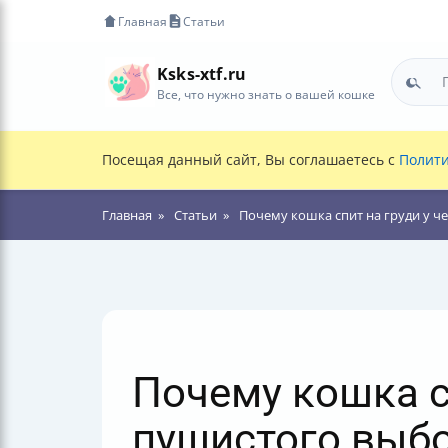
Главная
Статьи
Ksks-xtf.ru
Все, что нужно знать о вашей кошке
Посещая данный сайт, Вы соглашаетесь с
Полити
Главная
Статьи
Почему кошка спит на груди у ч
Почему кошка с
пушистого выб