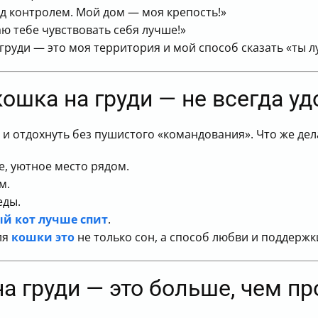
под контролем. Мой дом — моя крепость!»
ю тебе чувствовать себя лучше!»
 груди — это моя территория и мой способ сказать «ты 
кошка на груди — не всегда у
 и отдохнуть без пушистого «командования». Что же дел
, уютное место рядом.
м.
еды.
й кот лучше спит
.
ля
кошки это
не только сон, а способ любви и поддержк
а груди — это больше, чем пр