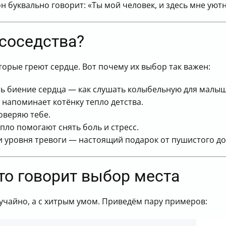
 он буквально говорит: «Ты мой человек, и здесь мне уютн
 соседства?
орые греют сердце. Вот почему их выбор так важен:
 биение сердца — как слушать колыбельную для малыш
 напоминает котёнку тепло детства.
доверяю тебе.
пло помогают снять боль и стресс.
 уровня тревоги — настоящий подарок от пушистого до
то говорит выбор места
учайно, а с хитрым умом. Приведём пару примеров: