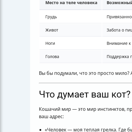
Место на теле человека
Возможный
Грудь
Привязаннос
Живот
Забота о пи
Ноги
Внимание к 
Голова
Поддержка п
Вы бы подумали, что это просто мило? 
Что думает ваш кот?
Кошачий мир — это мир инстинктов, пр
ваш адрес:
«Человек — моя теплая грелка. Где б