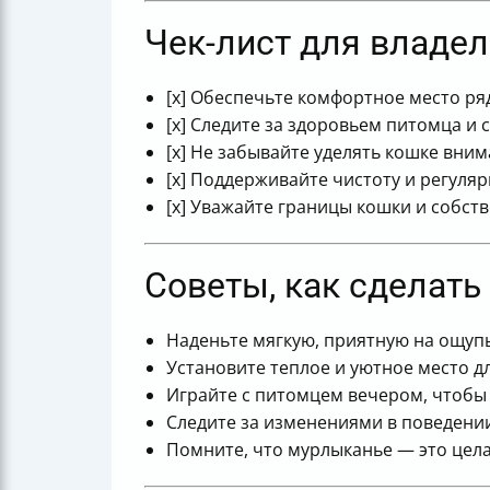
Чек-лист для владел
[x] Обеспечьте комфортное место р
[x] Следите за здоровьем питомца и
[x] Не забывайте уделять кошке вним
[x] Поддерживайте чистоту и регуля
[x] Уважайте границы кошки и собст
Советы, как сделат
Наденьте мягкую, приятную на ощуп
Установите теплое и уютное место дл
Играйте с питомцем вечером, чтобы
Следите за изменениями в поведени
Помните, что мурлыканье — это цела