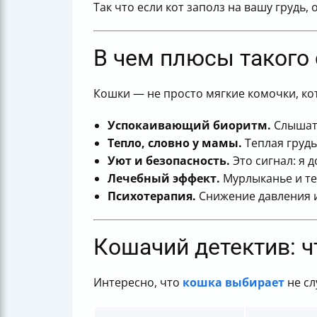
Так что если кот заполз на вашу грудь,
В чем плюсы такого
Кошки — не просто мягкие комочки, кот
Успокаивающий биоритм.
Слышать
Тепло, словно у мамы.
Теплая грудь
Уют и безопасность.
Это сигнал: я 
Лечебный эффект.
Мурлыканье и те
Психотерапия.
Снижение давления и
Кошачий детектив: ч
Интересно, что
кошка выбирает
не сл