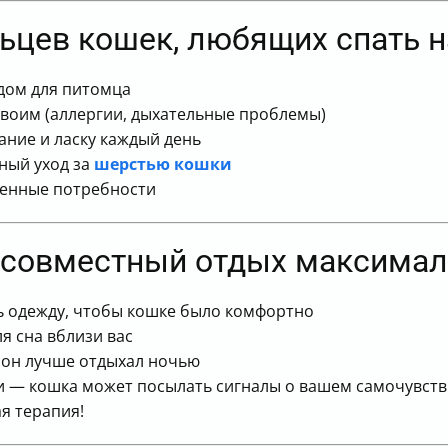
ьцев кошек, любящих спать н
ядом для питомца
 своим (аллергии, дыхательные проблемы)
ание и ласку каждый день
рный уход за
шерстью кошки
венные потребности
ь совместный отдых максима
ь одежду, чтобы кошке было комфортно
я сна вблизи вас
 он лучше отдыхал ночью
и — кошка может посылать сигналы о вашем самочувст
я терапия!