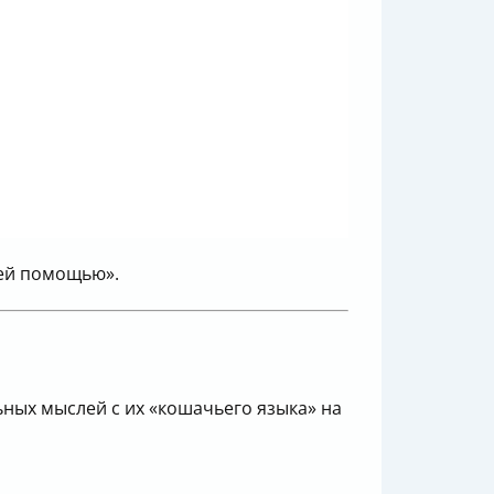
ьей помощью».
ьных мыслей с их «кошачьего языка» на