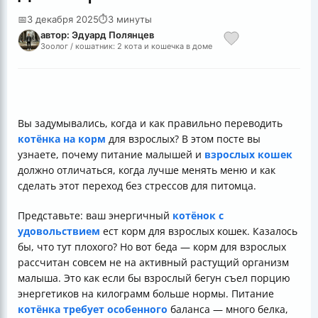
📅
3 декабря 2025
⏱
3 минуты
автор: Эдуард Полянцев
Зоолог / кошатник: 2 кота и кошечка в доме
Вы задумывались, когда и как правильно переводить
котёнка на корм
для взрослых? В этом посте вы
узнаете, почему питание малышей и
взрослых кошек
должно отличаться, когда лучше менять меню и как
сделать этот переход без стрессов для питомца.
Представьте: ваш энергичный
котёнок с
удовольствием
ест корм для взрослых кошек. Казалось
бы, что тут плохого? Но вот беда — корм для взрослых
рассчитан совсем не на активный растущий организм
малыша. Это как если бы взрослый бегун съел порцию
энергетиков на килограмм больше нормы. Питание
котёнка требует особенного
баланса — много белка,