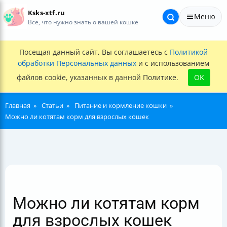
Ksks-xtf.ru
Меню
Все, что нужно знать о вашей кошке
Посещая данный сайт, Вы соглашаетесь с
Политикой
обработки Персональных данных
и с использованием
файлов cookie, указанных в данной Политике.
OK
Главная
Статьи
Питание и кормление кошки
Можно ли котятам корм для взрослых кошек
Можно ли котятам корм
для взрослых кошек