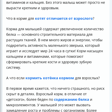
витаминов и кальция. Без этого малыш может просто не
вырасти крепким и здоровым.
Что в корме для
котят отличается от взрослого
?
Корма для малышей содержат увеличенное количество
белка — основного строительного материала для
растущих тканей. В нем много жиров и энергии, чтобы
подкрепить активность маленького зверька, который
играет и исследует мир 24 часа в сутки! Корм насыщен
кальцием и витаминами, которые помогают
сформировать крепкие кости и здоровую зубную
систему.
А что если
кормить котёнка кормом
для взрослых?
В первое время кажется, что ничего страшного, но риск
скрыт в деталях. Взрослый корм, в отличие от
«детского», более беден по
содержанию белка
и
микроэлементов. У малышей это может вызвать
замедление роста и проблемы с организмом. Более