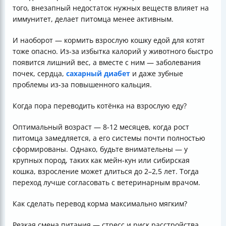
того, внезапный недостаток нужных веществ влияет на
иммунитет, делает питомца менее активным.
И наоборот — кормить взрослую кошку едой для котят
тоже опасно. Из-за избытка калорий у животного быстро
появится лишний вес, а вместе с ним — заболевания
почек, сердца,
сахарный диабет
и даже зубные
проблемы из-за повышенного кальция.
Когда пора переводить котёнка на взрослую еду?
Оптимальный возраст — 8-12 месяцев, когда рост
питомца замедляется, а его системы почти полностью
сформированы. Однако, будьте внимательны — у
крупных пород, таких как мейн-кун или сибирская
кошка, взросление может длиться до 2–2,5 лет. Тогда
переход лучше согласовать с ветеринарным врачом.
Как сделать перевод корма максимально мягким?
Резкая смена питания — стресс и риск расстройства