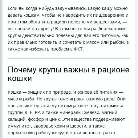
Таблица полезных и запрещённых круп для кошек
Если вы когда-нибудь задумывались, какую кашу можно
Итог
давать кошкам, чтобы не навредить их пищеварению и
Полезные ссылки
при этом обогатить рацион полезными веществами, —
вы попали по адресу! В этом посте мы разберём, какие
крупы действительно полезны для вашего питомца, как
их правильно готовить и сочетать с мясом или рыбой, а
также как избежать проблем с ЖКТ.
Почему крупы важны в рационе
кошки
Кошка — хищник по природе, и основа её питания —
мясо и рыба. Но крупы тоже играют важную роль! Они
поставляют организму питомца клетчатку, витамины
группы В, Е, РР, а также минералы: железо, магний,
кальций, фосфор и цинк. Эти вещества поддерживают
иммунитет, здоровье кожи и шерсти, а также
нормальную работу желудочно-кишечного тракта.