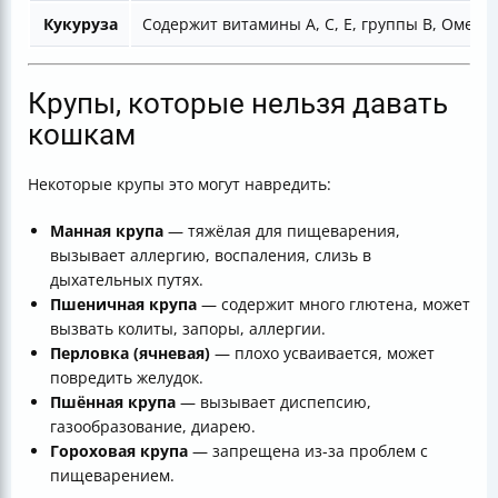
Кукуруза
Содержит витамины А, С, Е, группы В, Омега
Крупы, которые нельзя давать
кошкам
Некоторые крупы это могут навредить:
Манная крупа
— тяжёлая для пищеварения,
вызывает аллергию, воспаления, слизь в
дыхательных путях.
Пшеничная крупа
— содержит много глютена, может
вызвать колиты, запоры, аллергии.
Перловка (ячневая)
— плохо усваивается, может
повредить желудок.
Пшённая крупа
— вызывает диспепсию,
газообразование, диарею.
Гороховая крупа
— запрещена из-за проблем с
пищеварением.