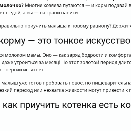
 молочко?
Многие хозяева путаются — и корм подавай в
ет с едой, а вы — на грани паники.
 правильно приучить малыша к новому рациону? Держите
корму — это тонкое искусство
я молоком мамы. Оно — как заряд бодрости и комфорта,
 даже утроиться за месяц! Но этот золотой период длит
 энергии иссякнет.
: малыш уже готов пробовать новое, но пищеварительн
езкий переход или нехватка жидкости могут привести к
 как приучить котенка есть к