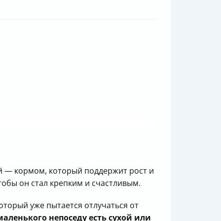
ей — кормом, который поддержит рост и
тобы он стал крепким и счастливым.
который уже пытается отлучаться от
маленького непоседу есть сухой или