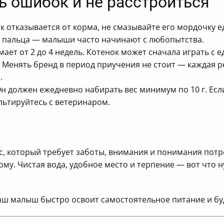
ь ошибок и не расстроиться
к отказывается от корма, не смазывайте его мордочку е
 пальца — малыши часто начинают с любопытства.
ет от 2 до 4 недель. Котенок может сначала играть с 
Менять бренд в период приучения не стоит — каждая р
.
н должен ежедневно набирать вес минимум по 10 г. Есл
ьтируйтесь с ветеринаром.
сс, который требует заботы, внимания и понимания по
ому. Чистая вода, удобное место и терпение — вот что 
аш малыш быстро освоит самостоятельное питание и буд