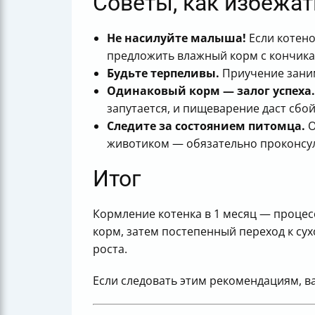
Советы, как избежат
Не насилуйте малыша!
Если котено
предложить влажный корм с кончика
Будьте терпеливы.
Приучение занима
Одинаковый корм — залог успеха.
запутается, и пищеварение даст сбой
Следите за состоянием питомца.
О
животиком — обязательно проконсул
Итог
Кормление котенка в 1 месяц — проце
корм, затем постепенный переход к сух
роста.
Если следовать этим рекомендациям, в