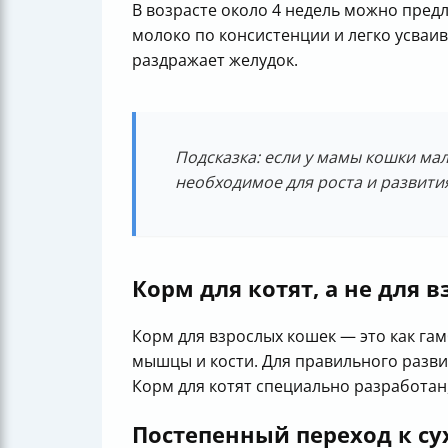
В возрасте около 4 недель можно пре
молоко по консистенции и легко усваи
раздражает желудок.
Подсказка: если у мамы кошки ма
необходимое для роста и развити
Корм для котят, а не для 
Корм для взрослых кошек — это как га
мышцы и кости. Для правильного разви
Корм для котят специально разработан
Постепенный переход к су