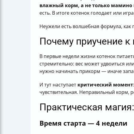
влажный корм, а не только мамино
есть. В итоге котенок голодает или игра
Неужели есть волшебная формула, как
Почему приучение к 
В первые недели жизни котенок питаетс
стремительно: вес может удвоиться или
нужно начинать прикорм — иначе запас
И тут наступает
критический момент
чувствительная. Неправильный корм, р
Практическая магия:
Время старта — 4 недели