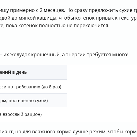
ищу примерно с 2 месяцев. Но сразу предложить сухие 
дой до мягкой кашицы, чтобы котенок привык к текстур
е, пока котенок полностью не переключится.
их желудок крошечный, а энергии требуется много!
ений в день
еси по требованию (до 8 раз)
орм, постепенно сухой)
на взрослый рацион)
риант, но для влажного корма лучше режим, чтобы корм