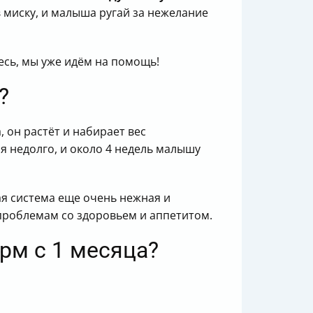
 миску, и малыша ругай за нежелание
сь, мы уже идём на помощь!
?
 он растёт и набирает вес
ся недолго, и около 4 недель малышу
ая система еще очень нежная и
 проблемам со здоровьем и аппетитом.
орм с 1 месяца?