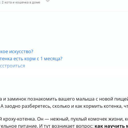
: 2 кота и кошечка в доме
кое искусство?
тенка есть корм с 1 месяца?
асстроиться
есса и заминок познакомить вашего малыша с новой пищ
 заодно разберетесь, сколько и как кормить котенка, ч
й кроху-котенка. Он — нежный, пухлый комочек жизни, 
ельное питание. И тут возникает вопрос:
как научить 