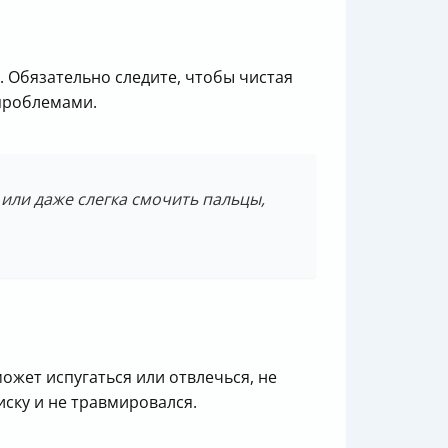
у. Обязательно следите, чтобы чистая
 проблемами.
 или даже слегка смочить пальцы,
может испугаться или отвлечься, не
иску и не травмировался.