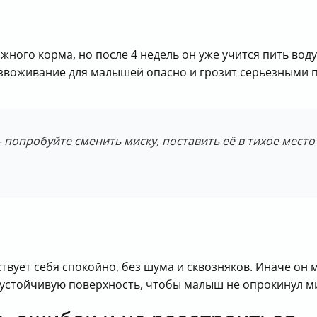
ажного корма, но после 4 недель он уже учится пить вод
безвоживание для малышей опасно и грозит серьезными
 попробуйте сменить миску, поставить её в тихое место
ствует себя спокойно, без шума и сквозняков. Иначе он 
а устойчивую поверхность, чтобы малыш не опрокинул м