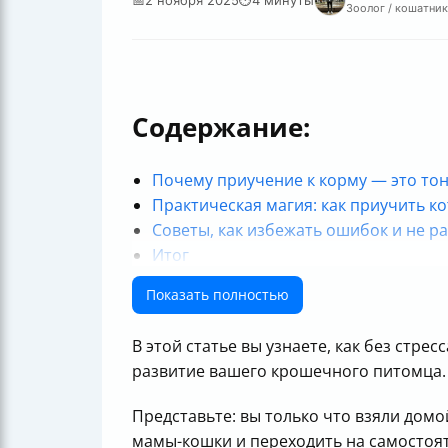
Зоолог / кошатник
Содержание:
Почему приучение к корму — это тон
Практическая магия: как приучить ко
Советы, как избежать ошибок и не р
Итог
Полезные ссылки
Показать полностью
В этой статье вы узнаете, как без стр
развитие вашего крошечного питомца. А
Представьте: вы только что взяли домо
мамы-кошки и переходить на самостоят