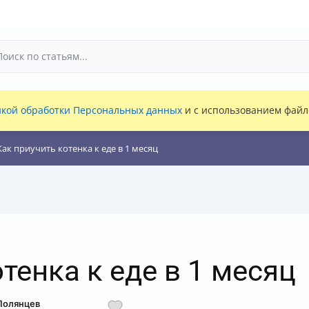
кой обработки Персональных данных
и с использованием файло
Как приучить котенка к еде в 1 месяц
тенка к еде в 1 месяц
Полянцев