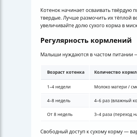
Котенок начинает осваивать твёрдую п
твердые. Лучше размочить их тёплой во
увеличивайте долю сухого корма в миск
Регулярность кормлений
Малыши нуждаются в частом питании — 
Возраст котенка
Количество кормл
1–4 недели
Молоко матери / см
4–8 недель
4–6 раз (влажный к
От 8 недель
3–4 раза (переход 
Свободный доступ к сухому корму — ва