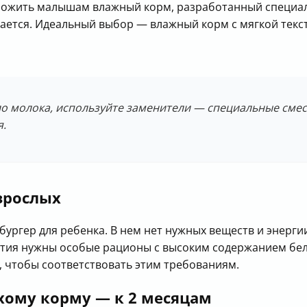
дложить малышам влажный корм, разработанный специал
вается. Идеальный выбор — влажный корм с мягкой текст
ло молока, используйте заменители — специальные смеси
я.
взрослых
мбургер для ребенка. В нем нет нужных веществ и энерг
тия нужны особые рационы с высоким содержанием белк
, чтобы соответствовать этим требованиям.
хому корму — к 2 месяцам