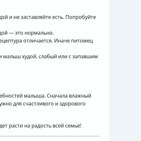
дой и не заставляйте есть. Попробуйте
едой — это нормально.
ецептура отличается. Иначе питомец
и малыш худой, слабый или с запавшим
требностей малыша. Сначала влажный
нужно для счастливого и здорового
ет расти на радость всей семье!