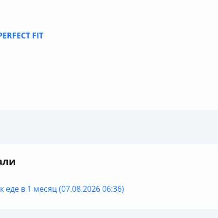
ERFECT FIT
али
 еде в 1 месяц (07.08.2026 06:36)