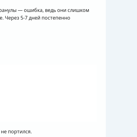
гранулы — ошибка, ведь они слишком
е. Через 5-7 дней постепенно
 не портился.