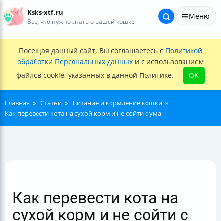
Ksks-xtf.ru
Меню
Все, что нужно знать о вашей кошке
Посещая данный сайт, Вы соглашаетесь с
Политикой
обработки Персональных данных
и с использованием
файлов cookie, указанных в данной Политике.
OK
Главная
Статьи
Питание и кормление кошки
Как перевести кота на сухой корм и не сойти с ума
Как перевести кота на
сухой корм и не сойти с