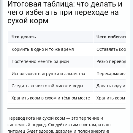
Итоговая таблица: что делать и
чего избегать при переходе на
сухой корм
Что делать
Чего избегать
Кормить в одно и то же время
Оставлять корм в
Постепенно менять рацион
Резко переводит
Использовать игрушки и лакомства
Перекармливать 
Следить за чистотой мисок и воды
Давать воду из-п
Хранить корм в сухом и тёмном месте
Хранить корм в о
Перевод кота на сухой корм — это терпение и
системный подход. Следуйте этим советам, и ваш
питомец будет здоров, доволен и полон энергии!