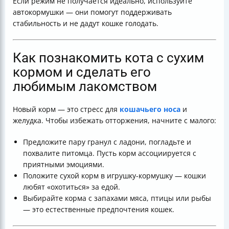
Если режим не получается идеально, используйте
автокормушки — они помогут поддерживать
стабильность и не дадут кошке голодать.
Как познакомить кота с сухим
кормом и сделать его
любимым лакомством
Новый корм — это стресс для
кошачьего носа
и
желудка. Чтобы избежать отторжения, начните с малого:
Предложите пару гранул с ладони, погладьте и
похвалите питомца. Пусть корм ассоциируется с
приятными эмоциями.
Положите сухой корм в игрушку-кормушку — кошки
любят «охотиться» за едой.
Выбирайте корма с запахами мяса, птицы или рыбы
— это естественные предпочтения кошек.