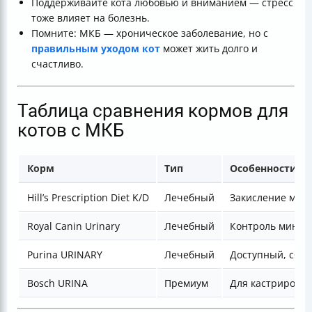
Поддерживайте кота любовью и вниманием — стресс
тоже влияет на болезнь.
Помните: МКБ — хроническое заболевание, но с
правильным уходом кот
может жить долго и
счастливо.
Таблица сравнения кормов для
котов с МКБ
Корм
Тип
Особенности
Hill’s Prescription Diet K/D
Лечебный
Закисление мочи
Royal Canin Urinary
Лечебный
Контроль минер
Purina URINARY
Лечебный
Доступный, сба
Bosch URINA
Премиум
Для кастрирова