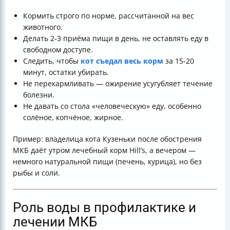
Кормить строго по норме, рассчитанной на вес
животного.
Делать 2-3 приёма пищи в день, не оставлять еду в
свободном доступе.
Следить, чтобы
кот съедал весь корм
за 15-20
минут, остатки убирать.
Не перекармливать — ожирение усугубляет течение
болезни.
Не давать со стола «человеческую» еду, особенно
солёное, копчёное, жирное.
Пример: владелица кота Кузеньки после обострения
МКБ даёт утром лечебный корм Hill’s, а вечером —
немного натуральной пищи (печень, курица), но без
рыбы и соли.
Роль воды в профилактике и
лечении МКБ