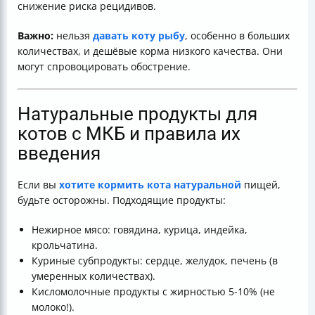
снижение риска рецидивов.
Важно:
нельзя
давать коту рыбу
, особенно в больших
количествах, и дешёвые корма низкого качества. Они
могут спровоцировать обострение.
Натуральные продукты для
котов с МКБ и правила их
введения
Если вы
хотите кормить кота натуральной
пищей,
будьте осторожны. Подходящие продукты:
Нежирное мясо: говядина, курица, индейка,
крольчатина.
Куриные субпродукты: сердце, желудок, печень (в
умеренных количествах).
Кисломолочные продукты с жирностью 5-10% (не
молоко!).