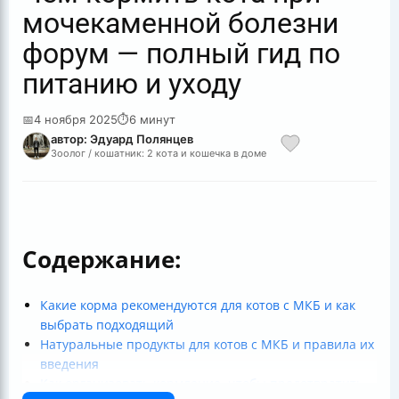
мочекаменной болезни
форум — полный гид по
питанию и уходу
📅
4 ноября 2025
⏱
6 минут
автор: Эдуард Полянцев
Зоолог / кошатник: 2 кота и кошечка в доме
Содержание:
Какие корма рекомендуются для котов с МКБ и как
выбрать подходящий
Натуральные продукты для котов с МКБ и правила их
введения
Как организовать кормление, чтобы предотвратить