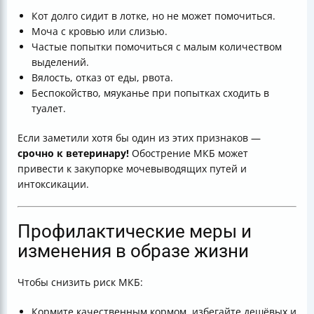
Кот долго сидит в лотке, но не может помочиться.
Моча с кровью или слизью.
Частые попытки помочиться с малым количеством
выделений.
Вялость, отказ от еды, рвота.
Беспокойство, мяуканье при попытках сходить в
туалет.
Если заметили хотя бы один из этих признаков —
срочно к ветеринару!
Обострение МКБ может
привести к закупорке мочевыводящих путей и
интоксикации.
Профилактические меры и
изменения в образе жизни
Чтобы снизить риск МКБ:
Кормите качественным кормом, избегайте дешёвых и