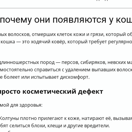
 почему они появляются у ко
ых волосков, отмерших клеток кожи и грязи, который об
 кошка — это ходячий ковёр, который требует регулярно
длинношерстных пород — персов, сибиряков, невских ма
амостоятельно справиться с удалением выпавших волос
ое болеет или испытывает дискомфорт.
просто косметический дефект
мой для здоровья:
Колтуны плотно прилегают к коже, натирают её, вызывая
бят селиться блохи, клещи и другие вредители.