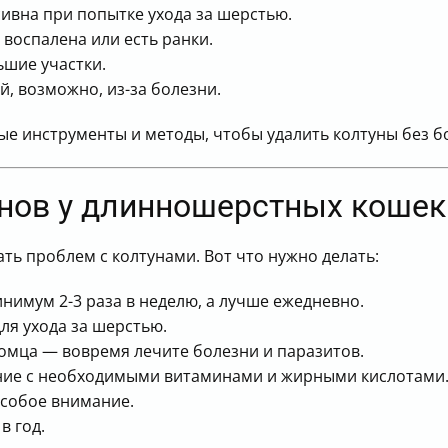
ивна при попытке ухода за шерстью.
 воспалена или есть ранки.
ьшие участки.
й, возможно, из-за болезни.
 инструменты и методы, чтобы удалить колтуны без бо
нов у длинношерстных кошек
ь проблем с колтунами. Вот что нужно делать:
имум 2-3 раза в неделю, а лучше ежедневно.
ля ухода за шерстью.
омца — вовремя лечите болезни и паразитов.
ние с необходимыми витаминами и жирными кислотами
особое внимание.
в год.