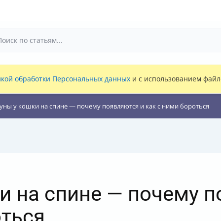
кой обработки Персональных данных
и с использованием файло
уны у кошки на спине — почему появляются и как с ними бороться
и на спине — почему п
оться