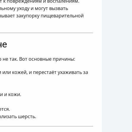
ит к повреждениям и воспалениям.
ьному уходу и могут вызвать
ызывает закупорку пищеварительной
не
о не так. Вот основные причины:
или кожей, и перестаёт ухаживать за
и и кожи.
тся.
лизать шерсть.