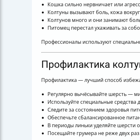
Кошка сильно нервничает или агресс
Колтуны вызывают боль, кожа вокруг
Колтунов много и они занимают бол
Питомец перестал ухаживать за собо
Профессионалы используют специальные
Профилактика колту
Профилактика — лучший способ избежат
Регулярно вычёсывайте шерсть — мин
Используйте специальные средства д
Следите за состоянием здоровья пит
Обеспечьте сбалансированное пита
В периоды линьки уделяйте шерсти 
Посещайте грумера не реже двух раз 