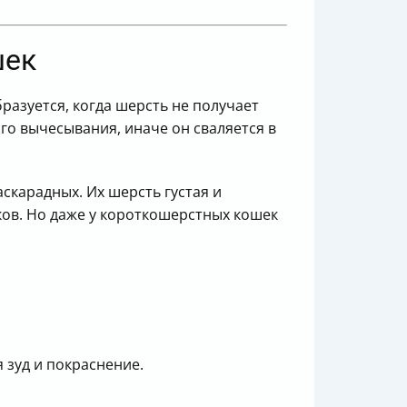
шек
разуется, когда шерсть не получает
го вычесывания, иначе он сваляется в
скарадных. Их шерсть густая и
ков. Но даже у короткошерстных кошек
 зуд и покраснение.