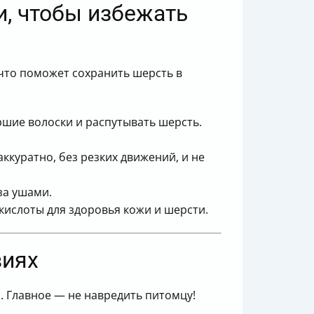
, чтобы избежать
что поможет сохранить шерсть в
ршие волоски и распутывать шерсть.
ккуратно, без резких движений, и не
за ушами.
кислоты для здоровья кожи и шерсти.
виях
. Главное — не навредить питомцу!