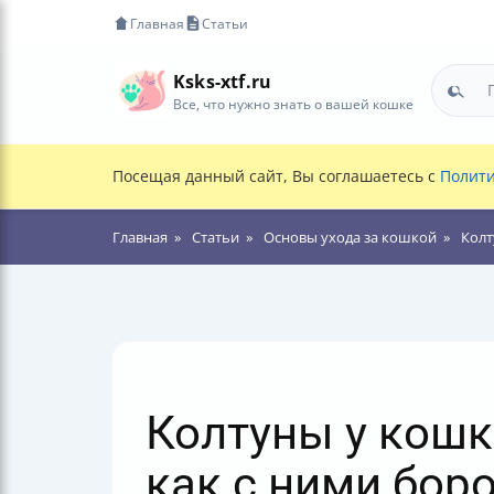
Главная
Статьи
Ksks-xtf.ru
Все, что нужно знать о вашей кошке
Посещая данный сайт, Вы соглашаетесь с
Полити
Главная
Статьи
Основы ухода за кошкой
Колт
Колтуны у кошк
как с ними бор