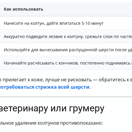
Как использовать
Нанесите на колтун, дайте впитаться 5-10 минут
Аккуратно подведите лезвие к колтуну, срежьте слои по част
Используйте для вычесывания распущенной шерсти после уд
Начинайте расчёсывать с кончиков, постепенно поднимаясь 
о прилегает к коже, лучше не рисковать — обратитесь 
потребоваться стрижка всей шерсти
.
ветеринару или грумеру
ельное удаление колтунов противопоказано: