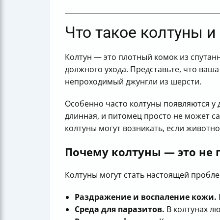
Что такое колтуны и
Колтун — это плотный комок из спутанн
должного ухода. Представьте, что ваша
непроходимый джунгли из шерсти.
Особенно часто колтуны появляются у 
длинная, и питомец просто не может с
колтуны могут возникать, если животн
Почему колтуны — это не 
Колтуны могут стать настоящей пробле
Раздражение и воспаление кожи.
Среда для паразитов.
В колтунах лю